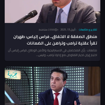
تقارير و متابعات
أبريل 13, 2025
2٬550 مشاهدة
منطق الصفقة لا الاتفاق.. فراس إلياس: طهران
تقرأ عقلية ترامب وتراهن على الضمانات
متابعات رأى المتخصص في الاستراتيجية والأمن الوطني فراس إلياس أن
اختيار إيران لخيار التفاوض مع إدارة ترامب، وليس...