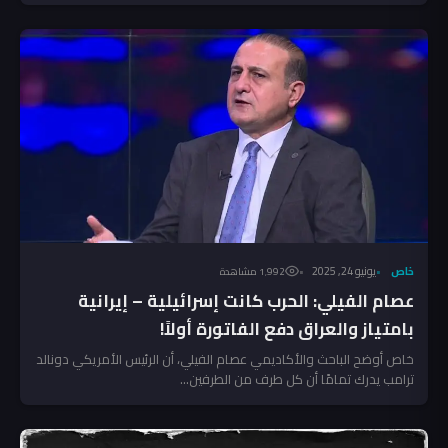
خاص
يونيو 24, 2025
1٬992 مشاهدة
عصام الفيلي: الحرب كانت إسرائيلية – إيرانية
بامتياز والعراق دفع الفاتورة أولاً!
خاص أوضح الباحث والأكاديمي عصام الفيلي، أن الرئيس الأمريكي دونالد
ترامب يدرك تمامًا أن كل طرف من الطرفين...