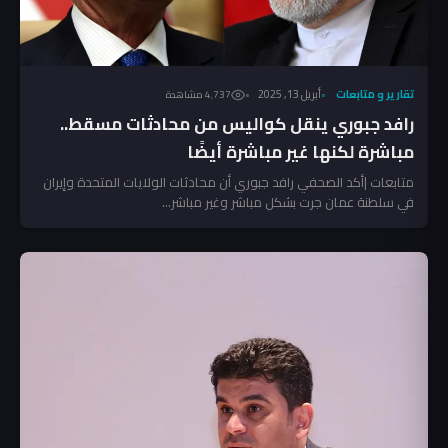
تقارير و متابعات
أبريل 13, 2025
4٬737 مشاهدة
رافد جبوري ينقل كواليس من محادثات مسقط..
مباشرة لكنها غير مباشرة أيضًا
متابعات |أكد الصحفي رافد جبوري أن محادثات الولايات المتحدة وإيران
في سلطنة عمان جرت بشكل مباشر وغير مباشر...