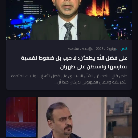
خاص
يونيو 12, 2025
2٬936 مشاهدة
علي فضل الله يطمئن: لا حرب بل ضغوط نفسية
تمارسها واشنطن على طهران
خاص قال الباحث في الشأن السياسي علي فضل الله، إن الولايات المتحدة
الأمريكية والكيان الصهيوني يدركان جيداً أن...