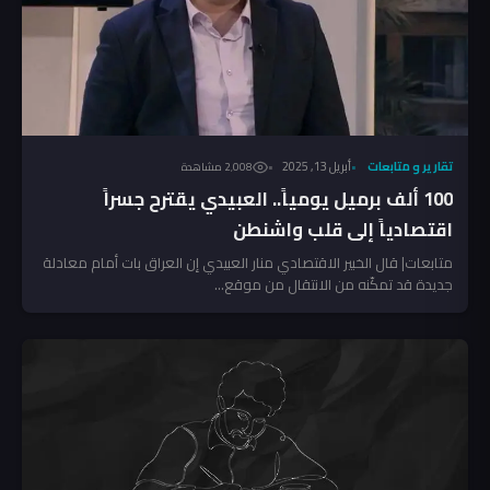
تقارير و متابعات
أبريل 13, 2025
2٬008 مشاهدة
100 ألف برميل يومياً.. العبيدي يقترح جسراً
اقتصادياً إلى قلب واشنطن
متابعات| قال الخبير الاقتصادي منار العبيدي إن العراق بات أمام معادلة
جديدة قد تمكّنه من الانتقال من موقع...