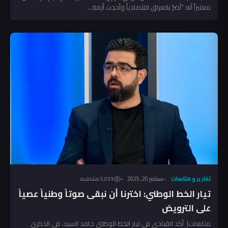
معتبراً أنه “أضرّ بالعراق اقتصادياً وأحدث أزمة...
تقارير و متابعات
سبتمبر 20, 2025
5٬033 مشاهدة
تيار الخط الوطني: اخترنا أن نبقى صوتاً وطنياً عصياً
على الترويض
متابعات| أكد القيادي في تيار الخط الوطني حامد السيد، في الذكرى