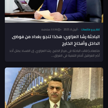
تقارير و متابعات
أبريل 6, 2025
3٬539 مشاهدة
الباحثة رشا العزاوي: هكذا تنجو بغداد من فوضى
الداخل وأفخاخ الخارج
متابعات| قالت الباحثة في مركز الخليج، رشا العزاوي، إن الفساد يمثل أحد
أكبر العراقيل أمام التنمية في العراق،...