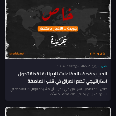
خاص
يونيو 23, 2025
3٬822 مشاهدة
الحبيب: قصف المفاعلات الإيرانية نقطة تحول
استراتيجي تضع العراق في قلب العاصفة
خاص أكد المحلل السياسي علي الحبيب أن مشاركة الولايات المتحدة في
استهداف إيران، بما في ذلك قصف منشآت...