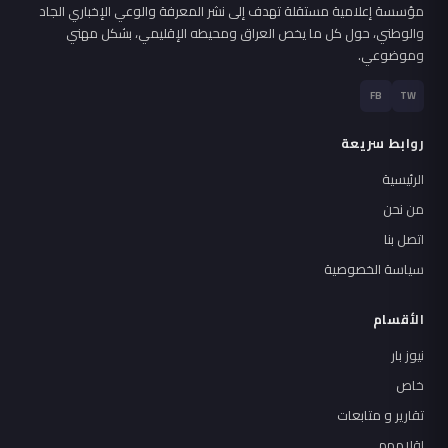
مؤسسة إعلامية مستقلة تهدف إلى نشر المعرفة والوعي الإخباري الجاد
والوطني، حول كل ما يخص العراق ومحيطه الإقليمي، بشكل مهني
وموضوعي.
FB
TW
روابط سريعة
الرئيسية
من نحن
اتصل بنا
سياسة الخصوصية
الأقسام
نيوز بار
خاص
تقارير و متابعات
اقلامهم