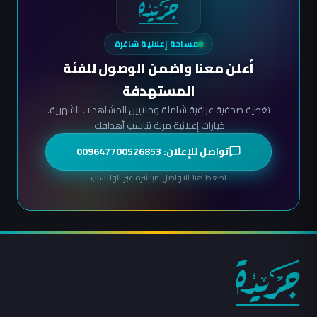
مساحة إعلانية شاغرة
أعلن معنا واضمن الوصول للفئة
المستهدفة
تغطية صحفية عراقية شاملة وملايين المشاهدات الشهرية.
خيارات إعلانية مرنة تناسب أهدافك.
تواصل للإعلان: 009647700526853
اضغط هنا للتواصل مباشرة عبر الواتساب