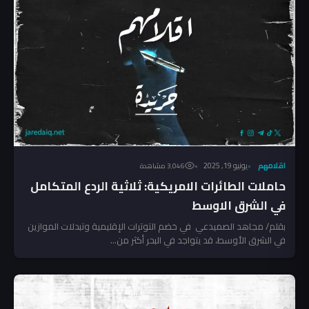
اقلامهم
يونيو 19, 2025
3٬046 مشاهدة
حاملات الطائرات الامريكية: ثلاثية الردع المتكامل
في الشرق الاوسط
بقلم/ مجاهد الصميدعي في خضم التوترات الإقليمية وتبدلات الموازين
في الشرق الأوسط، قد يتواجد في البحر أكثر من...