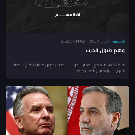
اقلامهم
أبريل 13, 2025
4٬853 مشاهدة
وهم طبول الحرب
بقلم/ د هيثم هادي نعمان الحرب لن تحدث رغم ان طبولها تقرع ، النظام
الايراني البراغماتي يلعب باوراق...