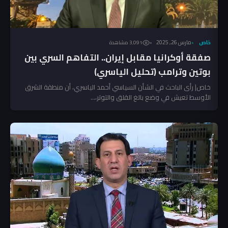
خاص
مارس 26, 2025
3٬091 مشاهدة
صفقة أوكرانيا مقابل إيران.. التفاهم السري بين
بوتين وترامب (تحليل الياسري)
خاص| رأى الباحث في الشأن السياسي أحمد الياسري، أن منطقة الشرق
الأوسط تعيش في وضع بالغ القلق والتوتر،...