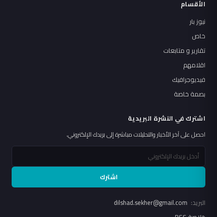
الأقسام
نيوز بار
خاص
تقارير و متابعات
اقلامهم
فيديوجرافيك
بصمة خاصة
اشترك في النشرة البريدية
احصل على آخر الأخبار والتحليلات مباشرة إلى بريدك الإلكتروني.
اشترك
البريد:
dilshad.sekher@gmail.com
خلاصة RSS