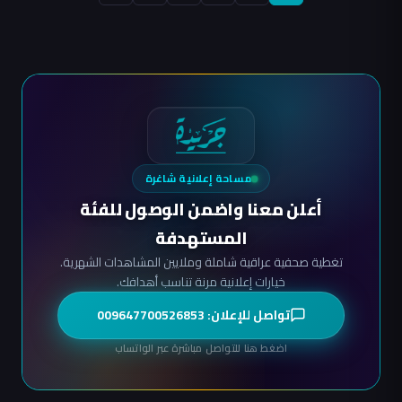
صفحات
المقالات
مساحة إعلانية شاغرة
أعلن معنا واضمن الوصول للفئة
المستهدفة
تغطية صحفية عراقية شاملة وملايين المشاهدات الشهرية.
خيارات إعلانية مرنة تناسب أهدافك.
تواصل للإعلان: 009647700526853
اضغط هنا للتواصل مباشرة عبر الواتساب