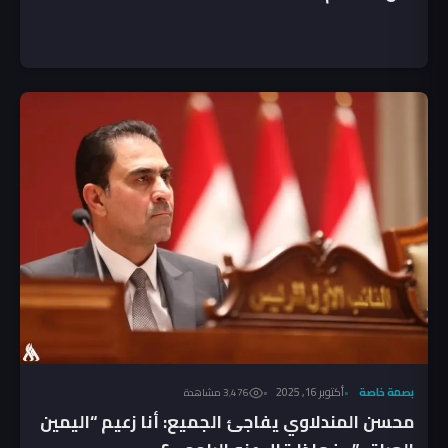
بصمة خاصة
أكتوبر 16, 2025
3٬476 مشاهدة
محسن المندلاوي يفاجئ الجميع: أنا زعيم “اليمين