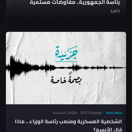
رئاسة الجمهورية.. مفاوضات مستمرة
خاص|
بصمة خاصة
نوفمبر 29, 2025
5٬220 مشاهدة
الشخصية العسكرية ومنصب رئاسة الوزراء .. ماذا
قال الأعسم؟