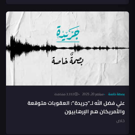
بصمة خاصة
سبتمبر 20, 2025
3٬332 مشاهدة
علي فضل الله لـ”جريدة”: العقوبات متوقعة
والأمريكان هم الإرهابيون
خاص