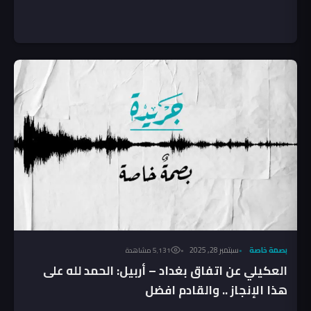
بصمة خاصة
سبتمبر 28, 2025
5٬131 مشاهدة
العكيلي عن اتفاق بغداد – أربيل: الحمد لله على
هذا الإنجاز .. والقادم افضل