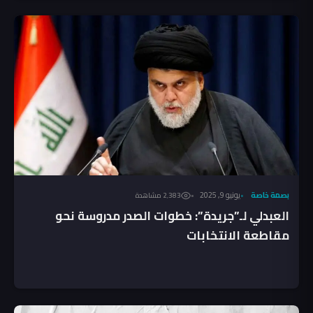
بصمة خاصة
يونيو 9, 2025
2٬383 مشاهدة
العبدلي لـ”جريدة”: خطوات الصدر مدروسة نحو
مقاطعة الانتخابات