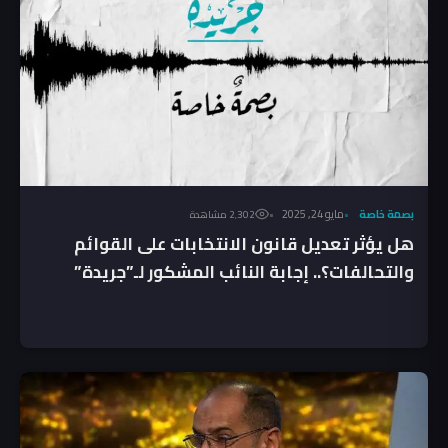
بصمة خاصة
مايو 24, 2025
2٬302 مشاهدة
هل يؤثر تعديل قانون الانتخابات على القوائم
والتحالفات؟.. إجابة النائب المشكور لـ”جريدة”