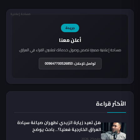
مساحة إعلانية
جريدة
أعلن معنا
مساحة إعلانية مميزة تضمن وصول خدماتك لملايين القراء في العراق.
تواصل للإعلان: 009647700526853
الأكثر قراءة
هل تعيد زيارة الزيدي لطهران صياغة سيادة
العراق الخارجية فعليا؟.. باحث يوضح
يوليو 23, 2026