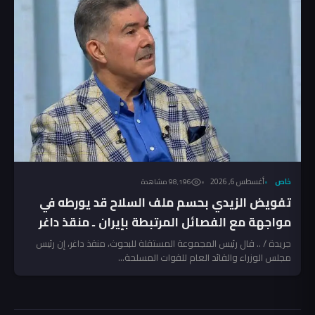
خاص
أغسطس 6, 2026
98٬196 مشاهدة
تفويض الزيدي بحسم ملف السلاح قد يورطه في
مواجهة مع الفصائل المرتبطة بإيران ـ منقذ داغر
جريدة / .. قال رئيس المجموعة المستقلة للبحوث، منقذ داغر، إن رئيس
مجلس الوزراء والقائد العام للقوات المسلحة...