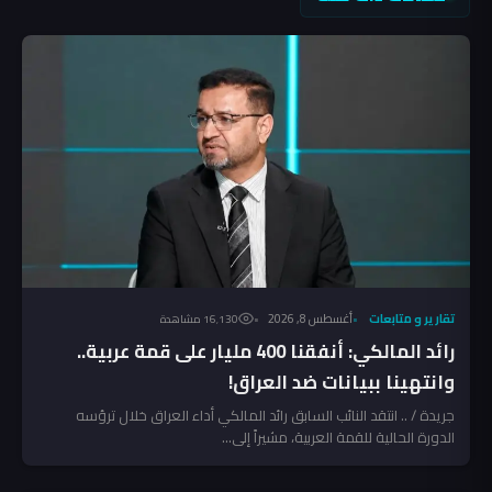
تقارير و متابعات
أغسطس 8, 2026
16٬130 مشاهدة
رائد المالكي: أنفقنا 400 مليار على قمة عربية..
وانتهينا ببيانات ضد العراق!
جريدة / .. انتقد النائب السابق رائد المالكي أداء العراق خلال ترؤسه
الدورة الحالية للقمة العربية، مشيراً إلى...