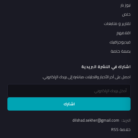
نيوز بار
خاص
تقارير و متابعات
اقلامهم
فيديوجرافيك
بصمة خاصة
اشترك في النشرة البريدية
احصل على آخر الأخبار والتحليلات مباشرة إلى بريدك الإلكتروني.
اشترك
البريد:
dilshad.sekher@gmail.com
خلاصة RSS