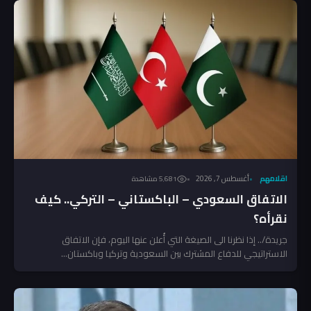
اقلامهم
أغسطس 7, 2026
5٬681 مشاهدة
الاتفاق السعودي – الباكستاني – التركي.. كيف
نقرأه؟
جريدة/.. إذا نظرنا الى الصيغة التي أُعلن عنها اليوم، فإن الاتفاق
الاستراتيجي للدفاع المشترك بين السعودية وتركيا وباكستان...