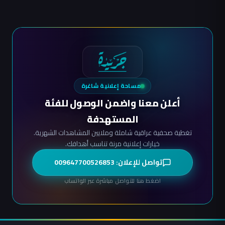
مساحة إعلانية شاغرة
أعلن معنا واضمن الوصول للفئة
المستهدفة
تغطية صحفية عراقية شاملة وملايين المشاهدات الشهرية.
خيارات إعلانية مرنة تناسب أهدافك.
تواصل للإعلان: 009647700526853
اضغط هنا للتواصل مباشرة عبر الواتساب