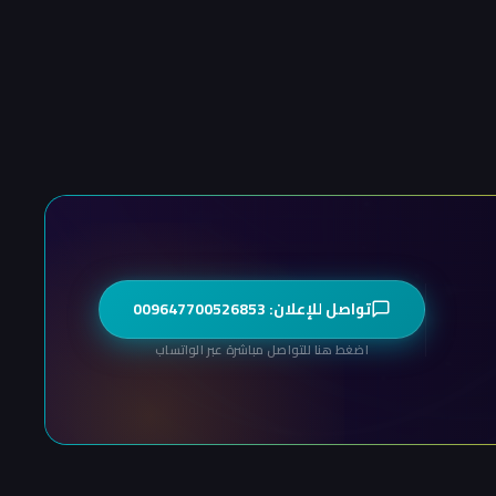
تواصل للإعلان: 009647700526853
اضغط هنا للتواصل مباشرة عبر الواتساب