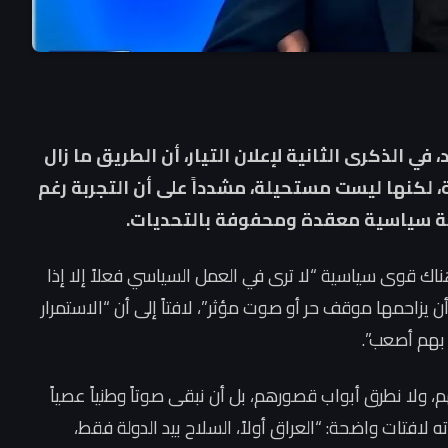
في الذكرى الثانية لإعلان التيار، أن الطريق ما زال
، لكنها ليست مستحيلة، مشدداً على أن التجربة رغم
ة سياسية معقدة ومحفوفة بالتحديات.
اك قوى سياسية “لا ترى في العمل السياسي فعلاً إلا إذا
 أن يزاحمها موقف حر أو صوت مؤثر”، لافتاً إلى أن “الاستمرار
بهم أصعب”.
م، ولا نطرق أبواب قصورهم، بل أن نبقى صوتاً وطنياً عصياً
 لافتات واضحة: “العراق أولاً، السلاح بيد الدولة فقط،