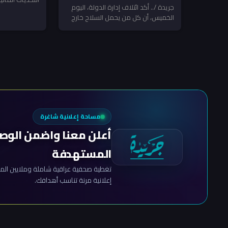
الشرماني ل
الدولة!
جريدة /.. أكد ائتلاف إدارة الدولة، اليوم
انطلاق نحو إ
الخميس، أن كل من يحمل السلاح خارج
نفسه مع...
إرادة الدولة أو يستخدم...
مساحة إعلانية شاغرة
أعلن معنا واضمن الوص
المستهدفة
تغطية صحفية عراقية شاملة وملايين المش
إعلانية مرنة تناسب أهدافك.