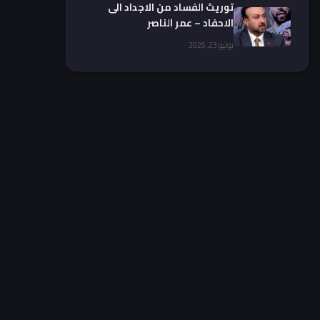
توريث الفساد من الاجداد الى
الاحفاد – عمر الناصر
يوليو 23, 2026