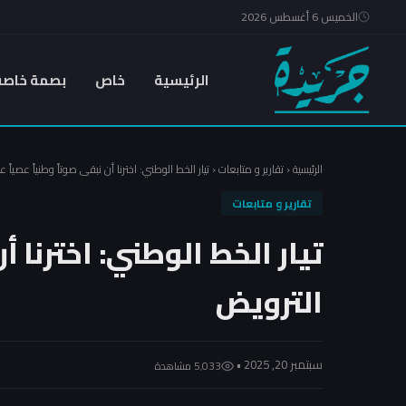
الخميس 6 أغسطس 2026
الرئيسية
خاص
بصمة خاصة
الرئيسية
‹
تقارير و متابعات
‹
تيار الخط الوطني: اخترنا أن نبقى صوتاً وطنياً عصياً 
تقارير و متابعات
تيار الخط الوطني: اخترنا أ
الترويض
سبتمبر 20, 2025 •
5٬033 مشاهدة