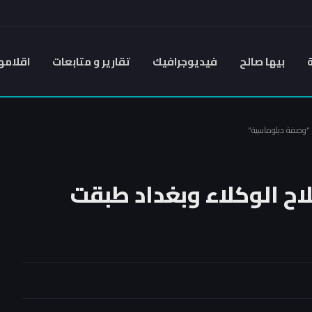
بيها صالح
فيديوجرافيك
تقارير و متابعات
اقلامه
ت “وصفة دبلوماسية”
لاح الوكلاء وبغداد طبقت