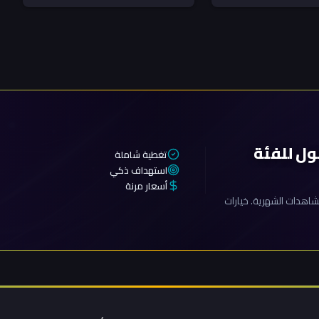
عبور السفن...
داعم للبيان الوطني الموحد الصادر...
ول للفئة
تغطية شاملة
استهداف ذكي
أسعار مرنة
اهدات الشهرية. خيارات