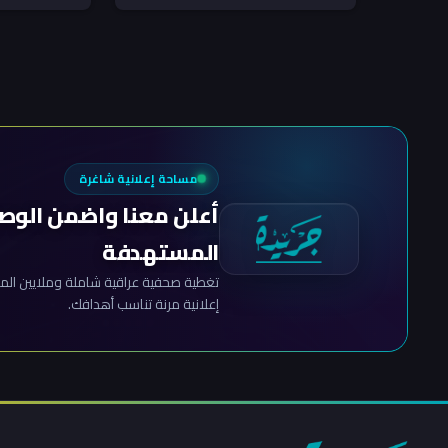
الحالية للقمة العربية، مشيراً إلى...
ترتيبات جديدة ل
مساحة إعلانية شاغرة
أعلن معنا واضمن الوص
المستهدفة
تغطية صحفية عراقية شاملة وملايين المش
إعلانية مرنة تناسب أهدافك.