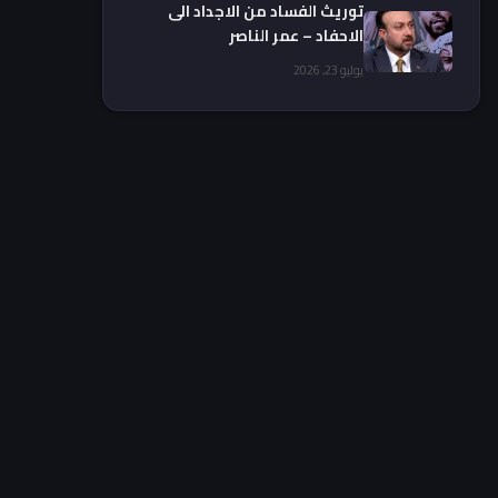
توريث الفساد من الاجداد الى
الاحفاد – عمر الناصر
يوليو 23, 2026