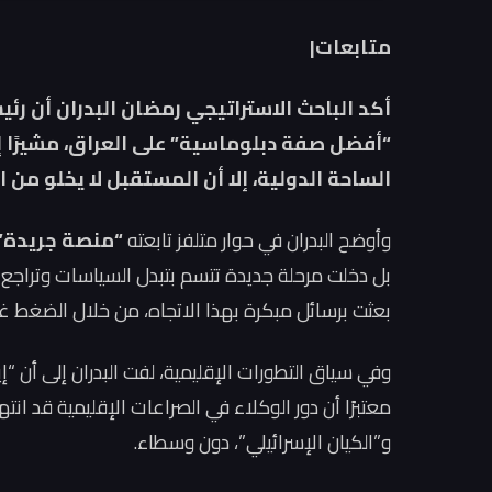
متابعات|
أكد الباحث الاستراتيجي رمضان البدران أن ر
“أفضل صفة دبلوماسية” على العراق، مشيرًا إلى 
الساحة الدولية، إلا أن المستقبل لا يخلو م
وأوضح البدران في حوار متلفز تابعته
“منصة جريدة”
بل دخلت مرحلة جديدة تتسم بتبدل السياسات وتراجع فا
بعثت برسائل مبكرة بهذا الاتجاه، من خلال الضغط غي
وفي سياق التطورات الإقليمية، لفت البدران إلى أن “إي
معتبرًا أن دور الوكلاء في الصراعات الإقليمية قد ا
و”الكيان الإسرائيلي”، دون وسطاء.