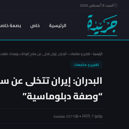
السبت 8 أغسطس 2026
الرئيسية
خاص
بصمة خاصة
الرئيسية
‹
تقارير و متابعات
‹
البدران: إيران تتخلى عن سلاح الوكلاء وبغداد طبق
تقارير و متابعات
البدران: إيران تتخلى عن س
“وصفة دبلوماسية”
يوليو 1, 2025 •
2٬071 مشاهدة