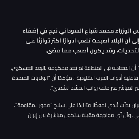
ئيس الوزراء محمد شياع السوداني نجح في إضفاء
أن البلاد أصبحت تلعب أدوارًا أكثر توازنًا على
ن التحديات، وقد يكون أصعب مما مضى.
أن المعادلة في المنطقة لم تعد محكومة بالبعد العسكري،
علية أدوات الحرب التقليدية”، مؤكدًا أن “الولايات المتحدة
ر المباشر عبر ملف رواتب الحشد الشعبي”.
ران بدأت تُبدي تحفظًا متزايدًا على سلاح “محور المقاومة”،
نتهى، وأن أي مواجهة مقبلة ستكون مباشرة بين إيران