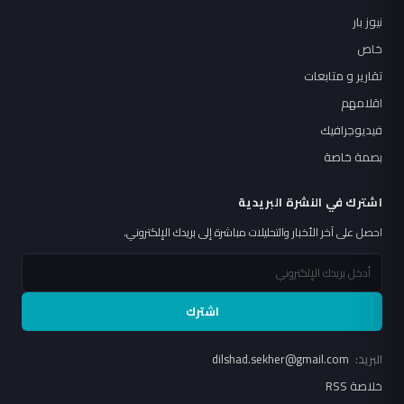
نيوز بار
خاص
تقارير و متابعات
اقلامهم
فيديوجرافيك
بصمة خاصة
اشترك في النشرة البريدية
احصل على آخر الأخبار والتحليلات مباشرة إلى بريدك الإلكتروني.
اشترك
البريد:
dilshad.sekher@gmail.com
خلاصة RSS