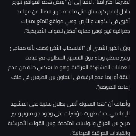
تعتبرها أكثر أمناً”، لافتاً إلى أن “بعض هذه المواقع تتوزع
داخل إقليم كردستان مثل قاعدة حرير، فضلاً عن قواعد
أخرى في الكويت والأردن، وهي مواقع تتمتع بميزات
جغرافية تتيح توفير حماية أفضل للقوات الأمريكية”.
وبيّن الخبير الأمني أن “الانسحاب الأخير وُصف بأنه مفاجئ
وغير منظم، وجاء دون التنسيق المطلوب مع قيادة
العمليات المشتركة العراقية، وهو ما يعكس حالة من عدم
الثقة أو ربما عدم الرغبة في التعاون بين الطرفين في ملف
إعادة التموضع”.
وأضاف أن “هذا السلوك ألقى بظلال سلبية على المشهد
الإعلامي، حيث ظهرت مؤشرات على وجود جو متوتر وغير
مريح بين العراق والولايات المتحدة، وبين القوات الأمريكية
والقيادات العراقية الميدانية”.