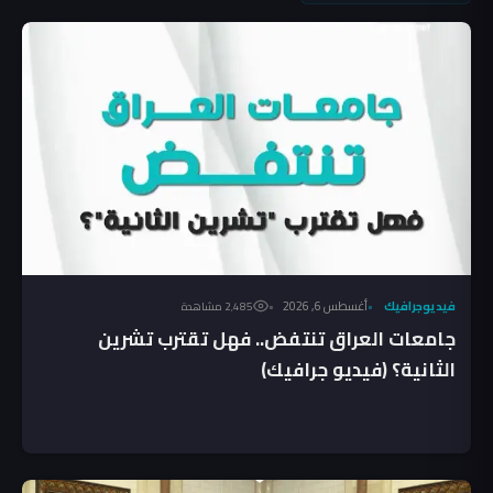
فيديوجرافيك
أغسطس 6, 2026
2٬485 مشاهدة
جامعات العراق تنتفض.. فهل تقترب تشرين
الثانية؟ (فيديو جرافيك)