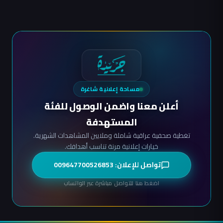
مساحة إعلانية شاغرة
أعلن معنا واضمن الوصول للفئة
المستهدفة
تغطية صحفية عراقية شاملة وملايين المشاهدات الشهرية.
خيارات إعلانية مرنة تناسب أهدافك.
تواصل للإعلان: 009647700526853
اضغط هنا للتواصل مباشرة عبر الواتساب