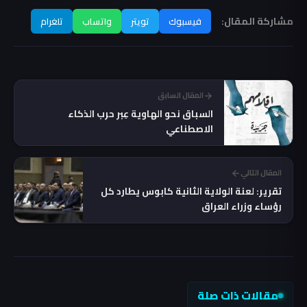
مشاركة المقال:
فيسبوك
تويتر
واتساب
تلغرام
المقال السابق
السباق نحو الهاوية عِبر حرب الذكاء
الاصطناعي
المقال التالي
تقرير: لعنة الولاية الثانية كابوس يطارد كل
رؤساء وزراء العراق
مقالات ذات صلة