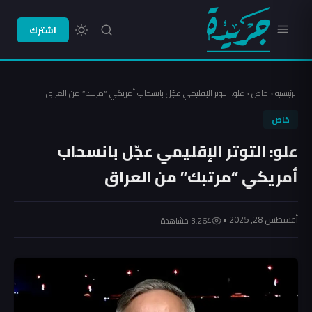
اشترك
الرئيسية
‹
خاص
‹
علو: التوتر الإقليمي عجّل بانسحاب أمريكي “مرتبك” من العراق
خاص
علو: التوتر الإقليمي عجّل بانسحاب
أمريكي “مرتبك” من العراق
أغسطس 28, 2025 •
3٬264 مشاهدة