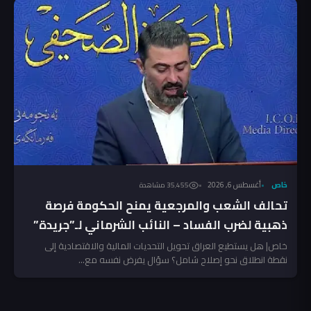
خاص
أغسطس 6, 2026
35٬455 مشاهدة
تحالف الشعب والمرجعية يمنح الحكومة فرصة
ذهبية لضرب الفساد – النائب الشرماني لـ”جريدة”
خاص| هل يستطيع العراق تحويل التحديات المالية والاقتصادية إلى
نقطة انطلاق نحو إصلاح شامل؟ سؤال يفرض نفسه مع...