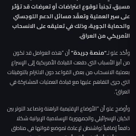
مسبق، تجنباً لوقوع اعتراضات أو تعرضات قد تؤثر
على سير العملية وتعقّد مسائل الدعم اللوجستي
والحماية الجوية، وذلك في تعليقه على الانسحاب
الأمريكي من العراق.
وأكد علو لـ
“منصة جريدة”
أن “هذه العوامل قد تكون
من أبرز الأسباب التي دفعت القيادة الأمريكية إلى الإسراع
بعملية الانسحاب من بعض القواعد دون الالتزام بالتوقيتات
التي جرى التفاهم عليها مع قيادة العمليات المشتركة في
العراق”.
وأوضح علو أن “الأوضاع الإقليمية الراهنة وتصاعد التوتر بين
الكيان الإسرائيلي والجمهورية الإسلامية الإيرانية شكلا
دافعاً إضافياً لواشنطن لإعادة تموضع قواتها في مناطق