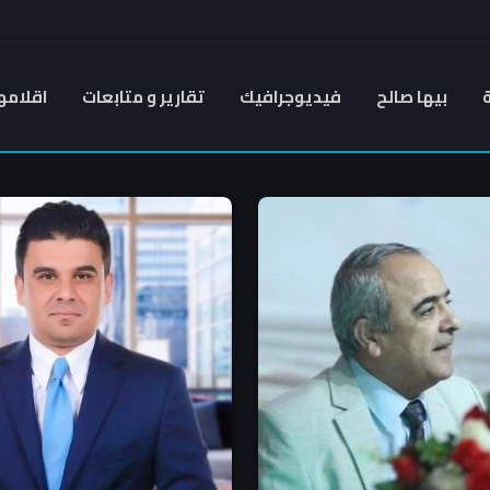
بيها صالح
فيديوجرافيك
تقارير و متابعات
اقلامه