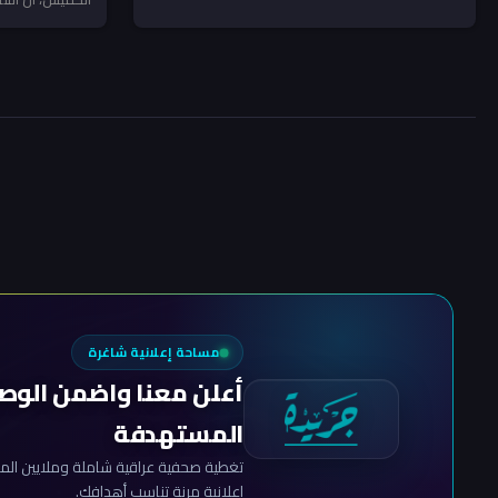
المحلية...
مساحة إعلانية شاغرة
أعلن معنا واضمن الوص
المستهدفة
تغطية صحفية عراقية شاملة وملايين المش
إعلانية مرنة تناسب أهدافك.