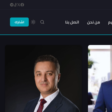
م
من نحن
اتصل بنا
اشترك