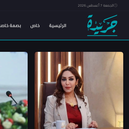
الجمعة 7 أغسطس 2026
الرئيسية
خاص
بصمة خاصة