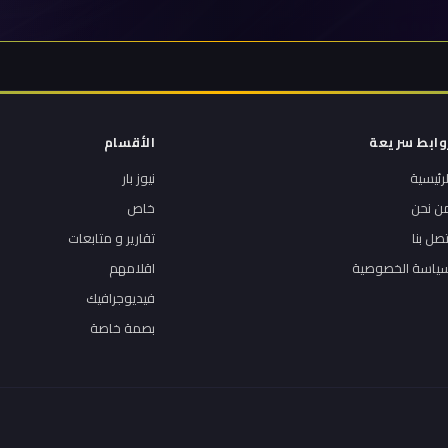
وابط سريعة
الأقسام
لرئيسية
نيوز بار
ن نحن
خاص
تصل بنا
تقارير و متابعات
ياسة الخصوصية
اقلامهم
فيديوجرافيك
بصمة خاصة