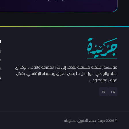
ر
ا
م
مؤسسة إعلامية مستقلة تهدف إلى نشر المعرفة والوعي الإخباري
ا
الجاد والوطني، حول كل ما يخص العراق ومحيطه الإقليمي، بشكل
س
مهني وموضوعي.
FB
TW
© 2026 جريدة. جميع الحقوق محفوظة.