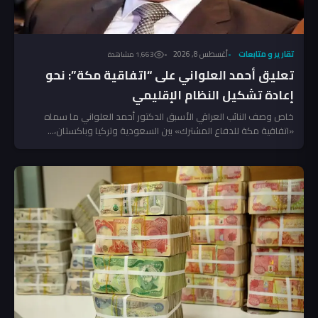
تقارير و متابعات
أغسطس 8, 2026
1٬663 مشاهدة
تعليق أحمد العلواني على “اتفاقية مكة”: نحو
إعادة تشكيل النظام الإقليمي
خاص وصف النائب العراقي الأسبق الدكتور أحمد العلواني ما سماه
«اتفاقية مكة للدفاع المشترك» بين السعودية وتركيا وباكستان،...