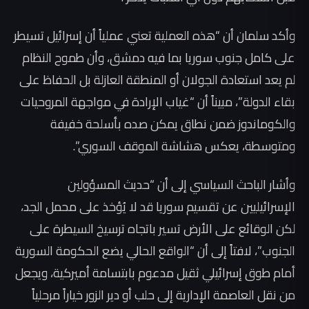
وأكد سلمان أن “هذه العملية تعني عملياً أن إسرائيل تسيطر
على كامل جنوب سوريا بما فيه دمشق، وأن طموح النظام
لم يعد استعادة الجولان أو المنطقة العازلة بل الحفاظ على
بقاء الدولة”، مبيناً أن “غياب الإرادة في مواجهة المروحيات
والكوماندوز ضمن نطاق يمكن صده بأسلحة خفيفة
ومتوسطة، يعكس هشاشة الموقف السوري”.
وأشار الباحث السياسي إلى أن “حديث المسؤولين
الإسرائيليين عن تقسيم سوريا قد لا يُؤخذ على محمل الجد،
لكن الوقائع على الأرض تسير باتجاه ترسيخ السيطرة على
الجنوب”، لافتاً إلى أن “الواقع الحالي يضع الحكومة السورية
أمام طوق إسرائيلي ثقيل مدعوم بابتسامة أميركية، ويجعل
من نقل العاصمة الإدارية إلى حلب أو دير الزور خياراً مرحلياً