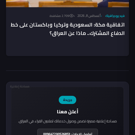
فيديوجرافيك
أغسطس 8, 2026
2٬709 مشاهدة
اتفاقية مكة: السعودية وتركيا وباكستان على خط
الدفاع المشترك.. ماذا عن العراق؟
مساحة إعلانية
جريدة
أعلن معنا
مساحة إعلانية مميزة تضمن وصول خدماتك لملايين القراء في العراق.
تواصل للإعلان: 009647700526853