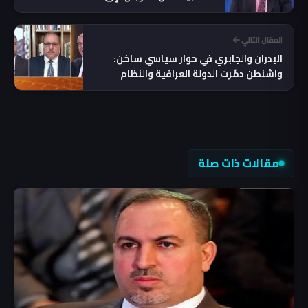
المقال التالي
البدران والجابري في حوار سياسي ساخن:
واشنطن دمّرت الدولة العراقية والنظام
الجديد أُفرغ من جوهره!
مقالات ذات صلة