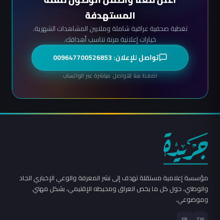
المستهدفة
تغطية صحفية عراقية شاملة وملايين المشاهدات الشهرية.
خيارات إعلانية مرنة تناسب أهدافك.
تواصل للإعلان: 009647700526853
اضغط هنا للتواصل مباشرة عبر الواتساب
مؤسسة إعلامية مستقلة تهدف إلى نشر المعرفة والوعي الإخباري الجاد
والوطني، حول كل ما يخص العراق ومحيطه الإقليمي، بشكل مهني
وموضوعي.
FB
TW