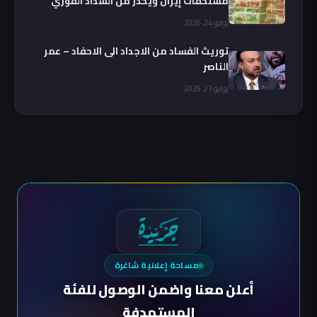
مستحقات إيران ويحذر من السداد الفوري
يوليو 24, 2026
توريث الفساد من الاجداد الى الاحفاد – عمر
الناصر
يوليو 23, 2026
مساحة إعلانية شاغرة
أعلن معنا واضمن الوصول للفئة
المستهدفة