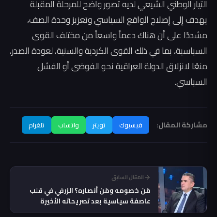
التيار الوطني الشيعي لديه تصور واضح للمرحلة المقبلة
يهدف إلى إصلاح الواقع السياسي وتعزيز وحدة الصف،
مشددًا على أن هناك دعماً واسعاً من مختلف القوى
السياسية، بما في ذلك القوى الكردية والسنية، لعودة الصدر،
منعًا لانزلاق الدولة العراقية نحو الفوضى أو الفشل
السياسي.
مشاركة المقال:
فيسبوك
تويتر
واتساب
تلغرام
المقال السابق
مَن خصومه ومَن أنصاره؟ الزرفي في قلب
عاصفة سياسية بعد تصريحاته الأخيرة