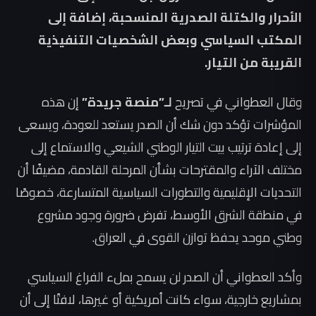
الأحرار والكتلة الصدرية المنسحبة، إضافة إلى
المكتب السياسي وبعض الشخصيات التنفيذية
القريبة من التيار.
وقال العطواني في تصريح
لـ”منصة جريدة”
إن هذه
المؤشرات تؤكد دون شك أن الصدر يستعد للعودة، ويسعى
إلى إعادة ترتيب بيت التيار الوطني الشيعي والاستماع إلى
مختلف الآراء والمقترحات بشأن المرحلة القادمة، مضيفًا أن
التحديات الإقليمية والتطورات السياسية المتسارعة، خصوصًا
في منطقة الشرق الأوسط، تفرض ضرورة وجود مشروع
وطني موحد يحفظ توازن القوى في العراق.
وأكد العطواني أن الصدر لن يسمح بملء الفراغ السياسي
بمشاريع خارجية، سواء كانت أمريكية أو غيرها، لافتًا إلى أن