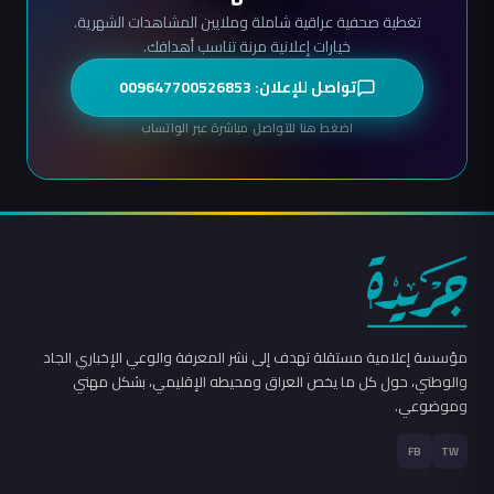
تغطية صحفية عراقية شاملة وملايين المشاهدات الشهرية.
خيارات إعلانية مرنة تناسب أهدافك.
تواصل للإعلان: 009647700526853
اضغط هنا للتواصل مباشرة عبر الواتساب
مؤسسة إعلامية مستقلة تهدف إلى نشر المعرفة والوعي الإخباري الجاد
والوطني، حول كل ما يخص العراق ومحيطه الإقليمي، بشكل مهني
وموضوعي.
FB
TW