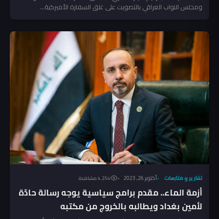
ومجلس النواب العراقي بالتصويت على غلق السفارة الأميركية...
تقارير و متابعات
أكتوبر 26, 2023
4٬254 مشاهدة
أزمة الماء.. مقدم برامج سياسية يوجه رسالة حادّة
لأمين بغداد ويطالبه بالخروج من مكتبه