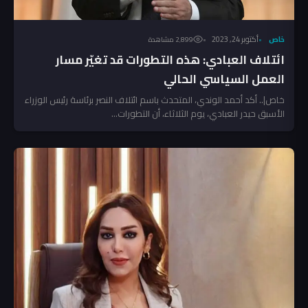
خاص
أكتوبر 24, 2023
2٬899 مشاهدة
ائتلاف العبادي: هذه التطورات قد تغيّر مسار
العمل السياسي الحالي
خاص|.. أكد أحمد الوندي، المتحدث باسم ائتلاف النصر برئاسة رئيس الوزراء
الأسبق حيدر العبادي، يوم الثلاثاء، أن التطورات...