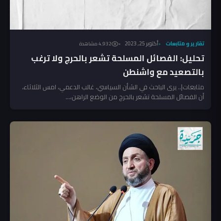
تقارير و متابعات
أكتوبر 25, 2023
4٬932 مشاهدة
تحليل: الفصائل المسلحة تشعر بالحرج ولا ترغب
بالتصعيد مع واشنطن
متابعات|.. يرى الباحث في الشأن السياسي، غالب الدعمي، امس الثلاثاء،
أن الفصائل المسلحة تشعر بالحرج من الوضع الراهن،...