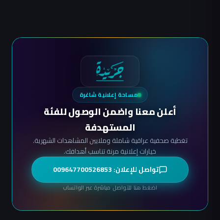
صفحات
المقالات
مساحة إعلانية شاغرة
أعلن معنا واضمن الوصول للفئة
المستهدفة
تغطية صحفية عراقية شاملة وملايين المشاهدات الشهرية.
خيارات إعلانية مرنة تناسب أهدافك.
تواصل للإعلان: 009647700526853
اضغط هنا للتواصل مباشرة عبر الواتساب