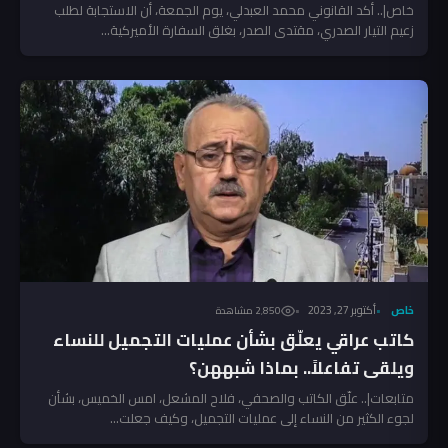
خاص|.. أكد القانوني محمد العبدلي، يوم الجمعة، أن الاستجابة لطلب
زعيم التيار الصدري، مقتدى الصدر، بغلق السفارة الأميركية...
خاص
أكتوبر 27, 2023
2٬850 مشاهدة
كاتب عراقي يعلّق بشأن عمليات التجميل للنساء
ويلقى تفاعلاً.. بماذا شبههن؟
متابعات|.. علّق الكاتب والصحفي، فلاح المشعل، امس الخميس، بشأن
لجوء الكثير من النساء إلى عمليات التجميل، وكيف جعلت...