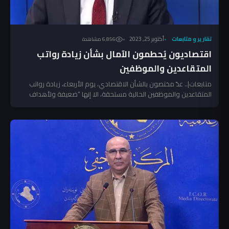
تقارير و متابعات
أكتوبر 25, 2023
6٬856 مشاهدة
اقتصاديون يُحطمون الآمال بشأن زيادة رواتب
المتقاعدين والموظفين
متابعات|.. عدّ مختصون بالشأن الاقتصادي، يوم الأربعاء، زيادة رواتب
المتقاعدين والموظفين الحالية مستحقة، الا إنها “ضعيفة ولأهداف
انتخابية”،...