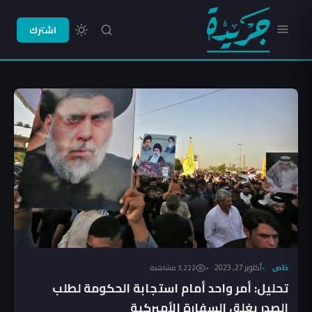
اشترك
خاص
أكتوبر 27, 2023
3٬222 مشاهدة
تحليل: أمر واحد أمام استجابة الحكومة لطلب
الصدر بغلق السفارة الأميركية