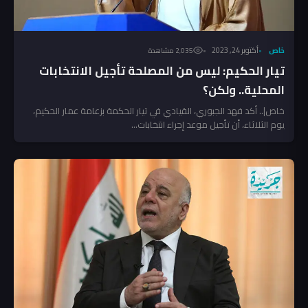
خاص
أكتوبر 24, 2023
2٬035 مشاهدة
تيار الحكيم: ليس من المصلحة تأجيل الانتخابات
المحلية.. ولكن؟
خاص|.. أكد فهد الجبوري، القيادي في تيار الحكمة بزعامة عمار الحكيم،
يوم الثلاثاء، أن تأجيل موعد إجراء انتخابات...