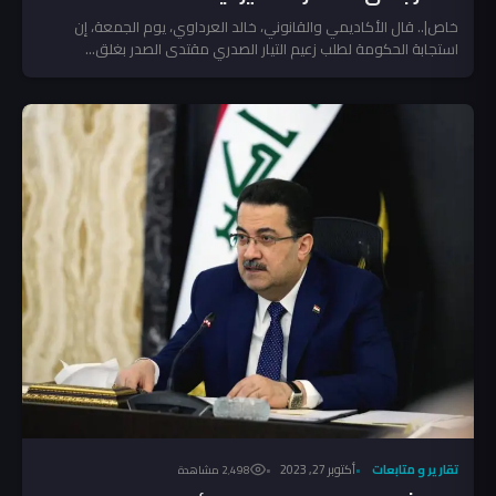
خاص|.. قال الأكاديمي والقانوني، خالد العرداوي، يوم الجمعة، إن
استجابة الحكومة لطلب زعيم التيار الصدري مقتدى الصدر بغلق...
تقارير و متابعات
أكتوبر 27, 2023
2٬498 مشاهدة