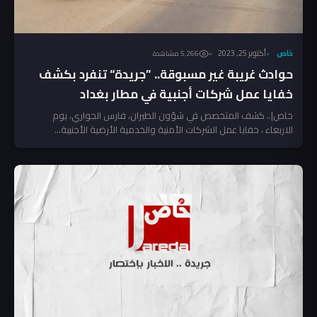
خاص
أكتوبر 25, 2023
5٬266 مشاهدة
حوادث غريبة غير مسبوقة.. ”جريدة“ تنفرد بكشف
خفايا عمل شركات أجنبية في مطار بغداد
خاص|.. كشف المتخصص في شؤون الطيران، فارس الجواري، يوم
الاربعاء ، خفايا عمل الشركات الأمنية والخدمية الأرضية الأجنبية...