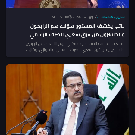
تقارير و متابعات
أكتوبر 25, 2023
5٬910 مشاهدة
نائب يكشف المستور: هؤلاء هم الرابحون
والخاسرون من فرق سعري الصرف الرسمي
والموازي
متابعات|.. كشف النائب ماجد شنكالي، يوم الأربعاء ، عن الرابحين
والخاسرين من فرق سعري الصرف الرسمي والموازي. وقال...