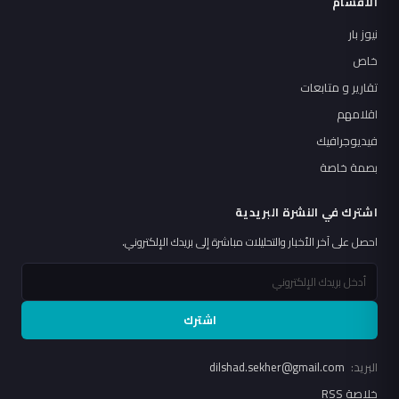
الأقسام
نيوز بار
خاص
تقارير و متابعات
اقلامهم
فيديوجرافيك
بصمة خاصة
اشترك في النشرة البريدية
احصل على آخر الأخبار والتحليلات مباشرة إلى بريدك الإلكتروني.
اشترك
البريد:
dilshad.sekher@gmail.com
خلاصة RSS