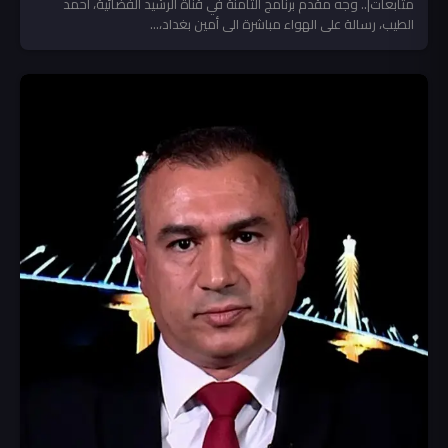
متابعات|.. وجه مقدم برنامج الثامنة في قناة الرشيد الفضائية، أحمد
الطيب، رسالة على الهواء مباشرة الى أمين بغداد،...