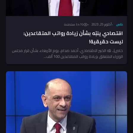
خاص
أكتوبر 25, 2023
3٬470 مشاهدة
اقتصادي ينبّه بشأن زيادة رواتب المتقاعدين:
ليست حقيقية!
خاص|.. نبّه الخبير الاقتصادي، أحمد صدام، يوم الأربعاء، بشأن قرار مجلس
الوزراء المتعلق بزيادة رواتب المتقاعدين 100 ألف...