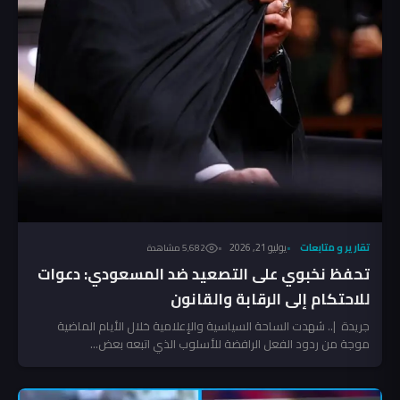
تقارير و متابعات
يوليو 21, 2026
5٬682 مشاهدة
تحفظ نخبوي على التصعيد ضد المسعودي: دعوات
للاحتكام إلى الرقابة والقانون
جريدة |.. شهدت الساحة السياسية والإعلامية خلال الأيام الماضية
موجة من ردود الفعل الرافضة للأسلوب الذي اتبعه بعض...