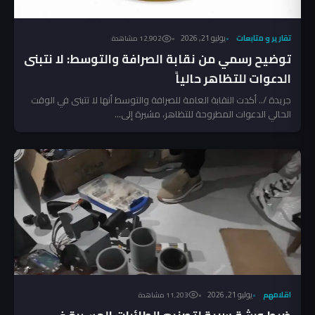
تقارير و متابعات
يوليو 21, 2026
12٬902 مشاهدة
توضيح رسمي من نقابة الصرافة والتوسط: لا نتبنى
الدعوات للتظاهر حالياً
جريدة /.. أكدت النقابة العامة للصرافة والتوسط أنها لا تتبنى في الوقت
الحالي الدعوات المطروحة للتظاهر، مشيرة إلى...
اقلامهم
يوليو 21, 2026
11٬203 مشاهدة