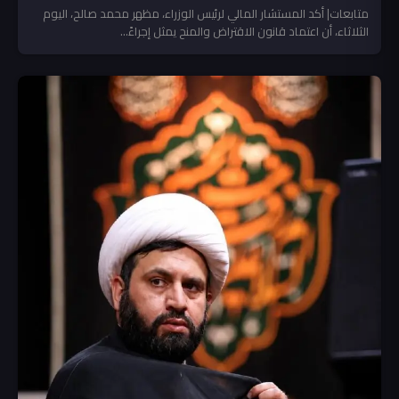
متابعات| أكد المستشار المالي لرئيس الوزراء، مظهر محمد صالح، اليوم
الثلاثاء، أن اعتماد قانون الاقتراض والمنح يمثل إجراءً...