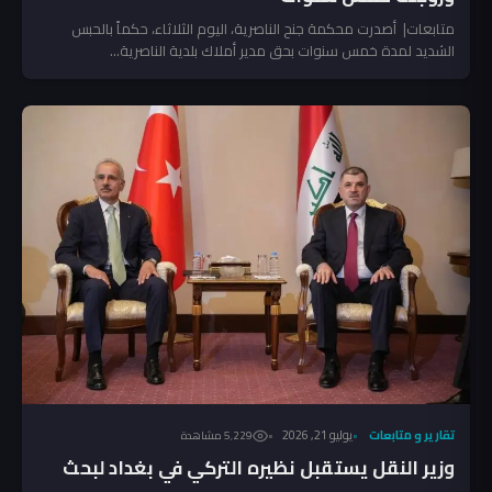
متابعات| أصدرت محكمة جنح الناصرية، اليوم الثلاثاء، حكماً بالحبس
الشديد لمدة خمس سنوات بحق مدير أملاك بلدية الناصرية...
تقارير و متابعات
يوليو 21, 2026
5٬229 مشاهدة
وزير النقل يستقبل نظيره التركي في بغداد لبحث