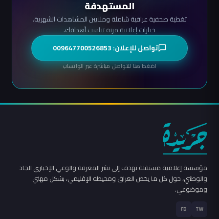
المستهدفة
تغطية صحفية عراقية شاملة وملايين المشاهدات الشهرية.
خيارات إعلانية مرنة تناسب أهدافك.
تواصل للإعلان: 009647700526853
اضغط هنا للتواصل مباشرة عبر الواتساب
مؤسسة إعلامية مستقلة تهدف إلى نشر المعرفة والوعي الإخباري الجاد
والوطني، حول كل ما يخص العراق ومحيطه الإقليمي، بشكل مهني
وموضوعي.
FB
TW