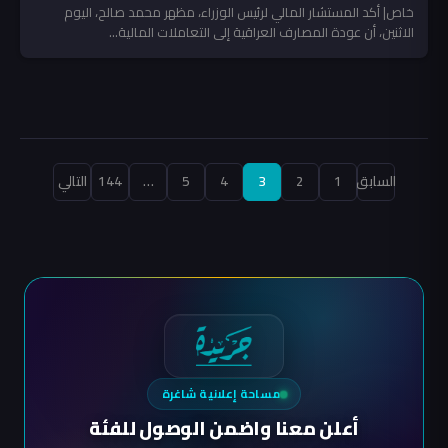
خاص| أكد المستشار المالي لرئيس الوزراء، مظهر محمد صالح، اليوم
الاثنين، أن عودة المصارف العراقية إلى التعاملات المالية...
تعدد
السابق
1
2
3
4
5
…
144
التالي
صفحات
المقالات
مساحة إعلانية شاغرة
أعلن معنا واضمن الوصول للفئة