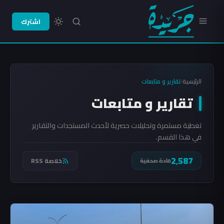
اشترك
الرئيسية
تقارير و متابعات
/
تقارير و متابعات
تغطية مستمرة وتحليلات حصرية لأحدث المستجدات والتقارير
في هذا القسم.
2٬587
خلاصة RSS
مادة صحفية