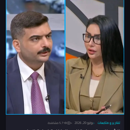
تقارير و متابعات
يوليو 20, 2026
5٬718 مشاهدة