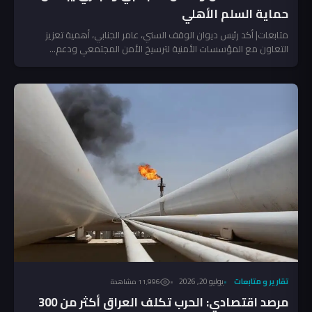
حماية السلم الأهلي
متابعات| أكد رئيس ديوان الوقف السني، عامر الجنابي، أهمية تعزيز
التعاون مع المؤسسات الأمنية لترسيخ الأمن المجتمعي ودعم...
تقارير و متابعات
يوليو 20, 2026
11٬996 مشاهدة
مرصد اقتصادي: الحرب تكلف العراق أكثر من 300