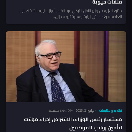
ملفات حيوية
متابعات| وصل وزير النقل التركي عبد القادر أورال، اليوم الثلاثاء، إلى
العاصمة بغداد، في زيارة رسمية تهدف إلى...
تقارير و متابعات
يوليو 21, 2026
5٬647 مشاهدة
مستشار رئيس الوزراء: الاقتراض إجراء مؤقت
لتأمين رواتب الموظفين