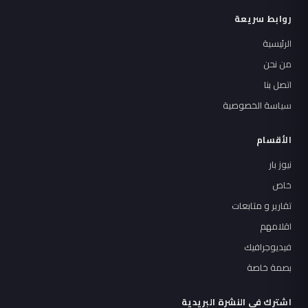
روابط سريعة
الرئيسية
من نحن
اتصل بنا
سياسة الخصوصية
الأقسام
نيوز بار
خاص
تقارير و متابعات
اقلامهم
فيديوجرافيك
بصمة خاصة
اشترك في النشرة البريدية