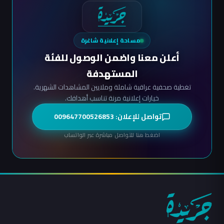
مساحة إعلانية شاغرة
أعلن معنا واضمن الوصول للفئة
المستهدفة
تغطية صحفية عراقية شاملة وملايين المشاهدات الشهرية.
خيارات إعلانية مرنة تناسب أهدافك.
تواصل للإعلان: 009647700526853
اضغط هنا للتواصل مباشرة عبر الواتساب