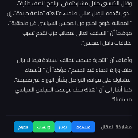
وقال الكبيسي خلال مشاركته في برنامج “نصف دائرة”،
الذي يقدمه الزميل هاني صاحب، وتابعته “منصة جريدة”، إن
“المطالبة بخروج الخنجر من المجلس السياسي غير منطقية”،
موضحاً أن “السقف العالي لمطالب حزب تقدم تسبب
بخلافات داخل المجلس”.
وأضاف أن “التجارة حسمت لتحالف السيادة فيما لا يزال
ملف وزارة الدفاع قيد الحسم”، مؤكداً أن “الأسماء
المتداولة على مواقع التواصل بشأن الوزراء غير صحيحة”.
كما أشار إلى أن “هناك خطة لتوسعة المجلس السياسي
مستقبلاً”.
مشاركة المقال:
فيسبوك
تويتر
واتساب
تلغرام