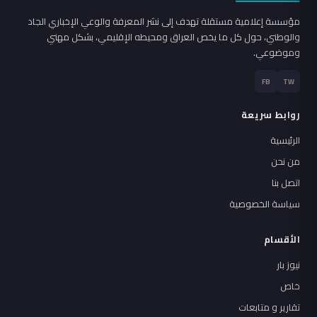
مؤسسة إعلامية مستقلة تهدف إلى نشر المعرفة والوعي الإخباري الجاد
والوطني، حول كل ما يخص العراق ومحيطه الإقليمي، بشكل مهني
وموضوعي.
FB
TW
روابط سريعة
الرئيسية
من نحن
اتصل بنا
سياسة الخصوصية
الأقسام
نيوز بار
خاص
تقارير و متابعات