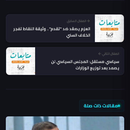
المقال السابق
العزم يصعّد ضد "تقدم".. وثيقة النقاط تفجر
الخلاف السني
المقال التالي
سياسي مستقل: المجلس السياسي لن
يصمد بعد توزيع الوزارات
مقالات ذات صلة