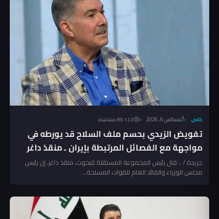
خاص
أغسطس 6, 2026
89٬122 مشاهدة
تفويض الزيدي بحسم ملف السلاح قد يورطه في
مواجهة مع الفصائل المرتبطة بإيران ـ منقذ داغر
جريدة / .. قال رئيس المجموعة المستقلة للبحوث، منقذ داغر، إن رئيس
مجلس الوزراء والقائد العام للقوات المسلحة...