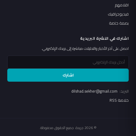
اقلامهم
فيديوجرافيك
بصمة خاصة
اشترك في النشرة البريدية
احصل على آخر الأخبار والتحليلات مباشرة إلى بريدك الإلكتروني.
اشترك
البريد:
dilshad.sekher@gmail.com
خلاصة RSS
© 2026 جريدة. جميع الحقوق محفوظة.