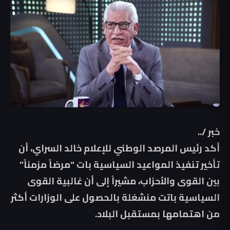
خبر /..
أكد رئيس المرصد الوطني للإعلام خالد السراي، أن
تأخير تنفيذ المواعيد السياسية بات “مرضاً مزمناً”
بين القوى والأحزاب، مشيراً إلى أن غالبية القوى
السياسية باتت منشغلة بالحصول على الوزارات أكثر
من اهتمامها بمستقبل البلاد.