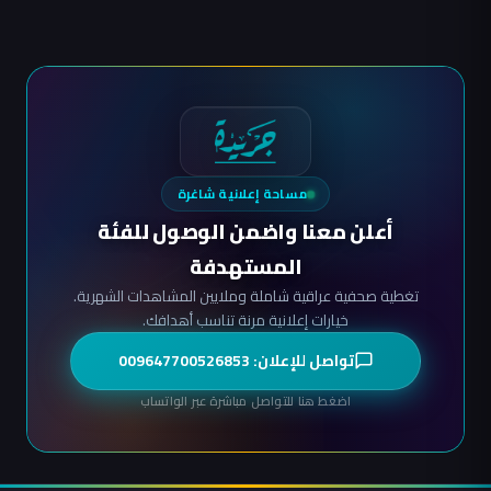
مساحة إعلانية شاغرة
أعلن معنا واضمن الوصول للفئة
المستهدفة
تغطية صحفية عراقية شاملة وملايين المشاهدات الشهرية.
خيارات إعلانية مرنة تناسب أهدافك.
تواصل للإعلان: 009647700526853
اضغط هنا للتواصل مباشرة عبر الواتساب