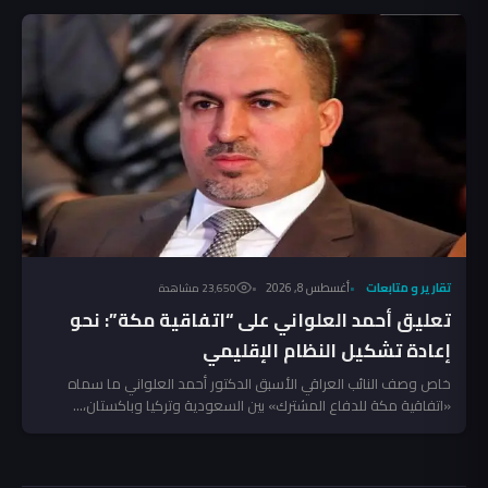
تقارير و متابعات
أغسطس 8, 2026
23٬650 مشاهدة
تعليق أحمد العلواني على “اتفاقية مكة”: نحو
إعادة تشكيل النظام الإقليمي
خاص وصف النائب العراقي الأسبق الدكتور أحمد العلواني ما سماه
«اتفاقية مكة للدفاع المشترك» بين السعودية وتركيا وباكستان،...