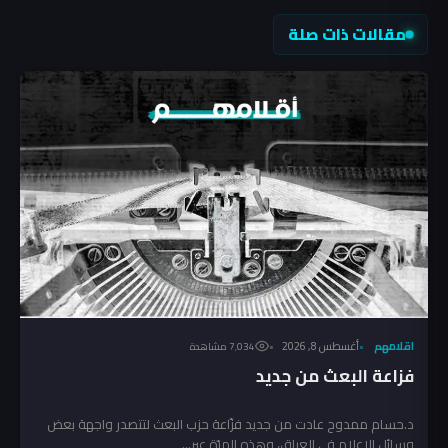
مقالات ذات صلة
اقلامهم
أغسطس 8, 2026
7٬034 مشاهدة
فزاعة البعث من جديد
د.حسام ممدوح عادت من جديد فزّاعة حزب البعث لتتصدر واجهة بعض
وسائل الإعلام في العراق، وهذه المرّة عبر...