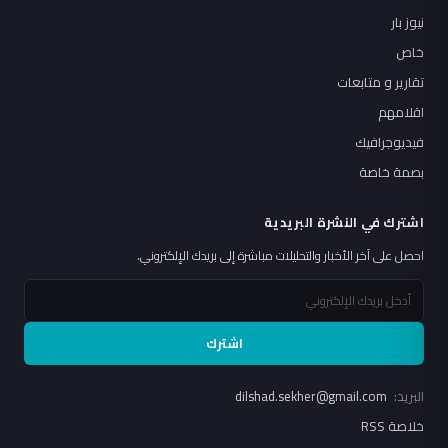
نيوز بار
خاص
تقارير و متابعات
اقلامهم
فيديوجرافيك
بصمة خاصة
اشترك في النشرة البريدية
احصل على آخر الأخبار والتحليلات مباشرة إلى بريدك الإلكتروني.
اشترك
البريد:
dilshad.sekher@gmail.com
خلاصة RSS