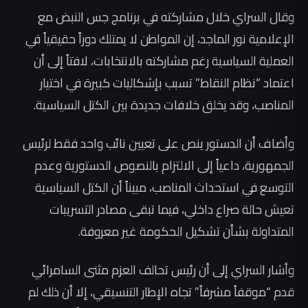
وقال السراي خلال مشاركته في برنامج جس النبض مع
الإعلامية نور الماجد، إن المواطن لا يمتلك دوراً حقيقياً في
العملية السياسية رغم مشاركته بالانتخابات، لافتاً إلى أن
اعتماد “نظام النقاط” تسبب بإشكاليات كبيرة في اختيار
المناصب، وقد يخلق خلافات جديدة بين الكتل السياسية.
وأضاف أن الدستور ينص على تعيين نائب واحد فقط لرئيس
الجمهورية، داعياً إلى الالتزام بالنصوص الدستورية وعدم
التوسع في استحداث المناصب، مبيناً أن الكتل السياسية
تعيش حالة صراع داخلي، فيما تبقى مصادر التسريبات
المتداولة بشأن تشكيل الحكومة غير معروفة.
وأشار السراي إلى أن رئيس تحالف العزم مثنى السامرائي
قدم “موقفاً مشرفاً” تجاه الإطار التنسيقي، إلا أن ذلك لم