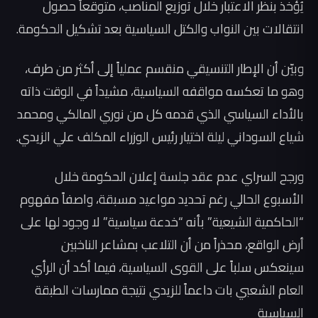
يُؤخذ بنظر الاعتبار خلال توزيع المناصب، متوقعاً حصول
انتقالات بين النواب والكتل السياسية بعد تشكيل الحكومة.
وبيّن أن الإطار التنسيقي منقسم عملياً إلى أكثر من طرف،
وهو ما تعكسه مواقفه السياسية، مشيداً في الوقت ذاته
بالأداء السياسي الذي قدمه كل من نوري المالكي ومحمد
شياع السوداني ليلة اختيار رئيس الوزراء المكلف علي الزيدي.
ورجح السراي عدم عقد جلسة إعلان الحكومة خلال
الأسبوع الحالي رغم تحديد مواعيد مسبقة، واصفاً مفهوم
“الحاكمية الشيعية” بأنه “خدعة سياسية” لا وجود لها على
أرض الواقع، محذراً من أن التلاعب بمشاعر الناخبين
سينعكس سلباً على القوى السياسية، فيما أكد أن الرأي
العام الشعبي بات داعماً للزيدي نتيجة ممارسات الطبقة
السياسية