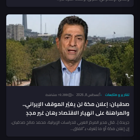
تقارير و متابعات
أغسطس 8, 2026
19٬288 مشاهدة
صدقيان: إعلان مكة لن يغيّر الموقف الإيراني..
والمراهنة على انهيار الاقتصاد رهان غير مجدٍ
جريدة |.. قال مدير المركز العربي للدراسات الإيرانية، محمد صالح صدقيان،
إن إعلان مكة أو ما يُعرف بـ”اتفاق...