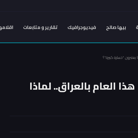
بيها صالح
فيديوجرافيك
تقارير و متابعات
اقلامه
هذا العام بالعراق.. لماذا