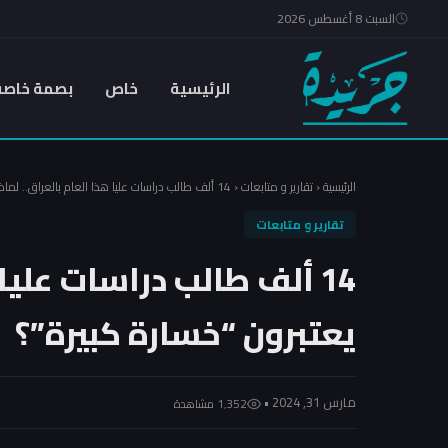
السبت 8 أغسطس 2026
الرئيسية
خاص
بصمة خاصة
الرئيسية
‹
تقارير و متابعات
‹
14 ألف طالب دراسات عليا هذا العام بالعراق.. لماذا يعتبرون “خسارة كبيرة”؟
تقارير و متابعات
14 ألف طالب دراسات عليا 
يعتبرون “خسارة كبيرة”؟
مارس 31, 2024 •
1٬352 مشاهدة