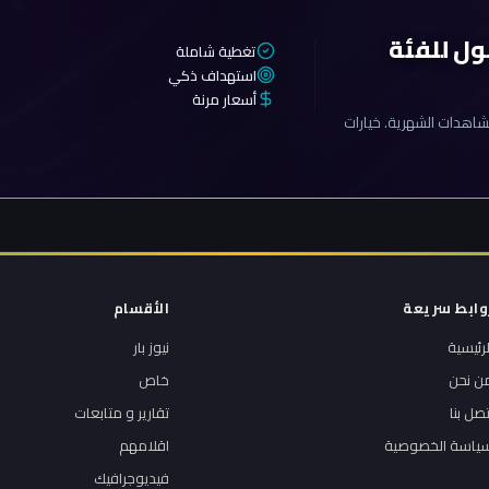
ول للفئة
تغطية شاملة
استهداف ذكي
أسعار مرنة
اهدات الشهرية. خيارات
وابط سريعة
الأقسام
لرئيسية
نيوز بار
ن نحن
خاص
تصل بنا
تقارير و متابعات
ياسة الخصوصية
اقلامهم
فيديوجرافيك