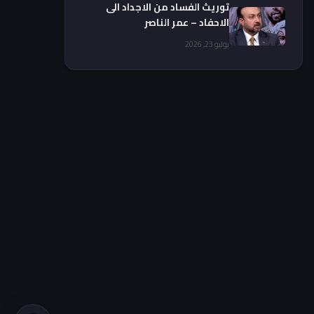
توريث الفساد من الاجداد الى
الاحفاد – عمر الناصر
يوليو 23, 2026