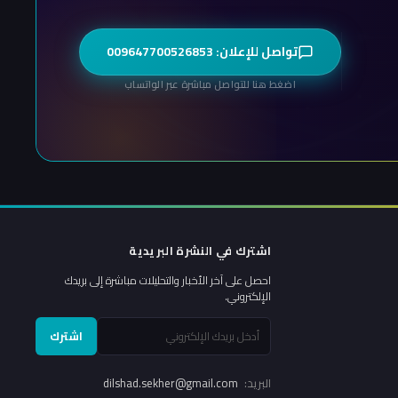
تواصل للإعلان: 009647700526853
اضغط هنا للتواصل مباشرة عبر الواتساب
اشترك في النشرة البريدية
احصل على آخر الأخبار والتحليلات مباشرة إلى بريدك
الإلكتروني.
اشترك
البريد:
dilshad.sekher@gmail.com