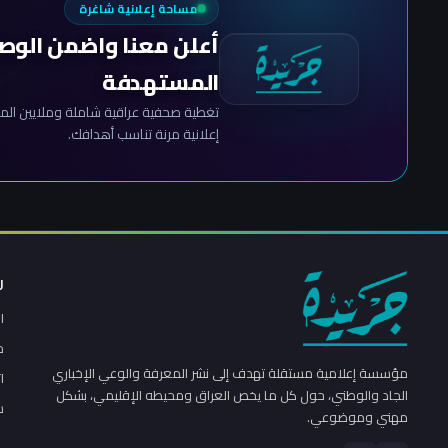
مساحة إعلانية شاغرة
أعلن معنا واضمن الوص
المستهدفة
تغطية صحفية عراقية شاملة وملايين المش
إعلانية مرنة تناسب أهدافك.
ر
ا
م
مؤسسة إعلامية مستقلة تهدف إلى نشر المعرفة والوعي الإخباري
ا
الجاد والوطني، حول كل ما يخص العراق ومحيطه الإقليمي، بشكل
س
مهني وموضوعي.