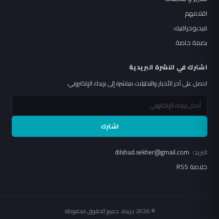
اقلامهم
فيديوجرافيك
بصمة خاصة
اشترك في النشرة البريدية
احصل على آخر الأخبار والتحليلات مباشرة إلى بريدك الإلكتروني.
اشترك
البريد:
dilshad.sekher@gmail.com
خلاصة RSS
© 2026 جريدة. جميع الحقوق محفوظة.