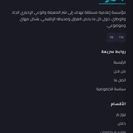
مؤسسة إعلامية مستقلة تهدف إلى نشر المعرفة والوعي الإخباري الجاد
والوطني، حول كل ما يخص العراق ومحيطه الإقليمي، بشكل مهني
وموضوعي.
FB
TW
روابط سريعة
الرئيسية
من نحن
اتصل بنا
سياسة الخصوصية
الأقسام
نيوز بار
خاص
تقارير و متابعات