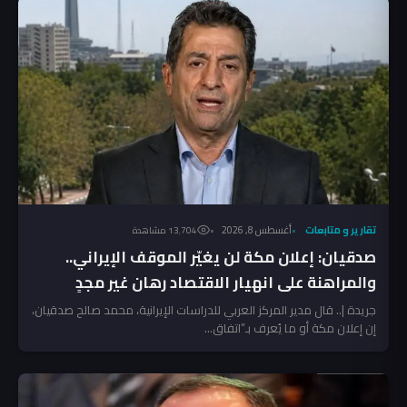
تقارير و متابعات
أغسطس 8, 2026
13٬704 مشاهدة
صدقيان: إعلان مكة لن يغيّر الموقف الإيراني..
والمراهنة على انهيار الاقتصاد رهان غير مجدٍ
جريدة |.. قال مدير المركز العربي للدراسات الإيرانية، محمد صالح صدقيان،
إن إعلان مكة أو ما يُعرف بـ”اتفاق...