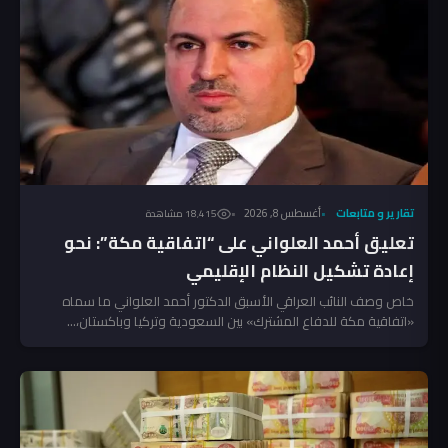
تقارير و متابعات
أغسطس 8, 2026
18٬415 مشاهدة
تعليق أحمد العلواني على “اتفاقية مكة”: نحو
إعادة تشكيل النظام الإقليمي
خاص وصف النائب العراقي الأسبق الدكتور أحمد العلواني ما سماه
«اتفاقية مكة للدفاع المشترك» بين السعودية وتركيا وباكستان،...