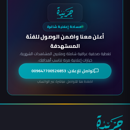
مساحة إعلانية شاغرة
أعلن معنا واضمن الوصول للفئة
المستهدفة
تغطية صحفية عراقية شاملة وملايين المشاهدات الشهرية.
خيارات إعلانية مرنة تناسب أهدافك.
تواصل للإعلان: 009647700526853
اضغط هنا للتواصل مباشرة عبر الواتساب