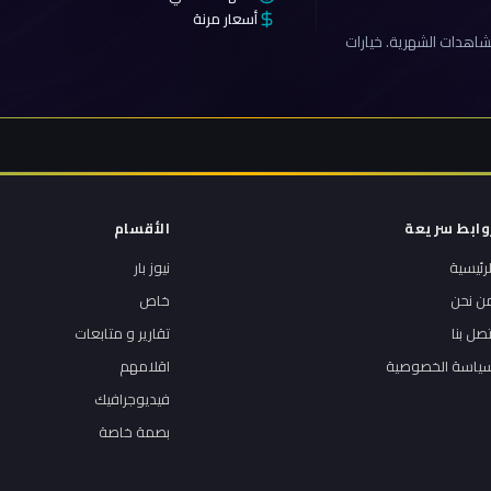
أسعار مرنة
اهدات الشهرية. خيارات
وابط سريعة
الأقسام
لرئيسية
نيوز بار
ن نحن
خاص
تصل بنا
تقارير و متابعات
ياسة الخصوصية
اقلامهم
فيديوجرافيك
بصمة خاصة