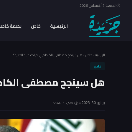
الجمعة 7 أغسطس 2026
الرئيسية
خاص
بصمة خاصة
الرئيسية
‹
خاص
‹
هل سينجح مصطفى الكاظمي بقيادة حزبه الجديد؟
خاص
هل سينجح مصطفى الكاظمي
يوليو 30, 2023 •
2٬506 مشاهدة