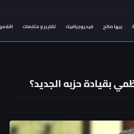
بيها صالح
فيديوجرافيك
تقارير و متابعات
اقلامه
 بقيادة حزبه الجديد؟