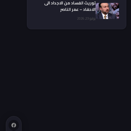
توريث الفساد من الاجداد الى
الاحفاد – عمر الناصر
يوليو 23, 2026