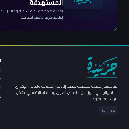
المستهدفة
تغطية صحفية عراقية شاملة وملايين المش
إعلانية مرنة تناسب أهدافك.
ر
ا
م
مؤسسة إعلامية مستقلة تهدف إلى نشر المعرفة والوعي الإخباري
ا
الجاد والوطني، حول كل ما يخص العراق ومحيطه الإقليمي، بشكل
س
مهني وموضوعي.
FB
TW