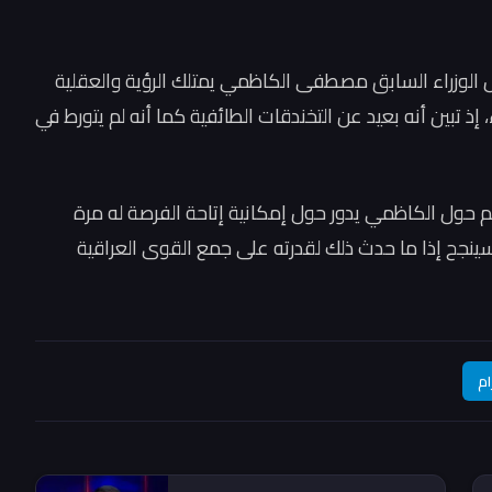
يس الوزراء السابق مصطفى الكاظمي يمتلك الرؤية والعقلية
، إذ تبين أنه بعيد عن التخندقات الطائفية كما أنه لم يتورط في
م حول الكاظمي يدور حول إمكانية إتاحة الفرصة له مرة
سينجح إذا ما حدث ذلك لقدرته على جمع القوى العراقية
ام