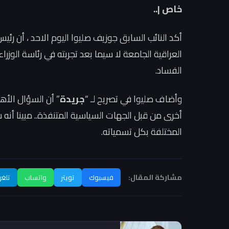
خاص |..
أكد النائب السابق جوزيف صليوا اليوم الاحد ، أن رئ
العراقية الجامعة لا سيما بعد تجربته في رئاسة الوزراء
الفساد.
وأضاف صليوا في تصريح لـ “
جريدة
” أن السؤال الأه
أخرى من قبل الجهات السياسية المتنفذة.. مبينا أنه 
المختلفة بكل تسمياته.
مشاركة المقال:
فيسبوك
تويتر
واتساب
تلغر