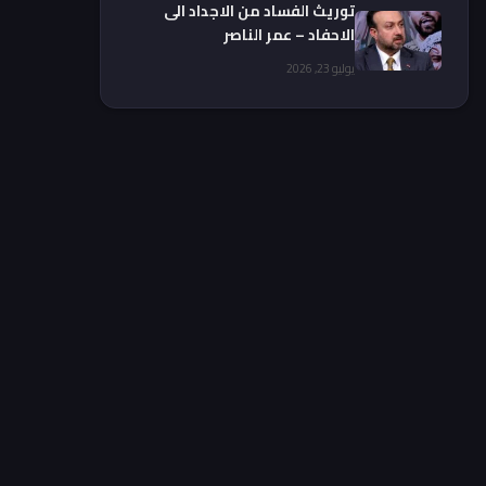
توريث الفساد من الاجداد الى
الاحفاد – عمر الناصر
يوليو 23, 2026