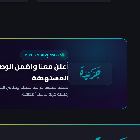
مجلس الوزراء والقائد العام للقوات
المسلحة...
مساحة إعلانية شاغرة
أعلن معنا واضمن الوص
المستهدفة
تغطية صحفية عراقية شاملة وملايين المش
إعلانية مرنة تناسب أهدافك.