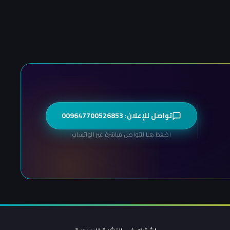
تواصل للإعلان: 009647700526853
اضغط هنا للتواصل مباشرة عبر الواتساب