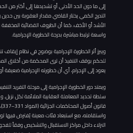
إلى ما دون الحد الأدنى أو تشديدها إلى أكثر من ال
التدرج الكمي يختار القاضي مقدار العقوبة بين حدين و
واسعة ترتبط مباشرة بدرجة الخطورة الإجرامية.
للحكم بوقف التنفيذ أن ترى المحكمة من أخلاق الم
يعود إلى الإجرام، أي أن خطورته الإجرامية ضعيفة أو
ويمتد دور الخطورة الإجرامية إلى مرحلة التفريد الت
سلطة تحديد المعاملة العقابية الملائمة لكل نزيل.
قا
واستقامته، مع استبعاد فئات معينة يُفترض فيها تو
النزلاء داخل مراكز الاستقبال والتشخيص وفقاً للفح