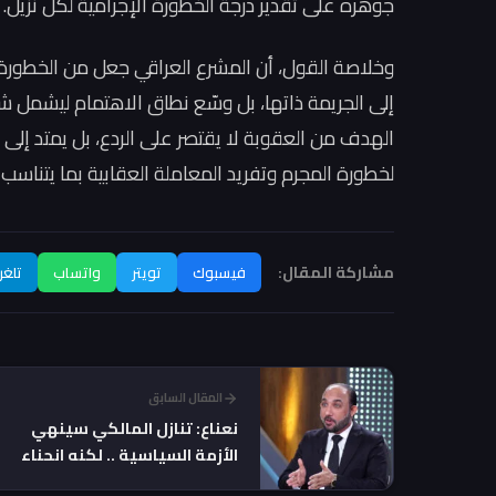
جوهره على تقدير درجة الخطورة الإجرامية لكل نزيل.
وخلاصة القول، أن المشرع العراقي جعل من الخطورة الإ
إلى الجريمة ذاتها، بل وسّع نطاق الاهتمام ليشمل 
الهدف من العقوبة لا يقتصر على الردع، بل يمتد إلى 
لخطورة المجرم وتفريد المعاملة العقابية بما يتناسب 
مشاركة المقال:
فيسبوك
تويتر
واتساب
تلغر
المقال السابق
نعناع: تنازل المالكي سينهي
الأزمة السياسية .. لكنه انحناء
أمام الضغوط الأمريكية