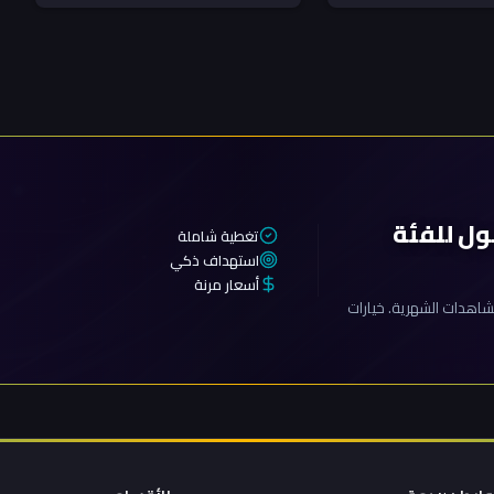
ول للفئة
تغطية شاملة
استهداف ذكي
أسعار مرنة
اهدات الشهرية. خيارات