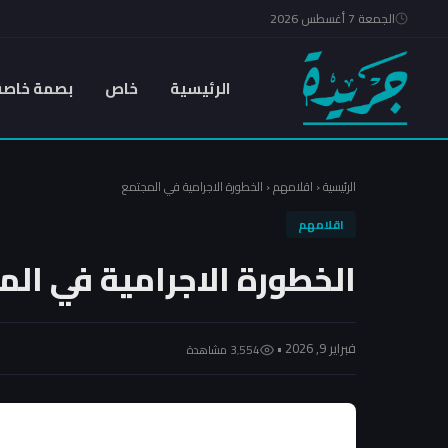
الجمعة 7 أغسطس 2026
الرئيسية
خاص
بصمة خاصة
الرئيسية
‹
اقلامهم
‹
الخطورة الاجرامية في المجتمع
اقلامهم
الخطورة الاجرامية في ال
فبراير 9, 2026 •
3٬554 مشاهدة