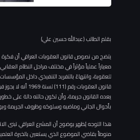
بقلم الطالب (عبدالله حسين علي)
يتضح من نصوص قانون العقوبات العراقي أن فكرة ال
معياراً عملياً مؤثراً في مختلف مراحل النظام العقابي، ا
قانون العقوبات رقم (
يعده القانون جريمة، وأن تكون حالته دالة على خطور
بأحوال الجاني وماضيه وسلوكه وظروف الجريمة وبوا
هذا التوجه يُظهر بوضوح أن المشرع العراقي تبنى ال
منوطاً بقاضي الموضوع الذي يستعين بالخبرة العل