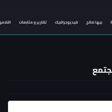
بيها صالح
فيديوجرافيك
تقارير و متابعات
اقلامه
مجتمع