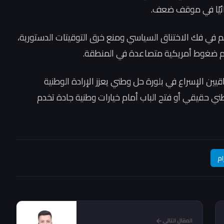
ائيًا في موقف ضعف.
هم في فك الاختناق السياسي ومنع خرق التوقيتات الدستورية،
مام ضغوط أمريكية متصاعدة في المنطقة.
قيين الإسراع في بلورة حل وطني يعزز الإرادة الوطنية
ني حقيقي أو فتح الباب أمام خيارات وطنية جادة تخدم
ام
المقال التالي