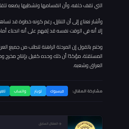
التي تقف خلفه، وأن انقسامها وتشظيها يضعه تلق
وأشار نعناع إلى أن التنازل، رغم كونه خطوة قد تسا
إلا أنه في الوقت نفسه قد يُفهم على أنه انحناء أ
وختم بالقول إن المرحلة الراهنة تتطلب من جميع العرا
المستقلة، مؤكدًا أن ذلك وحده كفيل بإنتاج مخرج وط
العراق وشعبه.
مشاركة المقال:
فيسبوك
تويتر
واتساب
تلغر
المقال السابق