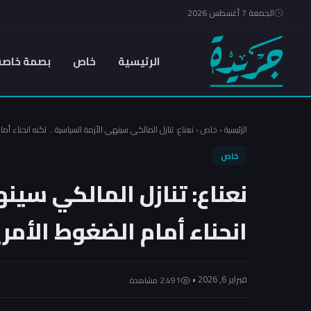
الجمعة 7 أغسطس 2026
الرئيسية
خاص
بصمة خاصة
الرئيسية
‹
خاص
‹
نعناع: تنازل المالكي سينهي الأزمة السياسية .. لكنه انحناء أم
خاص
نعناع: تنازل المالكي سينه
انحناء أمام الضغوط الأمر
فبراير 6, 2026 •
2٬491 مشاهدة