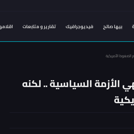
بيها صالح
فيديوجرافيك
تقارير و متابعات
اقلامه
ام الضغوط الأمريكية
ي الأزمة السياسية .. لكنه
يكية