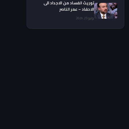
توريث الفساد من الاجداد الى
الاحفاد – عمر الناصر
يوليو 23, 2026