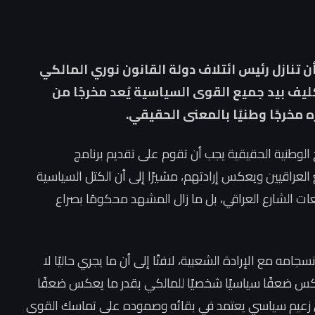
ن تنازل رئيس ائتلاف دولة القانون نوري المالكي
كليف بيد جميع القوى السياسية يُعد مخرجًا من
ه مخرجًا وطنيًا بالمعنى الحقيقي.
 الوطنية الحقيقية يجب أن تقوم على تقديم برنامج
اقيين ويعكس إرادتهم، مشيرًا إلى أن الكتل السياسية
ات الشارع العراقي، بل ما زال المشهد محكومًا بصراع
مه مع الإرادة الشعبية، لافتًا إلى أن ما يجري حاليًا لا
عكس ضعفًا سياسيًا شخصيًا للمالكي بقدر ما يعكس ضعفًا
ن أي زعيم سياسي يعتمد في بقائه وصموده على تماسك القوى