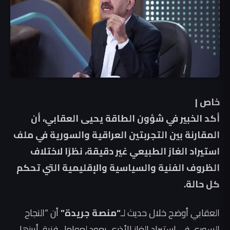
خاص |
أكد الخبير في شؤون الطاقة يحيى العقابي، أن
المقارنة بين التجربتين العراقية والسورية في ملف
استيراد الغاز الطبيعي غير دقيقة، نظرًا لاختلاف
الظروف الفنية والسياسية والإقليمية التي تحكم
كل حالة.
العقابي أوضح خلال حديث لـ
“منصة جريدة”
أن “النجاح
السوري في استيراد الغاز الأذري يعود لعوامل فنية، أبرزها