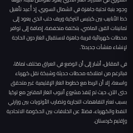
وجود بنية تحتية جاهزة في الشمال السوري، إذ أُعيد تأهيل
خط الأنابيب بين كيليس التركية وريف حلب الذي يعود إلى
ثمانينات القرن الماضي، بتكلفة منخفضة، إضافة إلى توافر
محطات كهربائية قريبة جاهزة لاستقبال الغاز دون الحاجة
لإنشاء منشآت جديدة”.
في المقابل، أشار إلى أن الوضع في العراق مختلف تمامًا،
فبالرغم من امتلاكه محطات حديثة وشبكة نقل كهرباء
واسعة، إلا أن الربط مع خطوط الغاز الإقليمية غير متحقق
حتى الآن، حيث لم يُنفذ مشروع أنبوب الغاز المقترح مع تركيا
بسبب تعثر التفاهمات التجارية وتضارب الأولويات بين وزارتي
النفط والكهرباء، فضلاً عن الخلافات بين الحكومة الاتحادية
وإقليم كردستان.