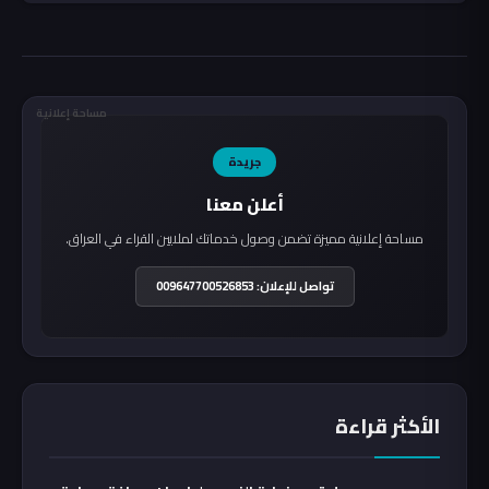
مساحة إعلانية
جريدة
أعلن معنا
مساحة إعلانية مميزة تضمن وصول خدماتك لملايين القراء في العراق.
تواصل للإعلان: 009647700526853
الأكثر قراءة