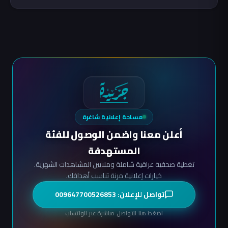
مساحة إعلانية شاغرة
أعلن معنا واضمن الوصول للفئة
المستهدفة
تغطية صحفية عراقية شاملة وملايين المشاهدات الشهرية.
خيارات إعلانية مرنة تناسب أهدافك.
تواصل للإعلان: 009647700526853
اضغط هنا للتواصل مباشرة عبر الواتساب