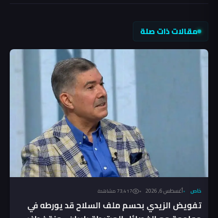
مقالات ذات صلة
خاص
أغسطس 6, 2026
73٬417 مشاهدة
تفويض الزيدي بحسم ملف السلاح قد يورطه في