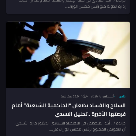
إدارة الدولة منح رئيس مجلس الوزراء...
خاص
أغسطس 6, 2026
29٬914 مشاهدة
السلاح والفساد يضعان “الحاكمية الشيعية” أمام
فرصتها الأخيرة ـ تحليل الاسدي
جريدة / .. أكد المتخصص في الاقتصاد السياسي الدكتور حازم الأسدي،
أن التفويض الممنوح لرئيس مجلس الوزراء علي...