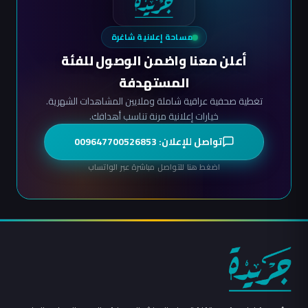
مساحة إعلانية شاغرة
أعلن معنا واضمن الوصول للفئة
المستهدفة
تغطية صحفية عراقية شاملة وملايين المشاهدات الشهرية.
خيارات إعلانية مرنة تناسب أهدافك.
تواصل للإعلان: 009647700526853
اضغط هنا للتواصل مباشرة عبر الواتساب