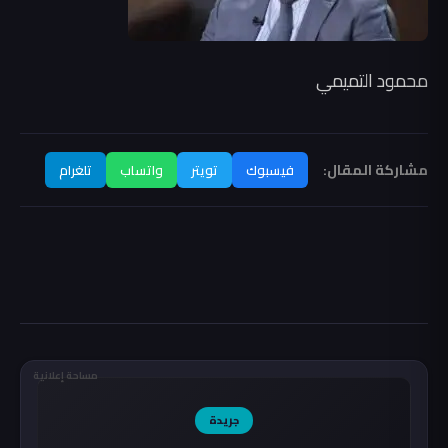
محمود التميمي
مشاركة المقال:
فيسبوك
تويتر
واتساب
تلغرام
مساحة إعلانية
جريدة