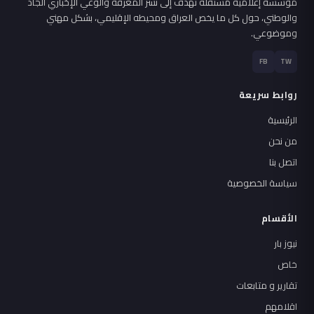
مؤسسة إعلامية مستقلة تهدف إلى نشر المعرفة والوعي الإخباري الجاد
والوطني، حول كل ما يخص العراق ومحيطه الإقليمي، بشكل مهني
وموضوعي.
FB
TW
روابط سريعة
الرئيسية
من نحن
اتصل بنا
سياسة الخصوصية
الأقسام
نيوز بار
خاص
تقارير و متابعات
اقلامهم