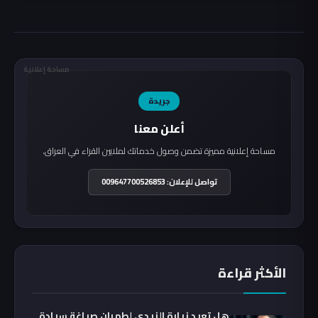
مساحة إعلانية
جريدة
أعلن معنا
مساحة إعلانية مميزة تضمن وصول خدماتك لملايين القراء في العراق.
تواصل للإعلان: 009647700526853
الأكثر قراءة
هل تعيد زيارة الزيدي لطهران صياغة سيادة