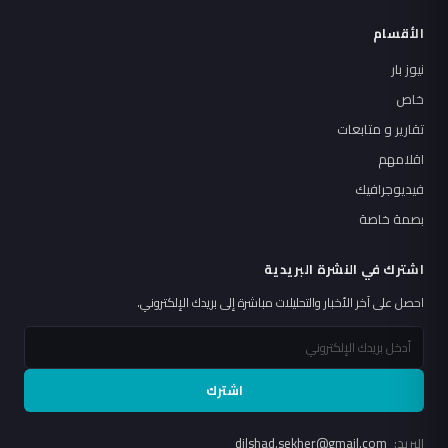
الأقسام
نيوز بار
خاص
تقارير و متابعات
اقلامهم
فيديوجرافيك
بصمة خاصة
اشترك في النشرة البريدية
احصل على آخر الأخبار والتحليلات مباشرة إلى بريدك الإلكتروني.
اشترك
البريد:
dilshad.sekher@gmail.com