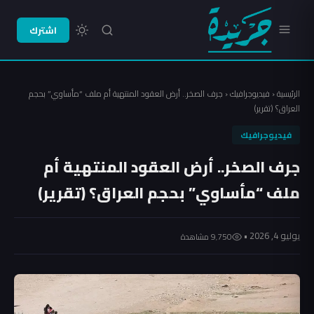
اشترك
الرئيسية
‹
فيديوجرافيك
‹
جرف الصخر.. أرض العقود المنتهية أم ملف “مأساوي” بحجم
العراق؟ (تقرير)
فيديوجرافيك
جرف الصخر.. أرض العقود المنتهية أم
ملف “مأساوي” بحجم العراق؟ (تقرير)
يوليو 4, 2026 •
9٬750 مشاهدة