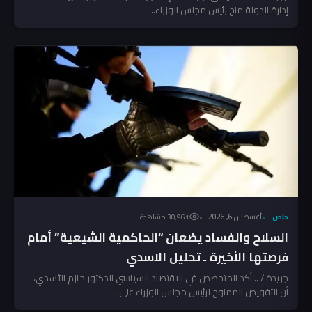
إدارة الدولة منح رئيس مجلس الوزراء...
خاص
أغسطس 6, 2026
30٬961 مشاهدة
السلاح والفساد يضعان “الحاكمية الشيعية” أمام
فرصتها الأخيرة ـ تحليل الاسدي
جريدة / .. أكد المتخصص في الاقتصاد السياسي الدكتور حازم الأسدي،
أن التفويض الممنوح لرئيس مجلس الوزراء علي...