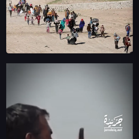
مشغل
الفيديو