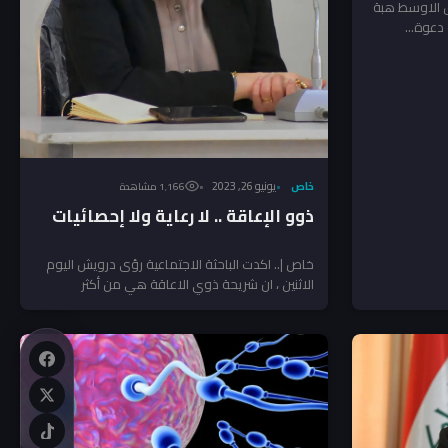
ق الاوسط هبة
 دعوة...
خاص
يونيو 26, 2023
1٬166 مشاهدة
ذوو الإعاقة .. لا رعاية ولا إحصائيات
خاص |.. اكدت الباحثة الاجتماعية رؤى درويش اليوم
الاثنين ، ان شريحة ذوي الاعاقة هي من أكثر
الشرائح...