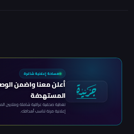
مساحة إعلانية شاغرة
أعلن معنا واضمن الوص
المستهدفة
تغطية صحفية عراقية شاملة وملايين المش
إعلانية مرنة تناسب أهدافك.