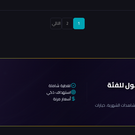
تعدد
1
2
التالي
صفحات
المقالات
ول للفئة
تغطية شاملة
استهداف ذكي
أسعار مرنة
اهدات الشهرية. خيارات