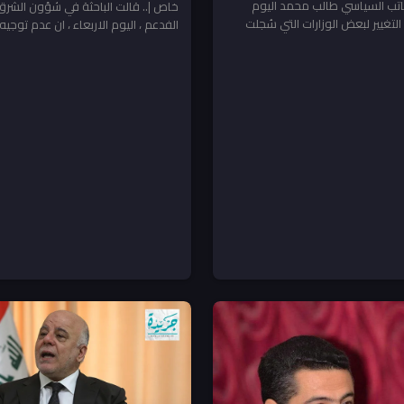
كاتب السياسي طالب محمد اليوم
خاص |.. قالت الباحثة في شؤون الشر
 التغيير لبعض الوزارات التي سُجلت
الفدعم ، اليوم الاربعاء ، ان عدم توجيه