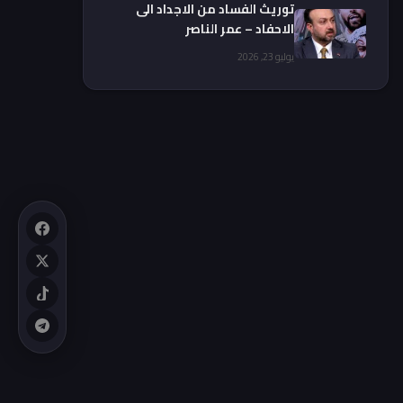
توريث الفساد من الاجداد الى
الاحفاد – عمر الناصر
يوليو 23, 2026