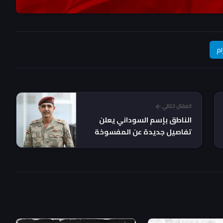
ام
المقال التالي
الناطق بإسم السوداني يعلن
تفاصيل جديدة عن المفسوخة
عقودهم