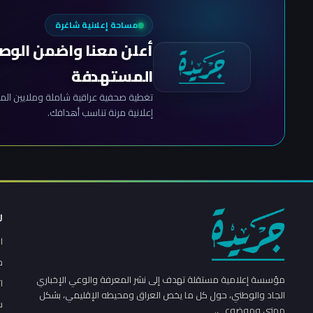
مساحة إعلانية شاغرة
أعلن معنا واضمن الوص
المستهدفة
تغطية صحفية عراقية شاملة وملايين المش
إعلانية مرنة تناسب أهدافك.
ر
ا
م
مؤسسة إعلامية مستقلة تهدف إلى نشر المعرفة والوعي الإخباري
ا
الجاد والوطني، حول كل ما يخص العراق ومحيطه الإقليمي، بشكل
س
مهني وموضوعي.