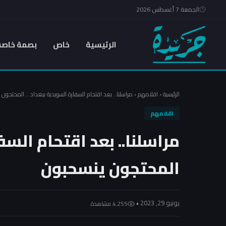
الجمعة 7 أغسطس 2026
الرئيسية
خاص
بصمة خاصة
الرئيسية
‹
اقلامهم
‹
مراسلنا.. بعد اقتحام السفارة السويدية ببغداد .. المحتجون
اقلامهم
مراسلنا.. بعد اقتحام السفا
المحتجون ينسحبون
يونيو 29, 2023 •
4٬255 مشاهدة