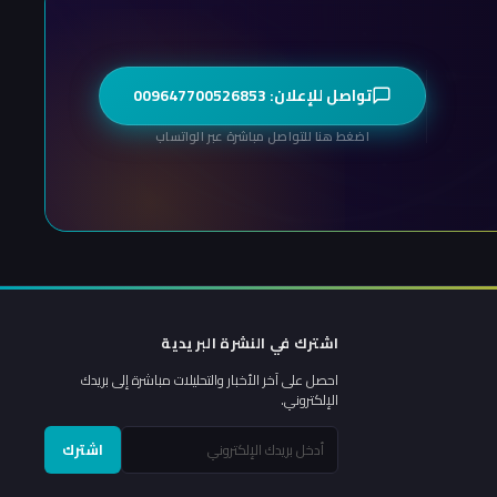
تواصل للإعلان: 009647700526853
اضغط هنا للتواصل مباشرة عبر الواتساب
اشترك في النشرة البريدية
احصل على آخر الأخبار والتحليلات مباشرة إلى بريدك
الإلكتروني.
اشترك