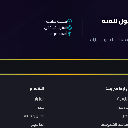
ول للفئة
تغطية شاملة
استهداف ذكي
أسعار مرنة
اهدات الشهرية. خيارات
وابط سريعة
الأقسام
لرئيسية
نيوز بار
ن نحن
خاص
تصل بنا
تقارير و متابعات
ياسة الخصوصية
اقلامهم