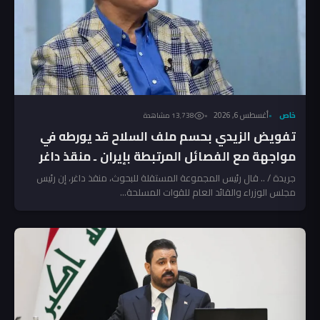
خاص
أغسطس 6, 2026
13٬738 مشاهدة
تفويض الزيدي بحسم ملف السلاح قد يورطه في
مواجهة مع الفصائل المرتبطة بإيران ـ منقذ داغر
جريدة / .. قال رئيس المجموعة المستقلة للبحوث، منقذ داغر، إن رئيس
مجلس الوزراء والقائد العام للقوات المسلحة...