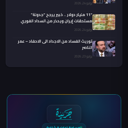
يوليو 24, 2026
“11 مليار دولار .. خبير يرجح “جدولة”
مستحقات إيران ويحذر من السداد الفوري
يوليو 24, 2026
توريث الفساد من الاجداد الى الاحفاد – عمر
الناصر
يوليو 23, 2026
مساحة إعلانية شاغرة