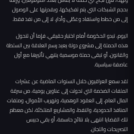
بحجم الشبكات التي يتم تفكيكها، وبقدرتها على الوصول
إلى من خطط واستفاد وغطّى وأدار، لا إلى من نفذ فقط.
اليوم، تبدو الحكومة أمام اختبار حقيقي. فإما أن تتحول
هذه الحملة إلى مشروع دولة يعيد رسم العلاقة بين السلطة
والقانون، أو تبقى حملة موسمية ينتهي تأثيرها مع أول
عاصفة سياسية.
لقد سمع العراقيون خلال السنوات الماضية عن عشرات
الملفات الضخمة التي تحولت إلى عناوين يومية، من سرقة
المال العام، إلى العقود الوهمية، وتهريب الأموال، وملفات
المنافذ الحدودية، والنفط، والمشاريع المتلكئة، لكن معظم
تلك القضايا انتهى بلا نتائج حاسمة، أو بقي حبيس
التصريحات واللجان.