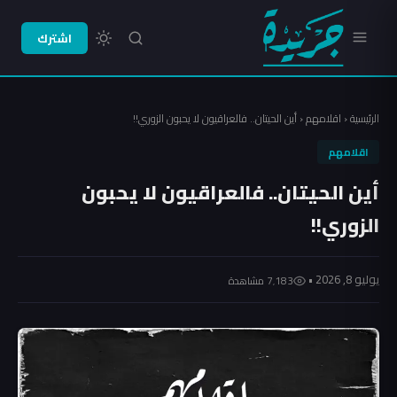
اشترك
الرئيسية
‹
اقلامهم
‹
أين الحيتان.. فالعراقيون لا يحبون الزوري!!
اقلامهم
أين الحيتان.. فالعراقيون لا يحبون
الزوري!!
يوليو 8, 2026 •
7٬183 مشاهدة