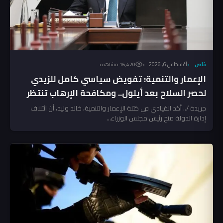
خاص
أغسطس 6, 2026
16٬420 مشاهدة
الإعمار والتنمية: تفويض سياسي كامل للزيدي
لحصر السلاح بعد أيلول.. ومكافحة الإرهاب تنتظر
المخالفين!
جريدة /.. أكد القيادي في كتلة الإعمار والتنمية، خالد وليد، أن ائتلاف
إدارة الدولة منح رئيس مجلس الوزراء...