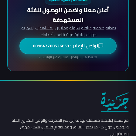
أعلن معنا واضمن الوصول للفئة
المستهدفة
تغطية صحفية عراقية شاملة وملايين المشاهدات الشهرية.
خيارات إعلانية مرنة تناسب أهدافك.
تواصل للإعلان: 009647700526853
اضغط هنا للتواصل مباشرة عبر الواتساب
مؤسسة إعلامية مستقلة تهدف إلى نشر المعرفة والوعي الإخباري الجاد
والوطني، حول كل ما يخص العراق ومحيطه الإقليمي، بشكل مهني
وموضوعي.