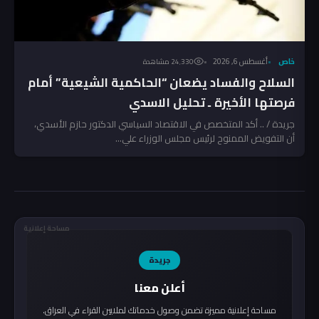
خاص
أغسطس 6, 2026
24٬330 مشاهدة
السلاح والفساد يضعان “الحاكمية الشيعية” أمام
فرصتها الأخيرة ـ تحليل الاسدي
جريدة / .. أكد المتخصص في الاقتصاد السياسي الدكتور حازم الأسدي،
أن التفويض الممنوح لرئيس مجلس الوزراء علي...
مساحة إعلانية
جريدة
أعلن معنا
مساحة إعلانية مميزة تضمن وصول خدماتك لملايين القراء في العراق.