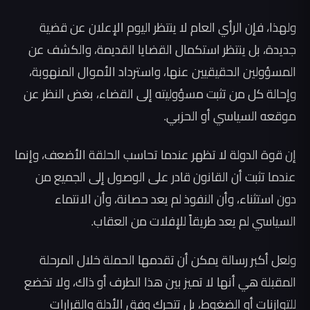
ولهذا، فإن الرأي العام لا ينتظر اليوم الإعلان عن قضية
جديدة، بل ينتظر استكمال القضايا القديمة، والكشف عن
المسؤولين الحقيقيين عنها، واسترداد الأموال المنهوبة،
وإحالة كل من تثبت مسؤوليته إلى القضاء، بغض النظر عن
موقعه السياسي أو الحزبي.
إن قوة الدولة لا تظهر عندما تحاسب الحلقة الأضعف، وإنما
عندما تثبت أن القانون قادر على الوصول إلى الجميع من
دون استثناء، وأن النفوذ لم يعد حصانة، وأن الانتماء
السياسي لم يعد طريقاً للإفلات من العقاب.
ولعل أكبر رسالة يمكن أن تقدمها الحملة خلال المرحلة
المقبلة هي أنها لا تميز بين هذا الطرف أو ذاك، ولا تخضع
للتوازنات أو الضغوط، بل تتحرك وفق الأدلة والقرارات