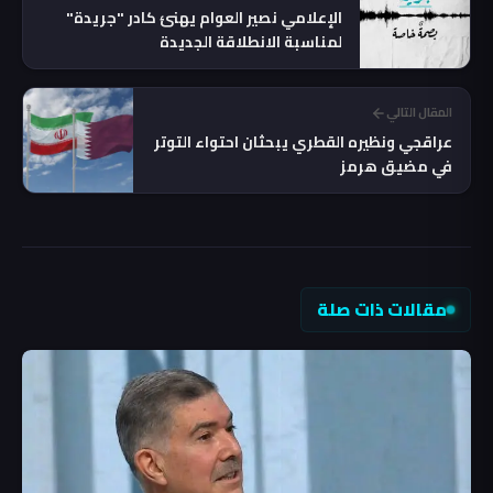
الإعلامي نصير العوام يهنئ كادر "جريدة"
لمناسبة الانطلاقة الجديدة
المقال التالي
عراقجي ونظيره القطري يبحثان احتواء التوتر
في مضيق هرمز
مقالات ذات صلة