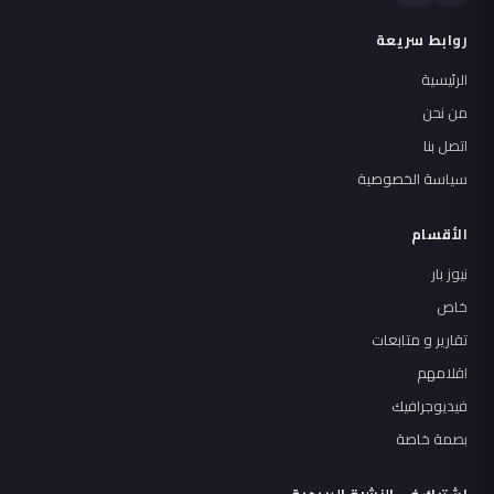
روابط سريعة
الرئيسية
من نحن
اتصل بنا
سياسة الخصوصية
الأقسام
نيوز بار
خاص
تقارير و متابعات
اقلامهم
فيديوجرافيك
بصمة خاصة
اشترك في النشرة البريدية