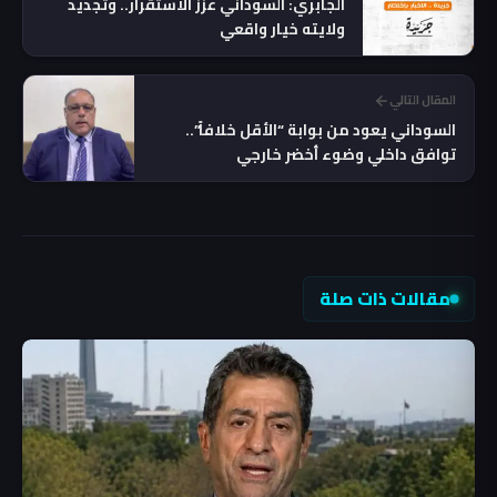
الجابري: السوداني عزز الاستقرار.. وتجديد
ولايته خيار واقعي
المقال التالي
السوداني يعود من بوابة “الأقل خلافاً”..
توافق داخلي وضوء أخضر خارجي
مقالات ذات صلة