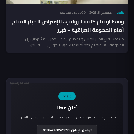
خاص
أغسطس 8, 2026
21٬320 مشاهدة
وسط ارتفاع كلفة الرواتب.. الإقتراض الخيار المتاح
أمام الحكومة العراقية – خبير
جريدة/.. قال الخبير المالي والمصرفي عبد الرحمن المشهداني إن
الحكومة العراقية لم يعد أمامها سوى اللجوء إلى الاقتراض...
مساحة إعلانية
جريدة
أعلن معنا
مساحة إعلانية مميزة تضمن وصول خدماتك لملايين القراء في العراق.
تواصل للإعلان: 009647700526853