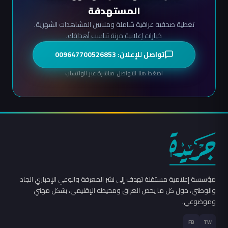
المستهدفة
تغطية صحفية عراقية شاملة وملايين المشاهدات الشهرية.
خيارات إعلانية مرنة تناسب أهدافك.
تواصل للإعلان: 009647700526853
اضغط هنا للتواصل مباشرة عبر الواتساب
مؤسسة إعلامية مستقلة تهدف إلى نشر المعرفة والوعي الإخباري الجاد
والوطني، حول كل ما يخص العراق ومحيطه الإقليمي، بشكل مهني
وموضوعي.
FB
TW