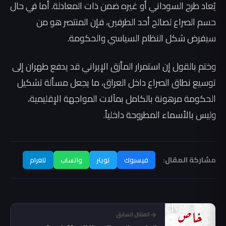
يُعاد طرح السوداني أو غيره ضمن ذات المعادلة. أما في حال
حسم الصراع لصالح أحد الطرفين، فإن المنتصر هو من
سيفرض شكل النظام السياسي والحكومة.
وختم بالقول إن استمرار المأزق الإيراني قد يدفع طهران إلى
توسيع نطاق الصراع داخل العراق، ما يجعل مسألة تشكيل
الحكومة مرهونة بالكامل بمآلات المواجهة الإقليمية،
وليس بالأسماء المطروحة داخلياً.
مشاركة المقال:
فيسبوك
تويتر
واتساب
تلغرام
المقال السابق