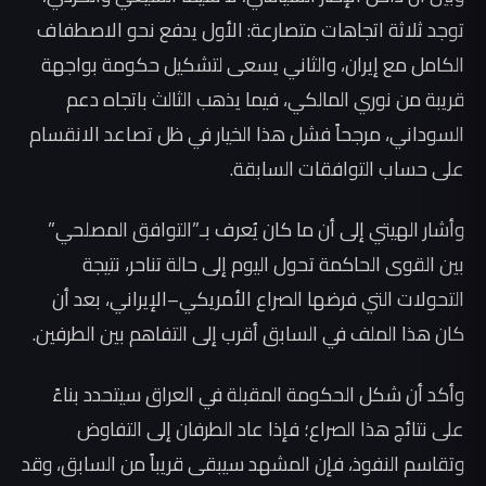
توجد ثلاثة اتجاهات متصارعة: الأول يدفع نحو الاصطفاف
الكامل مع إيران، والثاني يسعى لتشكيل حكومة بواجهة
قريبة من نوري المالكي، فيما يذهب الثالث باتجاه دعم
السوداني، مرجحاً فشل هذا الخيار في ظل تصاعد الانقسام
على حساب التوافقات السابقة.
وأشار الهيتي إلى أن ما كان يُعرف بـ”التوافق المصلحي”
بين القوى الحاكمة تحول اليوم إلى حالة تناحر، نتيجة
التحولات التي فرضها الصراع الأمريكي–الإيراني، بعد أن
كان هذا الملف في السابق أقرب إلى التفاهم بين الطرفين.
وأكد أن شكل الحكومة المقبلة في العراق سيتحدد بناءً
على نتائج هذا الصراع؛ فإذا عاد الطرفان إلى التفاوض
وتقاسم النفوذ، فإن المشهد سيبقى قريباً من السابق، وقد