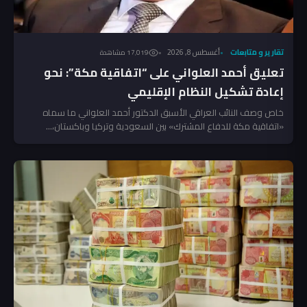
تقارير و متابعات
أغسطس 8, 2026
17٬019 مشاهدة
تعليق أحمد العلواني على “اتفاقية مكة”: نحو
إعادة تشكيل النظام الإقليمي
خاص وصف النائب العراقي الأسبق الدكتور أحمد العلواني ما سماه
«اتفاقية مكة للدفاع المشترك» بين السعودية وتركيا وباكستان،...