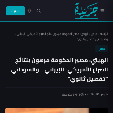
اشترك
الرئيسية
‹
خاص
‹
الهيتي: مصير الحكومة مرهون بنتائج الصراع الأمريكي–الإيراني…
والسوداني “تفصيل ثانوي”
خاص
الهيتي: مصير الحكومة مرهون بنتائج
الصراع الأمريكي–الإيراني… والسوداني
“تفصيل ثانوي”
مارس 30, 2026 •
3٬618 مشاهدة