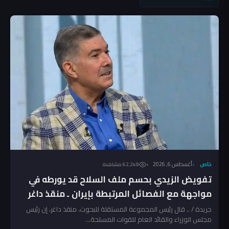
خاص
أغسطس 6, 2026
62٬249 مشاهدة
تفويض الزيدي بحسم ملف السلاح قد يورطه في
مواجهة مع الفصائل المرتبطة بإيران ـ منقذ داغر
جريدة / .. قال رئيس المجموعة المستقلة للبحوث، منقذ داغر، إن رئيس
مجلس الوزراء والقائد العام للقوات المسلحة...