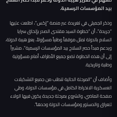
بيد المؤسسات الرسمية.
وذكر الجميلي في تغريدة عبر منصة “إكس”، اطلعت عليها
“جريدة”، أن “خطوة السيد مقتدى الصدر بإلحاق سرايا
السلام بالدولة تمثل موقفاً وطنياً مسؤولاً، يعزز هيبة الدولة،
ويدعم مبدأ حصر السلاح بيد المؤسسات الرسمية”، مشيراً
إلى أن هذه الخطوة تضع جميع الأطراف أمام مسؤولية
وطنية وتاريخية.
وأضاف أن “المرحلة الحالية تتطلب من جميع التشكيلات
العسكرية الانخراط الكامل في مؤسسات الدولة، وطي
صفحة الماضي، والشروع بمرحلة جديدة يكون فيها الولاء
للعراق والدستور ومؤسسات الدولة وحدها”.