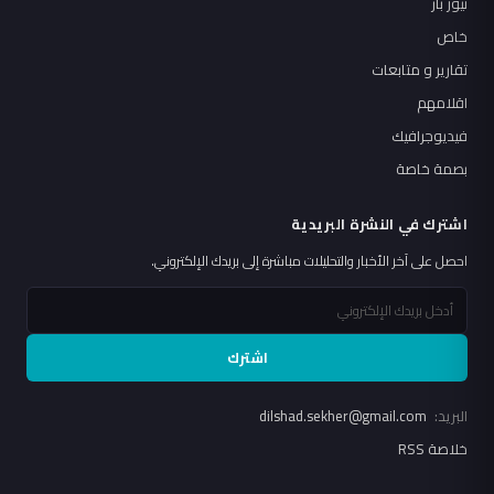
نيوز بار
خاص
تقارير و متابعات
اقلامهم
فيديوجرافيك
بصمة خاصة
اشترك في النشرة البريدية
احصل على آخر الأخبار والتحليلات مباشرة إلى بريدك الإلكتروني.
اشترك
البريد:
dilshad.sekher@gmail.com
خلاصة RSS