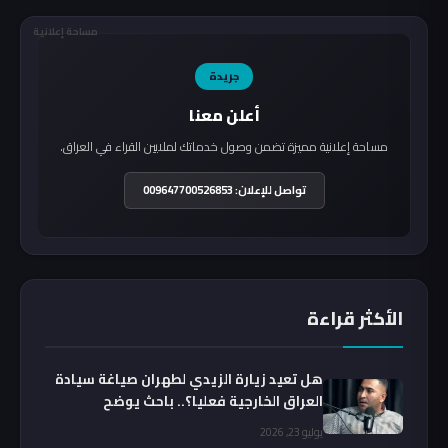
مساحة إعلانية
جريدة
أعلن معنا
مساحة إعلانية مميزة تضمن وصول خدماتك لملايين القراء في العراق.
تواصل للإعلان: 009647700526853
الأكثر قراءة
هل تعيد زيارة الزيدي لطهران صياغة سيادة
العراق الخارجية فعليا؟.. باحث يوضح
يوليو 23, 2026