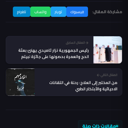
مشاركة المقال:
فيسبوك
تويتر
واتساب
تلغرام
المقال السابق
رئيس الجمهورية نزار ئاميدي يهنئ بعثة
الحج والعمرة بحصولها على جائزة لبيتم
المقال التالي
من المختبر إلى العلاج: رحلة في التقانات
الاحيائية والأبتكار الطبي
مقالات ذات صلة