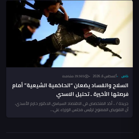
خاص
أغسطس 6, 2026
29٬565 مشاهدة
السلاح والفساد يضعان “الحاكمية الشيعية” أمام
فرصتها الأخيرة ـ تحليل الاسدي
جريدة / .. أكد المتخصص في الاقتصاد السياسي الدكتور حازم الأسدي،
أن التفويض الممنوح لرئيس مجلس الوزراء علي...