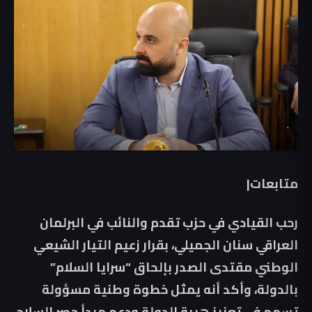
متابعات|
رحب القيادي في حزب تقدم والنائب في البرلمان
العراقي سنان الجميلي، بقرار زعيم التيار الشيعي
الوطني مقتدى الصدر بإلحاق “سرايا السلام”
بالدولة، وأكد أنه يمثل خطوة وطنية مسؤولة
تسهم في تعزيز هيبة الدولة ودعم مبدأ حصر السلاح