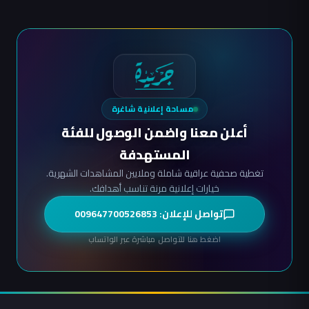
مساحة إعلانية شاغرة
أعلن معنا واضمن الوصول للفئة
المستهدفة
تغطية صحفية عراقية شاملة وملايين المشاهدات الشهرية.
خيارات إعلانية مرنة تناسب أهدافك.
تواصل للإعلان: 009647700526853
اضغط هنا للتواصل مباشرة عبر الواتساب