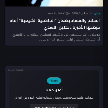
خاص
أغسطس 6, 2026
30٬612 مشاهدة
السلاح والفساد يضعان “الحاكمية الشيعية” أمام
فرصتها الأخيرة ـ تحليل الاسدي
جريدة / .. أكد المتخصص في الاقتصاد السياسي الدكتور حازم الأسدي،
أن التفويض الممنوح لرئيس مجلس الوزراء علي...
مساحة إعلانية
جريدة
أعلن معنا
مساحة إعلانية مميزة تضمن وصول خدماتك لملايين القراء في العراق.