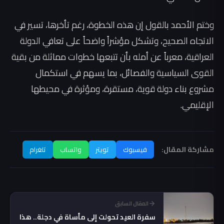
وختم الأحمد بالقول إن هذه الخطوة، رغم تأخرها، تسير في
الاتجاه الصحيح، وتشكل مؤشراً واضحاً على تعافي الدولة
العراقية، معرباً عن أمله بأن تتبعها خطوات مماثلة من بقية
القوى السياسية والفصائل، بما يسهم في استكمال
مشروع بناء دولة قوية، مستقرة، ومؤثرة في محيطها
الإقليمي.
مشاركة المقال:
فيسبوك
تويتر
واتساب
تلغرام
المقال السابق
سفرة العيد تحولت إلى مأساة في دجلة.. هذا