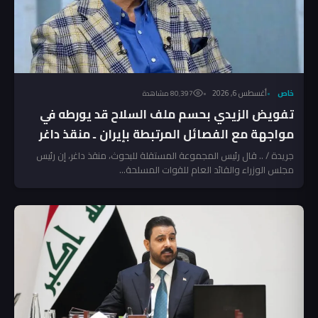
خاص
أغسطس 6, 2026
80٬397 مشاهدة
تفويض الزيدي بحسم ملف السلاح قد يورطه في
مواجهة مع الفصائل المرتبطة بإيران ـ منقذ داغر
جريدة / .. قال رئيس المجموعة المستقلة للبحوث، منقذ داغر، إن رئيس
مجلس الوزراء والقائد العام للقوات المسلحة...