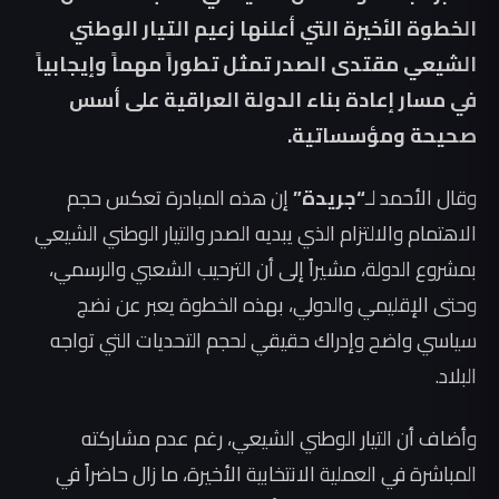
الخطوة الأخيرة التي أعلنها زعيم التيار الوطني
الشيعي مقتدى الصدر تمثل تطوراً مهماً وإيجابياً
في مسار إعادة بناء الدولة العراقية على أسس
صحيحة ومؤسساتية.
وقال الأحمد لـ
“جريدة”
إن هذه المبادرة تعكس حجم
الاهتمام والالتزام الذي يبديه الصدر والتيار الوطني الشيعي
بمشروع الدولة، مشيراً إلى أن الترحيب الشعبي والرسمي،
وحتى الإقليمي والدولي، بهذه الخطوة يعبر عن نضج
سياسي واضح وإدراك حقيقي لحجم التحديات التي تواجه
البلاد.
وأضاف أن التيار الوطني الشيعي، رغم عدم مشاركته
المباشرة في العملية الانتخابية الأخيرة، ما زال حاضراً في