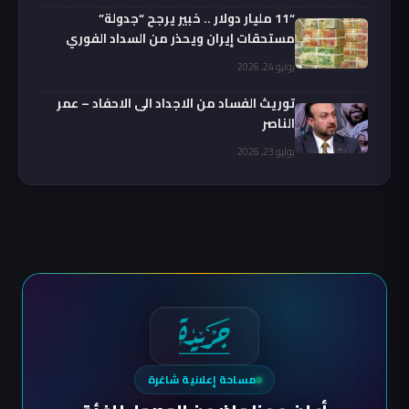
“11 مليار دولار .. خبير يرجح “جدولة”
مستحقات إيران ويحذر من السداد الفوري
يوليو 24, 2026
توريث الفساد من الاجداد الى الاحفاد – عمر
الناصر
يوليو 23, 2026
مساحة إعلانية شاغرة