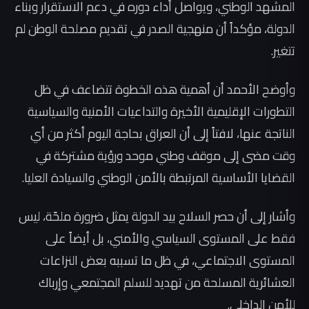
المشهد الوطني، ويواصل أداء دوره في دعم الاستقرار وبناء
الدولة، مؤكداً أن منهجية الصدر في تقديم مصلحة الوطن لم
تتغير.
وأوضح الأحمد أن أهمية هذه الخطوة تتضاعف في ظل
التطورات الإقليمية الأخيرة والتداعيات الأمنية والسياسية
الناتجة عنها، لافتاً إلى أن العراق بحاجة اليوم أكثر من أي
وقت مضى إلى موقف وطني موحد ورؤية مشتركة في
القضايا الأساسية المرتبطة بالأمن الوطني والسيادة العليا.
وأشار إلى أن حصر السلاح بيد الدولة يمثل ضرورة ملحّة، ليس
فقط على المستوى السياسي والأمني، بل أيضاً على
المستوى الاجتماعي، في ظل ما تسببه بعض النزاعات
العشائرية المسلحة من تهديد للسلم المجتمعي وإرباك
للأمن الداخلي.