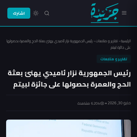
اشترك
الرئيسية
‹
تقارير و متابعات
‹
رئيس الجمهورية نزار ئاميدي يهنئ بعثة الحج والعمرة بحصولها
على جائزة لبيتم
تقارير و متابعات
رئيس الجمهورية نزار ئاميدي يهنئ بعثة
الحج والعمرة بحصولها على جائزة لبيتم
مايو 30, 2026 •
6٬204 مشاهدة