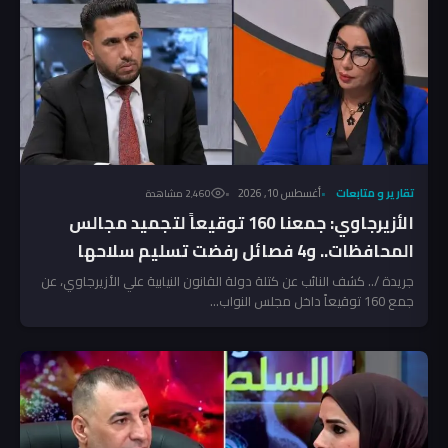
تقارير و متابعات
أغسطس 10, 2026
2٬460 مشاهدة
الأزيرجاوي: جمعنا 160 توقيعاً لتجميد مجالس
المحافظات.. و4 فصائل رفضت تسليم سلاحها
جريدة /.. كشف النائب عن كتلة دولة القانون النيابية علي الأزيرجاوي، عن
جمع 160 توقيعاً داخل مجلس النواب...