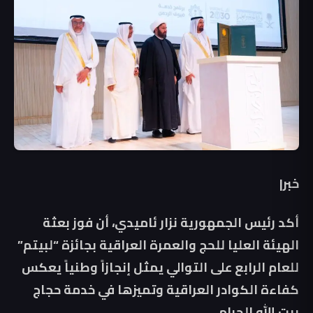
خبر|
أكد رئيس الجمهورية نزار ئاميدي، أن فوز بعثة
الهيئة العليا للحج والعمرة العراقية بجائزة “لبيتم”
للعام الرابع على التوالي يمثل إنجازاً وطنياً يعكس
كفاءة الكوادر العراقية وتميزها في خدمة حجاج
بيت الله الحرام.