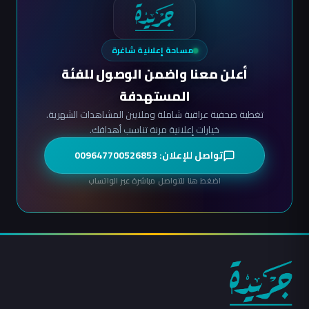
مساحة إعلانية شاغرة
أعلن معنا واضمن الوصول للفئة
المستهدفة
تغطية صحفية عراقية شاملة وملايين المشاهدات الشهرية.
خيارات إعلانية مرنة تناسب أهدافك.
تواصل للإعلان: 009647700526853
اضغط هنا للتواصل مباشرة عبر الواتساب