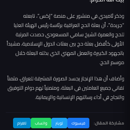
وذكر ئاميدي في منشور على منصة “إكس”، تابعته
“جريدة”، أن بعثة الحج العراقية برئاسة رئيس الهيئة العليا
للحج والعمرة الشيخ سامي المسعودي حصدت المرتبة
الأولى كأفضل بعثة حج بين بعثات الدول الإسلامية، مشيداً
بالجهود الكبيرة والعمل المهني الذي بذلته البعثة خلال
موسم الحج.
وأضاف أن هذا الإنجاز يجسد الصورة المشرقة للعراق، مثمناً
تفاني جميع العاملين في البعثة، ومتمنياً لهم دوام التوفيق
والنجاح في أداء رسالتهم الإنسانية والإيمانية.
مشاركة المقال:
فيسبوك
تويتر
واتساب
تلغرام