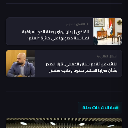
المقال السابق
القاضي زيدان يهنئ بعثة الحج العراقية
لمناسبة حصولها على جائزة "لبيتم"
المقال التالي
النائب عن تقدم سنان الجميلي: قرار الصدر
بشأن سرايا السلام خطوة وطنية ستعزز
هيبة الدولة
مقالات ذات صلة