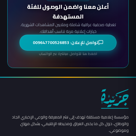
أعلن معنا واضمن الوصول للفئة
المستهدفة
تغطية صحفية عراقية شاملة وملايين المشاهدات الشهرية.
خيارات إعلانية مرنة تناسب أهدافك.
تواصل للإعلان: 009647700526853
اضغط هنا للتواصل مباشرة عبر الواتساب
مؤسسة إعلامية مستقلة تهدف إلى نشر المعرفة والوعي الإخباري الجاد
والوطني، حول كل ما يخص العراق ومحيطه الإقليمي، بشكل مهني
وموضوعي.