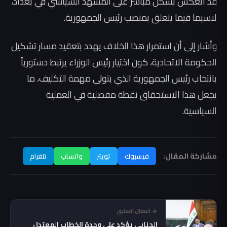
قد انعكس بشكل مباشر على المشهد السياسي في بغداد،
لاسيما فيما يتعلق بمنصب رئيس الجمهورية.
وأشار إلى أن استمرار هذا الخلاف يهدد بتعقيد مسار تشكيل
الحكومة الاتحادية، كون اختيار رئيس الوزراء يرتبط دستورياً
بانتخاب رئيس الجمهورية الذي يتولى مهمة التكليف، ما
يجعل هذا الاستحقاق نقطة مفصلية في العملية
السياسية.
مشاركة المقال:
فيسبوك
تويتر
واتساب
تلغرام
المقال السابق
الجنابي يؤكد على وحدة الخطاب المعتدل