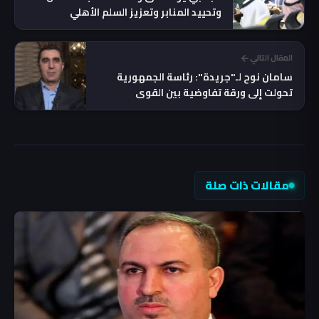
وتحييد المنابر وتعزيز السلم الأهلي
المقال التالي
سامان نوح لـ"جريدة": رئاسة الجمهورية
تحولت إلى ورقة تفاوضية بين القوى
السياسية
مقالات ذات صلة