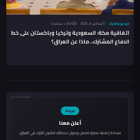
فيديوجرافيك
أغسطس 8, 2026
2٬360 مشاهدة
اتفاقية مكة: السعودية وتركيا وباكستان على خط
الدفاع المشترك.. ماذا عن العراق؟
مساحة إعلانية
جريدة
أعلن معنا
مساحة إعلانية مميزة تضمن وصول خدماتك لملايين القراء في العراق.