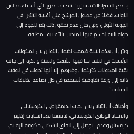
يخضع لاشتراطات دستورية تتطلب حضور ثلثي أعضاء مجلس
النواب، فضلاً عن حصول المرشح على أغلبية الثلثين في
الجولة الأولى، وفي حال عدم تحقق ذلك يتم اللجوء إلى
جولة ثانية يُحسم فيها المنصب بالأغلبية المطلقة.
وبيّن أن هذه الآلية صُممت لضمان التوازن بين المكونات
الرئيسية في البلاد، بما فيها الشيعة والسنة والكرد، إلى جانب
بقية المكونات كتركمان وغيرهم، إلا أنها تحولت في الوقت
ذاته إلى ورقة تفاوضية تُستخدم في ظل تصاعد الخلافات
السياسية.
وأضاف أن التباين بين الحزب الديمقراطي الكردستاني
والاتحاد الوطني الكردستاني، لا سيما بعد انتخابات إقليم
كردستان وعدم التوصل إلى اتفاق لتشكيل حكومة الإقليم،