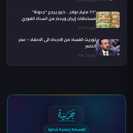
“11 مليار دولار .. خبير يرجح “جدولة”
مستحقات إيران ويحذر من السداد الفوري
يوليو 24, 2026
توريث الفساد من الاجداد الى الاحفاد – عمر
الناصر
يوليو 23, 2026
مساحة إعلانية شاغرة