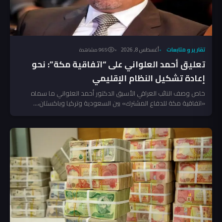
تقارير و متابعات
أغسطس 8, 2026
965 مشاهدة
تعليق أحمد العلواني على “اتفاقية مكة”: نحو
إعادة تشكيل النظام الإقليمي
خاص وصف النائب العراقي الأسبق الدكتور أحمد العلواني ما سماه
«اتفاقية مكة للدفاع المشترك» بين السعودية وتركيا وباكستان،...