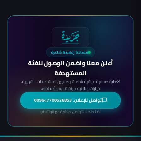
مساحة إعلانية شاغرة
أعلن معنا واضمن الوصول للفئة
المستهدفة
تغطية صحفية عراقية شاملة وملايين المشاهدات الشهرية.
خيارات إعلانية مرنة تناسب أهدافك.
تواصل للإعلان: 009647700526853
اضغط هنا للتواصل مباشرة عبر الواتساب