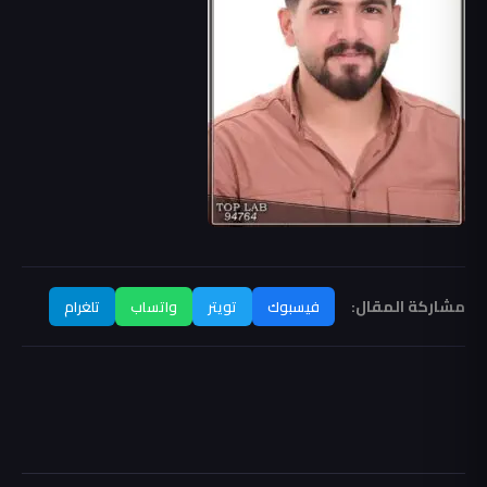
مشاركة المقال:
فيسبوك
تويتر
واتساب
تلغرام