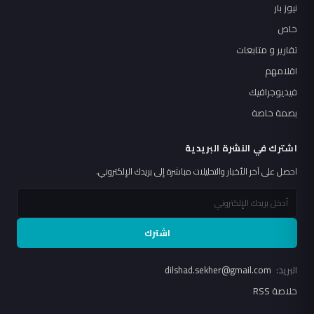
نيوز بار
خاص
تقارير و متابعات
اقلامهم
فيديوجرافيك
بصمة خاصة
اشترك في النشرة البريدية
احصل على آخر الأخبار والتحليلات مباشرة إلى بريدك الإلكتروني.
اشترك
البريد:
dilshad.sekher@gmail.com
خلاصة RSS