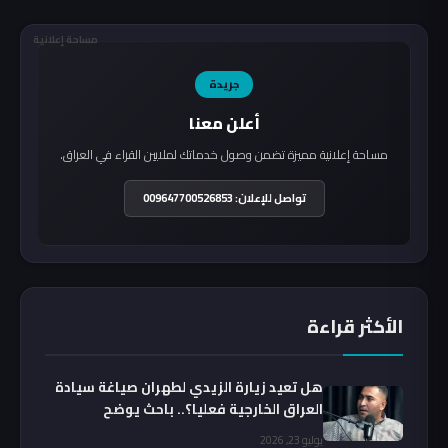
مساحة إعلانية
جريدة
أعلن معنا
مساحة إعلانية مميزة تضمن وصول خدماتك لملايين القراء في العراق.
تواصل للإعلان: 009647700526853
الأكثر قراءة
هل تعيد زيارة الزيدي لطهران صياغة سيادة
العراق الخارجية فعليا؟.. باحث يوضح
يوليو 23, 2026