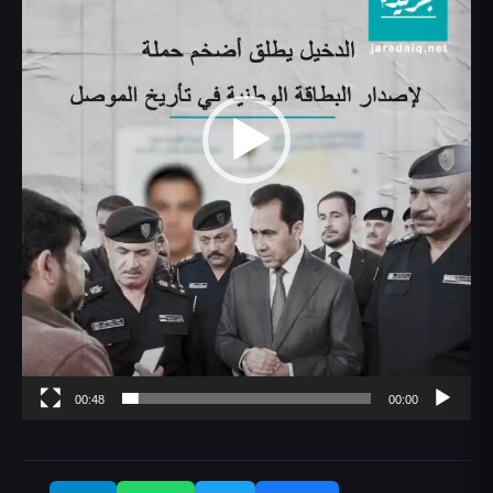
00:48
00:00