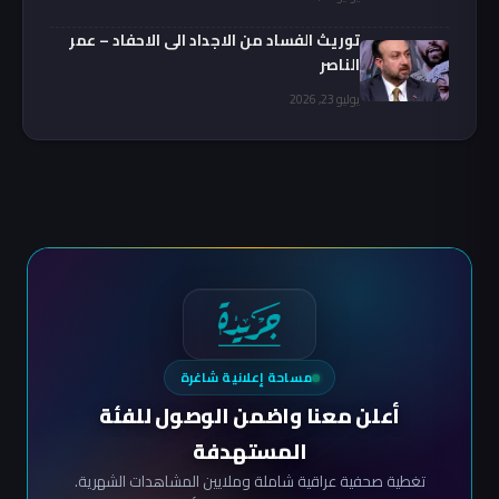
توريث الفساد من الاجداد الى الاحفاد – عمر
الناصر
يوليو 23, 2026
مساحة إعلانية شاغرة
أعلن معنا واضمن الوصول للفئة
المستهدفة
تغطية صحفية عراقية شاملة وملايين المشاهدات الشهرية.