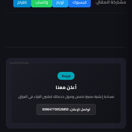
مشاركة المقال:
فيسبوك
تويتر
واتساب
تلغرام
مساحة إعلانية
جريدة
أعلن معنا
مساحة إعلانية مميزة تضمن وصول خدماتك لملايين القراء في العراق.
تواصل للإعلان: 009647700526853