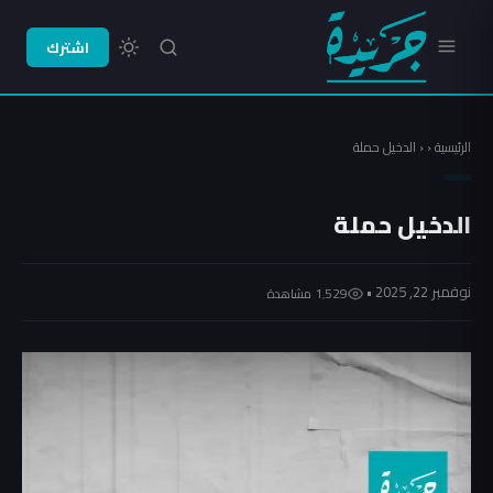
اشترك
الرئيسية
‹
‹
الدخيل حملة
الدخيل حملة
نوفمبر 22, 2025 •
1٬529 مشاهدة
مشغل
الفيديو