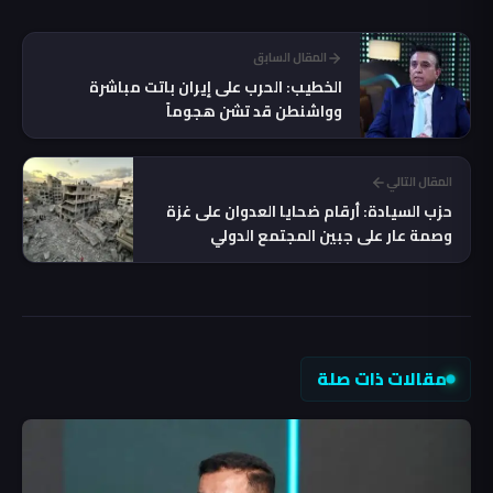
المقال السابق
الخطيب: الحرب على إيران باتت مباشرة
وواشنطن قد تشن هجوماً
المقال التالي
حزب السيادة: أرقام ضحايا العدوان على غزة
وصمة عار على جبين المجتمع الدولي
مقالات ذات صلة