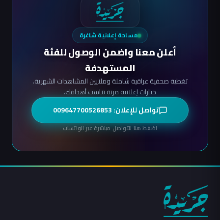
مساحة إعلانية شاغرة
أعلن معنا واضمن الوصول للفئة
المستهدفة
تغطية صحفية عراقية شاملة وملايين المشاهدات الشهرية.
خيارات إعلانية مرنة تناسب أهدافك.
تواصل للإعلان: 009647700526853
اضغط هنا للتواصل مباشرة عبر الواتساب