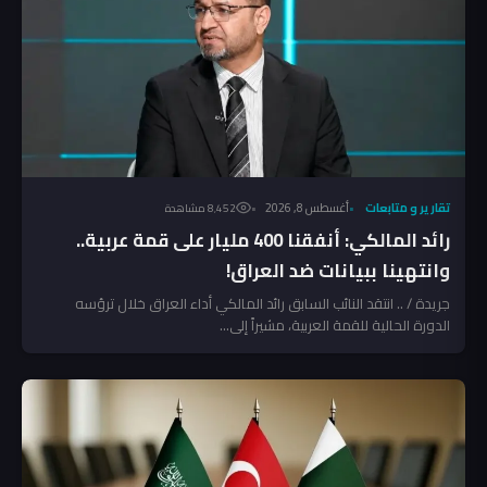
تقارير و متابعات
أغسطس 8, 2026
8٬452 مشاهدة
رائد المالكي: أنفقنا 400 مليار على قمة عربية..
وانتهينا ببيانات ضد العراق!
جريدة / .. انتقد النائب السابق رائد المالكي أداء العراق خلال ترؤسه
الدورة الحالية للقمة العربية، مشيراً إلى...