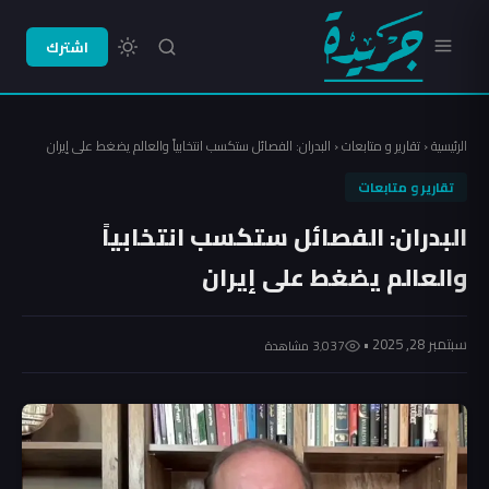
اشترك
الرئيسية
‹
تقارير و متابعات
‹
البدران: الفصائل ستكسب انتخابياً والعالم يضغط على إيران
تقارير و متابعات
البدران: الفصائل ستكسب انتخابياً
والعالم يضغط على إيران
سبتمبر 28, 2025 •
3٬037 مشاهدة