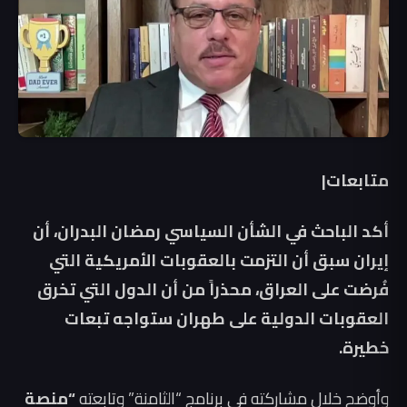
متابعات|
أكد الباحث في الشأن السياسي رمضان البدران، أن
إيران سبق أن التزمت بالعقوبات الأمريكية التي
فُرضت على العراق، محذراً من أن الدول التي تخرق
العقوبات الدولية على طهران ستواجه تبعات
خطيرة.
وأوضح خلال مشاركته في برنامج “الثامنة” وتابعته
“منصة