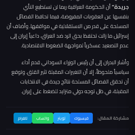
جريدة”
أن الحكومة العراقية ربما لن تستطيع النأي
بنفسها عن العقوبات المفروضة، فيما تحافظ الفصائل
المسلحة على قدر من الاستقلالية في مواقفها. وأضاف أن
إسرائيل ما زالت تحتفظ بحق الرد ضد العراق، داعياً إيران إلى
عدم التصعيد عسكرياً لمواجهة الضغوط الاقتصادية.
وأشار البدران إلى أن رئيس الوزراء السوداني قدم أداء
سياسياً ملحوظاً، إلا أن التغيرات المقبلة تثير القلق. وتوقع
أن تحقق الفصائل المسلحة نتائج جيدة في الانتخابات
المقبلة، في ظل توجه دولي متزايد للضغط على إيران.
مشاركة المقال:
فيسبوك
تويتر
واتساب
تلغرام