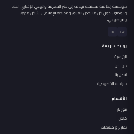
مؤسسة إعلامية مستقلة تهدف إلى نشر المعرفة والوعي الإخباري الجاد
والوطني، حول كل ما يخص العراق ومحيطه الإقليمي، بشكل مهني
وموضوعي.
FB
TW
روابط سريعة
الرئيسية
من نحن
اتصل بنا
سياسة الخصوصية
الأقسام
نيوز بار
خاص
تقارير و متابعات