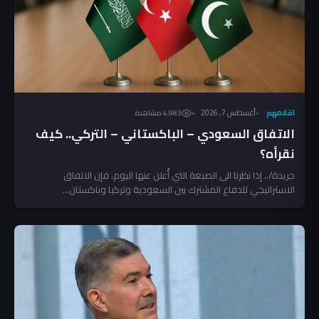
اقلامهم
أغسطس 7, 2026
4٬983 مشاهدة
الاتفاق السعودي – الباكستاني – التركي.. كيف
نقرأه؟
جريدة/.. إذا نظرنا الى الصيغة التي أُعلن عنها اليوم، فإن الاتفاق
الاستراتيجي للدفاع المشترك بين السعودية وتركيا وباكستان...