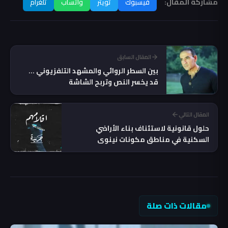
مشاركة المقال:
فيسبوك
تويتر
واتساب
تلغرام
المقال السابق
بين السطر الروائي والمشهد التلفزيوني ...
قد يخسر النص وتربح الشاشة
المقال التالي
حلول قانونية لاستئناف بناء الأراضي
السكنية في مناطق مكونات نينوى
مقالات ذات صلة