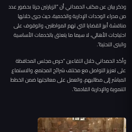
وذكر بيان عن مكتب الحمداني أن “الزيارتين جرتا بحضور عدد
من مدراء الوحدات الإدارية والخدمية، حيث جرى خلالها
مناقشة أبرز القضايا التي تهم المواطنين، والوقوف على
احتياجات الأهالي، لا سيما ما يتعلق بالخدمات الأساسية
والبنى التحتية”.
وأكد الحمداني خلال اللقاءين “حرص مجلس المحافظة
على تعزيز التواصل مع مختلف شرائح المجتمع، والاستماع
المباشر إلى مطالبهم، والعمل على معالجتها ضمن الخطط
التنموية والإدارية القادمة”.