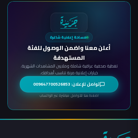
مساحة إعلانية شاغرة
أعلن معنا واضمن الوصول للفئة
المستهدفة
تغطية صحفية عراقية شاملة وملايين المشاهدات الشهرية.
خيارات إعلانية مرنة تناسب أهدافك.
تواصل للإعلان: 009647700526853
اضغط هنا للتواصل مباشرة عبر الواتساب