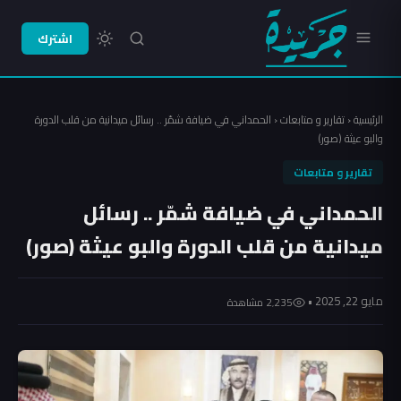
اشترك
الرئيسية
‹
تقارير و متابعات
‹
الحمداني في ضيافة شمّر .. رسائل ميدانية من قلب الدورة
والبو عيثة (صور)
تقارير و متابعات
الحمداني في ضيافة شمّر .. رسائل
ميدانية من قلب الدورة والبو عيثة (صور)
مايو 22, 2025 •
2٬235 مشاهدة