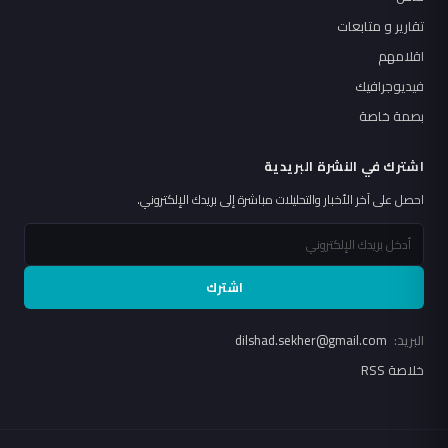
تقارير و متابعات
اقلامهم
فيديوجرافيك
بصمة خاصة
اشترك في النشرة البريدية
احصل على آخر الأخبار والتحليلات مباشرة إلى بريدك الإلكتروني.
اشترك
البريد:
dilshad.sekher@gmail.com
خلاصة RSS