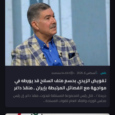
خاص
أغسطس 6, 2026
64٬692 مشاهدة
تفويض الزيدي بحسم ملف السلاح قد يورطه في
مواجهة مع الفصائل المرتبطة بإيران ـ منقذ داغر
جريدة / .. قال رئيس المجموعة المستقلة للبحوث، منقذ داغر، إن رئيس
مجلس الوزراء والقائد العام للقوات المسلحة...