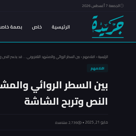
الجمعة 7 أغسطس 2026
الرئيسية
خاص
بصمة خاصة
الرئيسية
‹
اقلامهم
‹
بين السطر الروائي والمشهد التلفزيوني … قد يخسر النص و
اقلامهم
بين السطر الروائي والمش
النص وتربح الشاشة
مايو 21, 2025 •
2٬736 مشاهدة