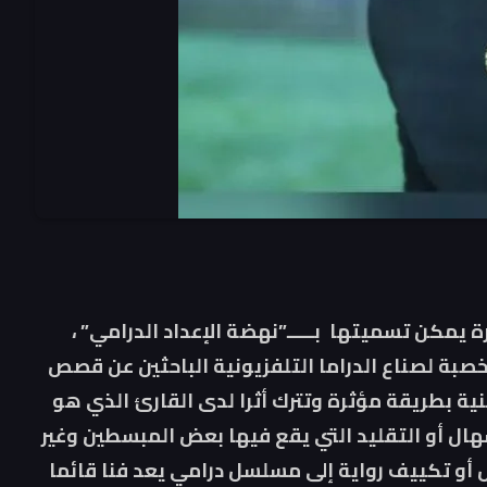
يمكن تسميتها بـــــ”نهضة الإعداد الدرامي” ،
لخصبة لصناع الدراما التلفزيونية الباحثين عن قصص
 بطريقة مؤثرة وتترك أثرا لدى القارئ الذي هو
هال أو التقليد التي يقع فيها بعض المبسطين وغير
ل أو تكييف رواية إلى مسلسل درامي يعد فنا قائما