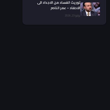
توريث الفساد من الاجداد الى
الاحفاد – عمر الناصر
يوليو 23, 2026