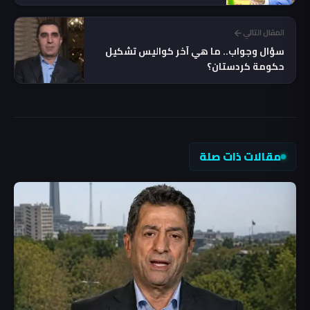
المقال التالي
سؤال وجواب.. ما هي آخر كواليس تشكيل
حكومة كردستان؟
مقالات ذات صلة