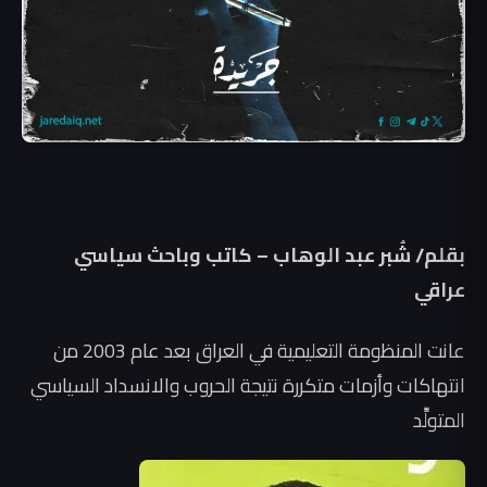
بقلم/ شُبر عبد الوهاب – كاتب وباحث سياسي
عراقي
عانت المنظومة التعليمية في العراق بعد عام 2003 من
انتهاكات وأزمات متكررة نتيجة الحروب والانسداد السياسي
المتولِّد