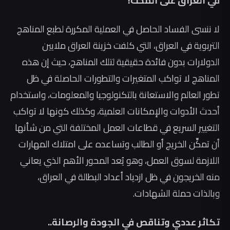
في العراق على المحك!
لا ننسى الفساد الحاصل في العملية المكررة لطبع المناهج
التربوية في العراق، التي كلفت خزينة العراق ملايين
الدولارات بدون فائدة حقيقية لتلك المناهج، حيث إن هذه
المناهج لا تواكب المتغيرات والتطورات الحاصلة في ظل
تطور العالم والاستعانة بالتكنولوجيا والمعلومات، واستخدام
أحدث الأدوات والإمكانات العلمية، وكذلك كونها لا تواكب
التغيير السريع في قطاعات العمل المختلفة التي من شأنها
أن تمكِّن الخريج أو الطالب وتساعده على امتلاك المهارات
اللازمة لسوق العمل، وهو يُعد المحور الأهم الذي يعاني
منه الخريجون في ظل ازدياد أعداد البطالة في العراق،
وبالذات حملة الشهادات.
تكاثر عددي وتناقص في الجودة والرصانة..