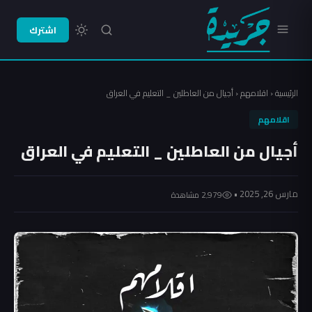
اشترك
الرئيسية
‹
اقلامهم
‹
أجيال من العاطلين _ التعليم في العراق
اقلامهم
أجيال من العاطلين _ التعليم في العراق
مارس 26, 2025 •
2٬979 مشاهدة