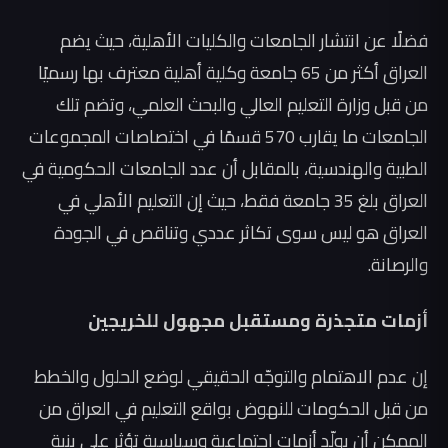
فضلًا عن انتشار الجامعات والكليات الأهلية، حيث يضم
العراق أكثر من 65 جامعة وكلية أهلية معترف بها رسميًا
من قبل وزارة التعليم العالي والبحث العلمي، وتضم تلك
الجامعات ما يقارب 570 قسمًا في اختصاصات المجموعات
الطبية والهندسية، بالمقابل أن عدد الجامعات الحكومية في
العراق بلغ 35 جامعة فقط، حيث إن التعليم الأهلي في
العراق هو ليس سوى تكاثر عددي وتناقص في الجودة
والرصانة.
أزمات متجذرة ومستقبل مجهول للخريجين
إن عدم الاهتمام والتوجّه الحقيقي لوضع الحلول والخطط
من قبل الحكومات للنهوض بواقع التعليم في العراق من
الممكن أن يولّد أزمات اجتماعية وسياسية تؤثر على بنية