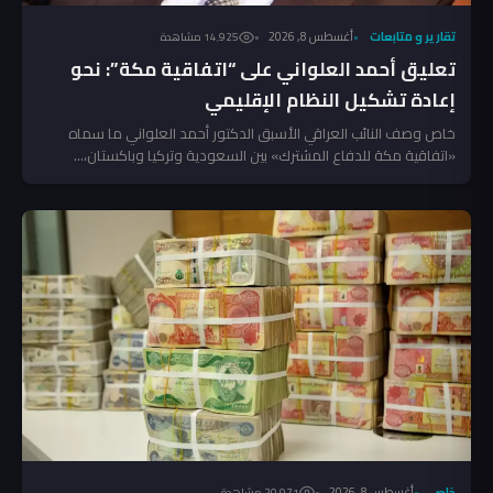
تقارير و متابعات
أغسطس 8, 2026
14٬925 مشاهدة
تعليق أحمد العلواني على “اتفاقية مكة”: نحو
إعادة تشكيل النظام الإقليمي
خاص وصف النائب العراقي الأسبق الدكتور أحمد العلواني ما سماه
«اتفاقية مكة للدفاع المشترك» بين السعودية وتركيا وباكستان،...
خاص
أغسطس 8, 2026
20٬971 مشاهدة