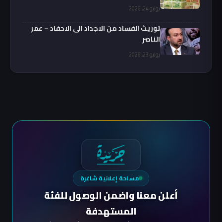
يوليو 24, 2026
توريث الفساد من الاجداد الى الاحفاد – عمر
الناصر
يوليو 23, 2026
مساحة إعلانية شاغرة
أعلن معنا واضمن الوصول للفئة
المستهدفة