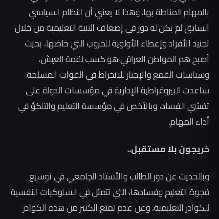
بالمهام المناطة بها. وهذا لا يعني أن النظام السياسي
السابق لم يكن له دور في إضعاف البنية التعليمية من خلال
تجنيد الأفراد وإعطاء الأولوية للحروب التي خاضها، بحيث
أصبح هم المواطن العراقي هو كسب لقمة العيش،
وسياسات القمع والإجبار للانخراط في القوات المسلحة.
ساعدت البيروقراطية الإدارية في مؤسسات الدولة على
تفشي الفساد، وبالأخص في مؤسسة التعليم والتلكؤ في
أداء المهام.
خريجون بلا مستقبل..
وبالحديث عن دور الطالب والأستاذ الجامعي في توسيع
فجوة التعليم وفسادها، التي تتمثل في السلوكيات النفسية
للكوادر التعليمية، وعن عدم تمتع الكثير من هذه الكوادر