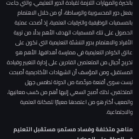
بالخبرة والمهارات اللازمة لقيادة الدور التعليمي، والتي جاءت
بفعل دور المحسوبية والوساطة، أو من خلال الاهتمام
بالمسميات الوظيفية والترقيات العلمية، إذ أضحت عملية
الحصول على تلك المسميات الهدف الأهم بدلًا من تربية
الأفراد والاهتمام بدور التنشئة التعليمية التي تكون على
عاتق الكوادر التعليمية في ممارسة أهدافها. الأهم هو
تخريج أجيال من المتعلمين القادرين على إدارة التغيير وقيادة
المستقبل، ومن المؤسف أن الشهادات الأكاديمية أصبحت
ليست سوى أقنعة مرخّصة من الدولة لطمس جهل
المتخلفين، لذلك أصبح السعي إليها أهم من كسب معانيها،
والمعيب أكثر هو من اعتمدها معيارًا للمكانة العلمية
والاجتماعية.
مناهج متخلفة وفساد مستمر: مستقبل التعليم