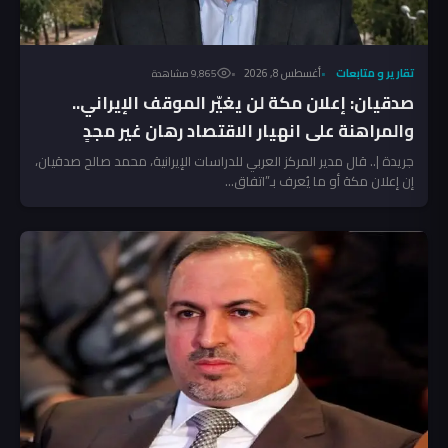
تقارير و متابعات
أغسطس 8, 2026
9٬865 مشاهدة
صدقيان: إعلان مكة لن يغيّر الموقف الإيراني..
والمراهنة على انهيار الاقتصاد رهان غير مجدٍ
جريدة |.. قال مدير المركز العربي للدراسات الإيرانية، محمد صالح صدقيان،
إن إعلان مكة أو ما يُعرف بـ”اتفاق...