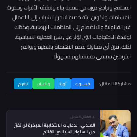
المجتمع وتراجع دوره في عملية بناء وتنشئة الأفراد، وحدوث
انقسامات وتكوين بيئة خصبة لانجرار الشباب إلى الأعمال
غير القانونية والانضمام إلى المنظمات الإرهابية، وكذلك
لولادة الاحتجاجات التي تؤثر على سير العملية السياسية.
لذلك، فإن أي محاولة لعدم الاهتمام بالتعليم وبواقع
الخريجين سيبقى مستقبلهم مجهولًا.
مشاركة المقال:
فيسبوك
تويتر
واتساب
تلغرام
المقال السابق
العبدلي: الدعايات الانتخابية المبكرة لن تغيّر
من السلوك السياسي القائم