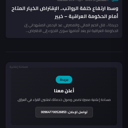
وسط ارتفاع كلفة الرواتب.. الإقتراض الخيار المتاح
أمام الحكومة العراقية – خبير
جريدة/.. قال الخبير المالي والمصرفي عبد الرحمن المشهداني إن
الحكومة العراقية لم يعد أمامها سوى اللجوء إلى الاقتراض...
مساحة إعلانية
جريدة
أعلن معنا
مساحة إعلانية مميزة تضمن وصول خدماتك لملايين القراء في العراق.
تواصل للإعلان: 009647700526853