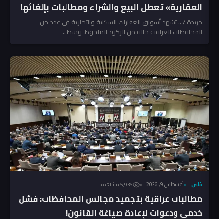
العقارية» تعطل البيع والشراء ومطالبات بإلغائها
جريدة / .. تشهد أسواق العقارات السكنية والتجارية في عدد من
المحافظات العراقية حالة من الركود الملحوظ، وسط...
خاص
أغسطس 9, 2026
5٬935 مشاهدة
مطالبات عراقية بتجميد مجالس المحافظات: فشل
خدمي ودعوات لإعادة صياغة القانون!