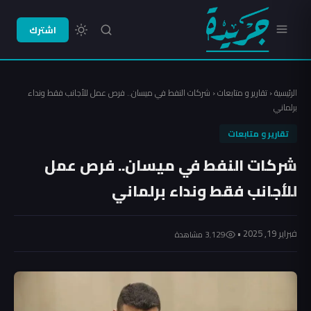
اشترك
الرئيسية
‹
تقارير و متابعات
‹
شركات النفط في ميسان.. فرص عمل للأجانب فقط ونداء
برلماني
تقارير و متابعات
شركات النفط في ميسان.. فرص عمل
للأجانب فقط ونداء برلماني
فبراير 19, 2025 •
3٬129 مشاهدة