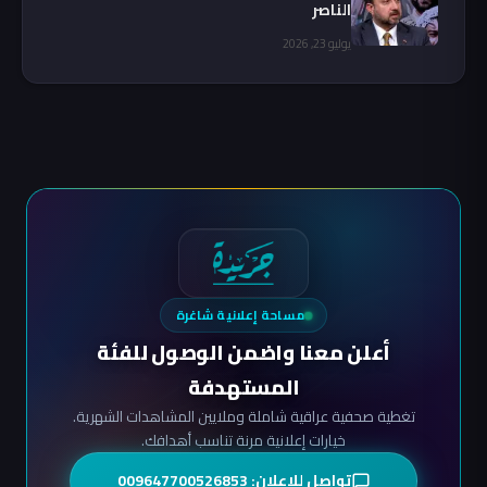
الناصر
يوليو 23, 2026
مساحة إعلانية شاغرة
أعلن معنا واضمن الوصول للفئة
المستهدفة
تغطية صحفية عراقية شاملة وملايين المشاهدات الشهرية.
خيارات إعلانية مرنة تناسب أهدافك.
تواصل للإعلان: 009647700526853