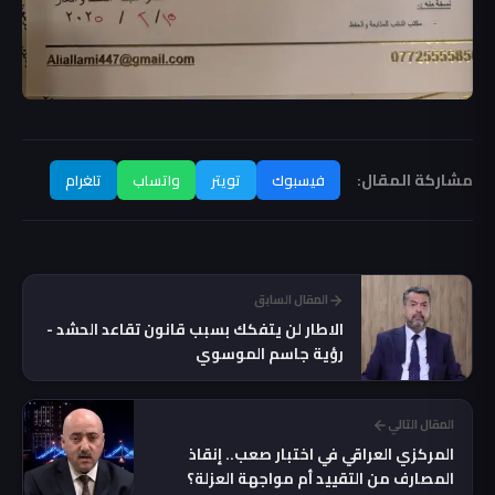
مشاركة المقال:
فيسبوك
تويتر
واتساب
تلغرام
المقال السابق
الاطار لن يتفكك بسبب قانون تقاعد الحشد -
رؤية جاسم الموسوي
المقال التالي
المركزي العراقي في اختبار صعب.. إنقاذ
المصارف من التقييد أم مواجهة العزلة؟