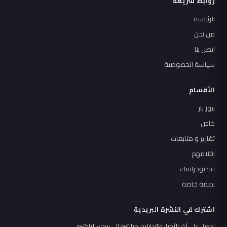
روابط سريعة
الرئيسية
من نحن
اتصل بنا
سياسة الخصوصية
الأقسام
نيوز بار
خاص
تقارير و متابعات
اقلامهم
فيديوجرافيك
بصمة خاصة
اشترك في النشرة البريدية
احصل على آخر الأخبار والتحليلات مباشرة إلى بريدك الإلكتروني.