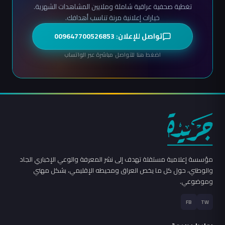
تغطية صحفية عراقية شاملة وملايين المشاهدات الشهرية.
خيارات إعلانية مرنة تناسب أهدافك.
تواصل للإعلان: 009647700526853
اضغط هنا للتواصل مباشرة عبر الواتساب
مؤسسة إعلامية مستقلة تهدف إلى نشر المعرفة والوعي الإخباري الجاد
والوطني، حول كل ما يخص العراق ومحيطه الإقليمي، بشكل مهني
وموضوعي.
FB
TW