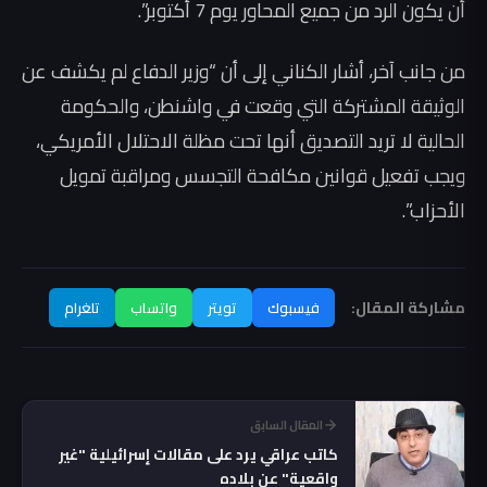
أن يكون الرد من جميع المحاور يوم 7 أكتوبر”.
من جانب آخر، أشار الكناني إلى أن “وزير الدفاع لم يكشف عن
الوثيقة المشتركة التي وقعت في واشنطن، والحكومة
الحالية لا تريد التصديق أنها تحت مظلة الاحتلال الأمريكي،
ويجب تفعيل قوانين مكافحة التجسس ومراقبة تمويل
الأحزاب”.
مشاركة المقال:
فيسبوك
تويتر
واتساب
تلغرام
المقال السابق
كاتب عراقي يرد على مقالات إسرائيلية "غير
واقعية" عن بلاده