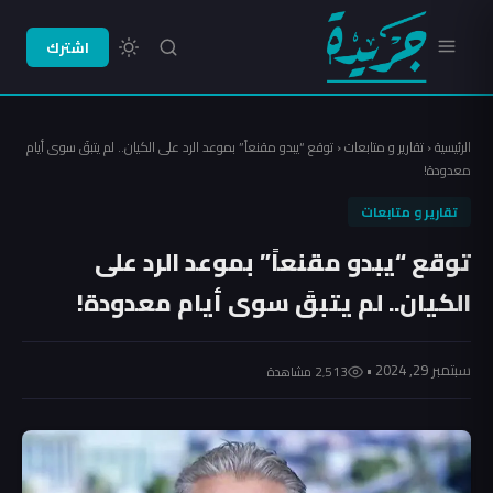
اشترك
الرئيسية
‹
تقارير و متابعات
‹
توقع “يبدو مقنعاً” بموعد الرد على الكيان.. لم يتبقَ سوى أيام
معدودة!
تقارير و متابعات
توقع “يبدو مقنعاً” بموعد الرد على
الكيان.. لم يتبقَ سوى أيام معدودة!
سبتمبر 29, 2024 •
2٬513 مشاهدة