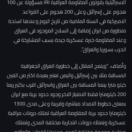
الاسرائيلية يقولون المقاومة العراقية IRI مسؤولة عن 100
هجوم على إسرائيل وعلى 200 هجوم على القواعد
الاميركية في السنة الماضية من تاريخ اليوم وعندها اسلحة
متطورة من ايران إضافة إلى السلاح الموجود في العراق
وعند المقاومة خبرة عسكرية جيدة بسبب المشاركة في
الحرب بسوريا والعراق”.
وأضاف، “ويلمح المقال إلى خطورة العراق الجغرافية
المسافة مثلا بين إسرائيل واليمن تعتبر بعيدة اكثر من الفين
كيلو مترا بينما المسافة بين العراق واسرائيل اقرب بكثير ربما
200 كيلومترا فقط الامتياز الاخر وجود حدود برية مع ايران
بمعنى خطوط الامداد مباشرة وقريبة وعلى مدى 1300
كيلومترا حدود برية المقاومة العراقية تمتلك درونات مراقبة
عسكرية وتمتلك درونات انتحارية مختلفة المدى وتمتلك
صواريخ موجهة مختلفة المدى وعندها الخبرات والواقع