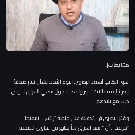
متابعات|..
علق الكاتب أسعد البصري، اليوم الأحد، بشأن نشر صحفاً
إسرائيلية مقالات “غير واقعية” حول سعي العراق لخوض
حرب مع بلادهم.
وذكر البصري في تدوينة على منصة “إكس” تابعتها
”جريدة“، أن “اسم العراق بدأ يظهر في عناوين الصحف