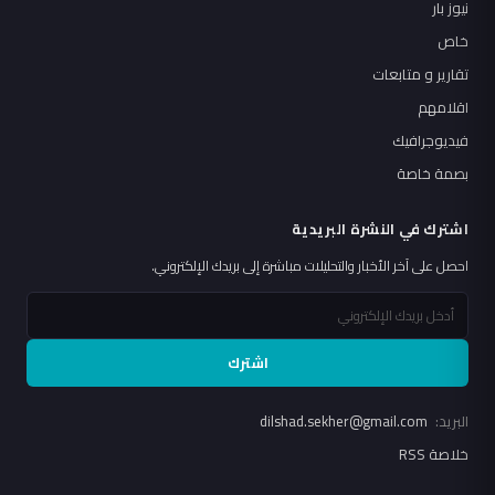
نيوز بار
خاص
تقارير و متابعات
اقلامهم
فيديوجرافيك
بصمة خاصة
اشترك في النشرة البريدية
احصل على آخر الأخبار والتحليلات مباشرة إلى بريدك الإلكتروني.
اشترك
البريد:
dilshad.sekher@gmail.com
خلاصة RSS