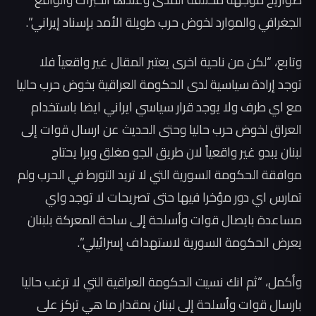
الجغرافي والموارد لخوض حرب طويلة الأمد بإسناد إيراني”.
وتابع، “لكن من ناحية اخرى يعتبر المقال غير واقعياً فلا
توجد إرادة سياسية لدى الحكومة العراقية بخوض حرب حاليا
مع اي طرف ولا يوجد قرار سياسي ايراني ايضا باستخدام
العراق لخوض حرب حاليا وحتى الحديث عن ارسال قوات إلى
لبنان يبدو غير واقعياً لان طريق الجو مغلق وبرا يحتاج
موافقة الحكومة السورية التي لا تريد التورط في الحرب ولم
تمارس اي دور مؤخرا فيها حتى تصريحات لا توجد واي
مساعدة بايصال قوات وأسلحة إلى ساحة المعركة بلبنان
يعرض الحكومة السورية لاستهداف إسرائيلي”.
وأكمل، “ثم انك نسيت الحكومة العراقية التي لا ترغب حاليا
بارسال قوات وأسلحة إلى لبنان بمقدار ما هي تركز على