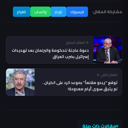
مشاركة المقال:
فيسبوك
تويتر
واتساب
تلغرام
المقال السابق
دعوة عاجلة للحكومة والبرلمان بعد تهديدات
إسرائيل بضرب العراق
المقال التالي
توقع "يبدو مقنعاً" بموعد الرد على الكيان..
لم يتبقَ سوى أيام معدودة!
مقالات ذات صلة