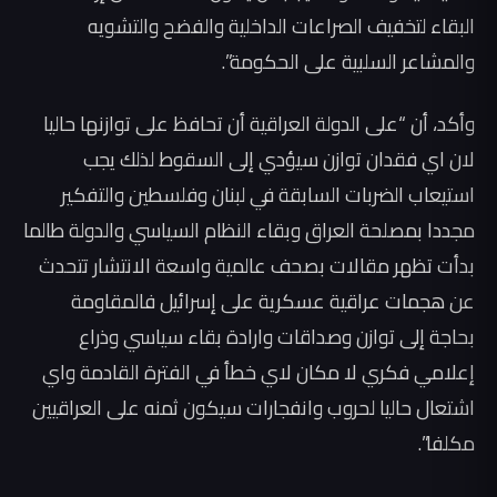
البقاء لتخفيف الصراعات الداخلية والفضح والتشويه
والمشاعر السلبية على الحكومة”.
وأكد، أن “على الدولة العراقية أن تحافظ على توازنها حاليا
لان اي فقدان توازن سيؤدي إلى السقوط لذلك يجب
استيعاب الضربات السابقة في لبنان وفلسطين والتفكير
مجددا بمصلحة العراق وبقاء النظام السياسي والدولة طالما
بدأت تظهر مقالات بصحف عالمية واسعة الانتشار تتحدث
عن هجمات عراقية عسكرية على إسرائيل فالمقاومة
بحاجة إلى توازن وصداقات وارادة بقاء سياسي وذراع
إعلامي فكري لا مكان لاي خطأ في الفترة القادمة واي
اشتعال حاليا لحروب وانفجارات سيكون ثمنه على العراقيين
مكلفا”.