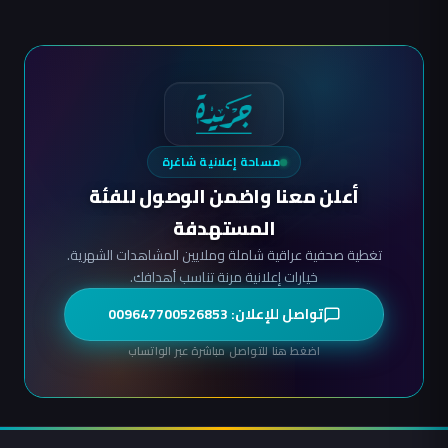
مساحة إعلانية شاغرة
أعلن معنا واضمن الوصول للفئة
المستهدفة
تغطية صحفية عراقية شاملة وملايين المشاهدات الشهرية.
خيارات إعلانية مرنة تناسب أهدافك.
تواصل للإعلان: 009647700526853
اضغط هنا للتواصل مباشرة عبر الواتساب