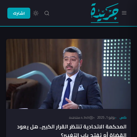
اشترك
خاص
يوليو 1, 2025
4٬340 مشاهدة
المحكمة الاتحادية تنتظر القرار الكبير.. هل يعود
القضاة أم يُفتح باب التغيير؟