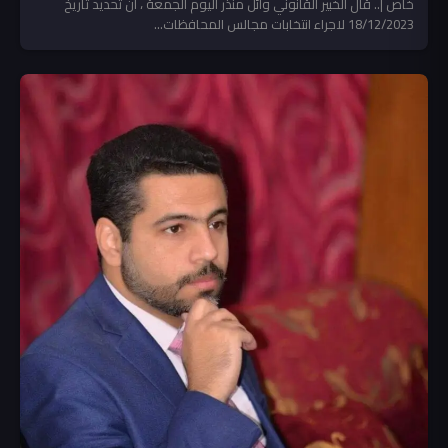
خاص |.. قال الخبير القانوني وائل منذر اليوم الجمعة ، ان تحديد تاريخ
18/12/2023 لاجراء انتخابات مجالس المحافظات...