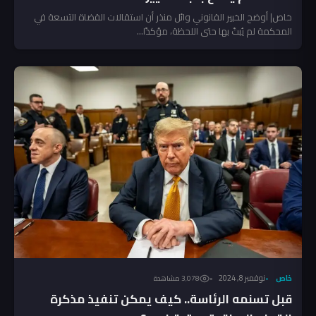
خاص| أوضح الخبير القانوني وائل منذر أن استقالات القضاة التسعة في
المحكمة لم يُبتّ بها حتى اللحظة، مؤكدًا...
خاص
نوفمبر 8, 2024
3٬078 مشاهدة
قبل تسنمه الرئاسة.. كيف يمكن تنفيذ مذكرة