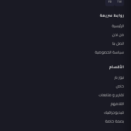
FB
TW
روابط سريعة
الرئيسية
من نحن
اتصل بنا
سياسة الخصوصية
الأقسام
نيوز بار
خاص
تقارير و متابعات
اقلامهم
فيديوجرافيك
بصمة خاصة