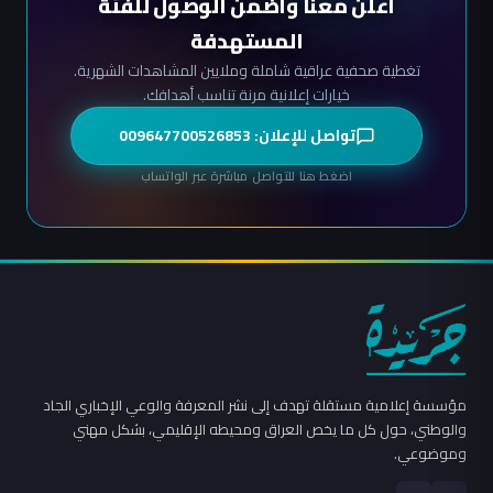
أعلن معنا واضمن الوصول للفئة
المستهدفة
تغطية صحفية عراقية شاملة وملايين المشاهدات الشهرية.
خيارات إعلانية مرنة تناسب أهدافك.
تواصل للإعلان: 009647700526853
اضغط هنا للتواصل مباشرة عبر الواتساب
مؤسسة إعلامية مستقلة تهدف إلى نشر المعرفة والوعي الإخباري الجاد
والوطني، حول كل ما يخص العراق ومحيطه الإقليمي، بشكل مهني
وموضوعي.