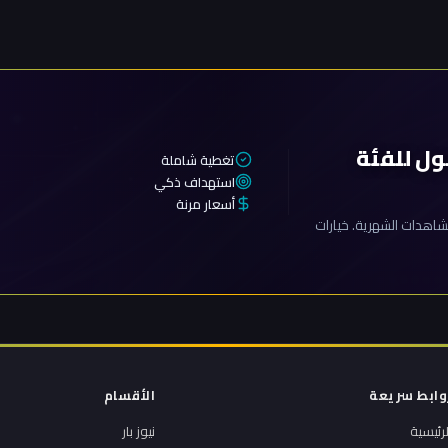
المقالات
ول للفئة
تغطية شاملة
استهداف ذكي
أسعار مرنة
اهدات الشهرية. خيارات
وابط سريعة
الأقسام
لرئيسية
نيوز بار