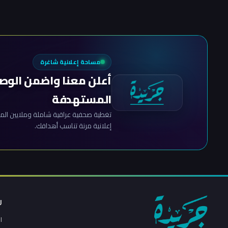
مساحة إعلانية شاغرة
أعلن معنا واضمن الوص
المستهدفة
تغطية صحفية عراقية شاملة وملايين المش
إعلانية مرنة تناسب أهدافك.
ر
ا