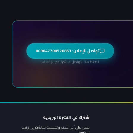
تواصل للإعلان: 009647700526853
اضغط هنا للتواصل مباشرة عبر الواتساب
اشترك في النشرة البريدية
احصل على آخر الأخبار والتحليلات مباشرة إلى بريدك
الإلكتروني.