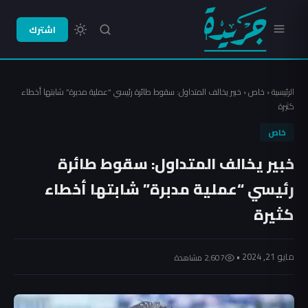
اشترك
الرئيسية
‹
خاص
‹
خبير يخالف المتداول: سقوط طائرة رئيسي “عملية مدبرة” شابتها أخطاء
كثيرة
خاص
خبير يخالف المتداول: سقوط طائرة
رئيسي “عملية مدبرة” شابتها أخطاء
كثيرة
مايو 21, 2024 •
2٬607 مشاهدة