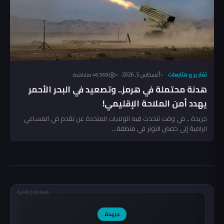
تقارير و متابعات
أغسطس 5, 2026
46٬569 مشاهدة
هدنة محتملة في هرمز.. وتصعيد في البحر الأحمر
يهدد أمن الملاحة الإقليمي!
جريدة .. في وقت تتحدث فيه الولايات المتحدة عن تقدم في المساعي
الرامية إلى خفض التوتر في منطقة...
مساحة إعلانية
جريدة