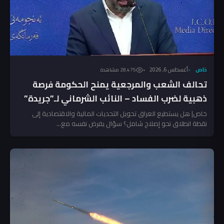
خاص
أغسطس 6, 2026
28٬475 مشاهدة
تحالف الشعب والمرجعية يمنح الحكومة فرصة
ذهبية لضرب الفساد – النائب الشرماني لـ”جريدة”
خاص| هل يستطيع العراق تحويل التحديات المالية والاقتصادية إلى
نقطة انطلاق نحو إصلاح شامل؟ سؤال يفرض نفسه مع...