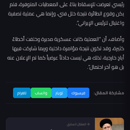
رئيسي تعرضت للإسقاط بناءً على المعطيات المتوفرة، فلم
يكن وقوع الطائرة نتيجة خلل فني، وإنما هي عملية تصفية
واغتيال للرئيس الإيراني”.
وأضاف، أن “العملية كانت عسكرية مدبرة وخلفت أخطاءً
كثيرة، وقد تكون نتيجة مؤامرة داخلية وربما شاركت فيها
أيادٍ خارجية، لذلك هي ليست حادثاً عرضياً كما تم الإعلان عنه
بل هو آخر احتمال”.
مشاركة المقال:
فيسبوك
تويتر
واتساب
تلغرام
المقال السابق