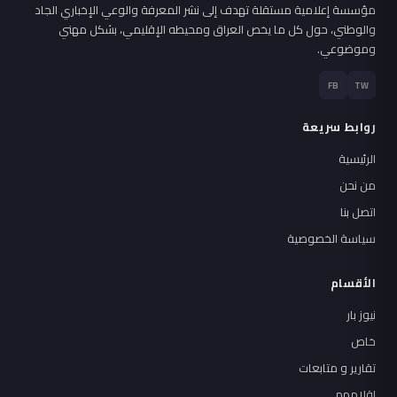
مؤسسة إعلامية مستقلة تهدف إلى نشر المعرفة والوعي الإخباري الجاد
والوطني، حول كل ما يخص العراق ومحيطه الإقليمي، بشكل مهني
وموضوعي.
FB
TW
روابط سريعة
الرئيسية
من نحن
اتصل بنا
سياسة الخصوصية
الأقسام
نيوز بار
خاص
تقارير و متابعات
اقلامهم