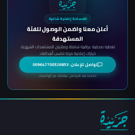
مساحة إعلانية شاغرة
أعلن معنا واضمن الوصول للفئة
المستهدفة
تغطية صحفية عراقية شاملة وملايين المشاهدات الشهرية.
خيارات إعلانية مرنة تناسب أهدافك.
تواصل للإعلان: 009647700526853
اضغط هنا للتواصل مباشرة عبر الواتساب