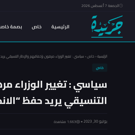
الجمعة 7 أغسطس 2026
الرئيسية
خاص
بصمة خاصة
الرئيسية
‹
خاص
‹
سياسي : تغيير الوزراء مرهون بإخفاقهم والإطار التنسيقي يريد 
خاص
سياسي : تغيير الوزراء مر
التنسيقي يريد حفظ “الانج
يوليو 30, 2023 •
1٬663 مشاهدة