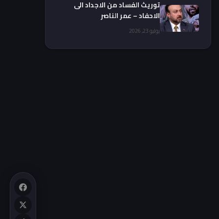
توريث الفساد من الاجداد الى
الاحفاد – عمر الناصر
يوليو 23, 2026