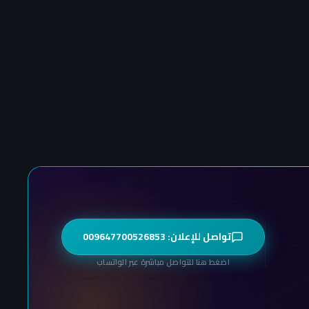
تواصل للإعلان: 009647700526853
اضغط هنا للتواصل مباشرة عبر الواتساب