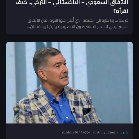
الاتفاق السعودي – الباكستاني – التركي.. كيف
نقرأه؟
جريدة/.. إذا نظرنا الى الصيغة التي أُعلن عنها اليوم، فإن الاتفاق
الاستراتيجي للدفاع المشترك بين السعودية وتركيا وباكستان...
خاص
أغسطس 6, 2026
96٬451 مشاهدة