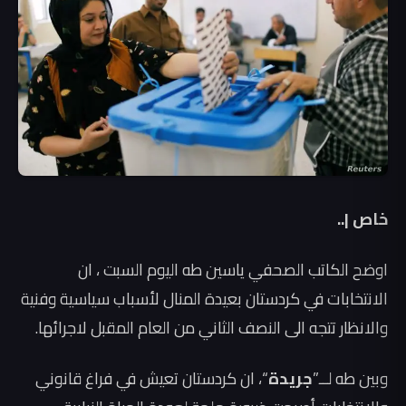
خاص |..
اوضح الكاتب الصحفي ياسين طه اليوم السبت ، ان
الانتخابات في كردستان بعيدة المنال لأسباب سياسية وفنية
والانظار تتجه الى النصف الثاني من العام المقبل لاجرائها.
وبين طه لــ”
جريدة
“، ان كردستان تعيش في فراغ قانوني