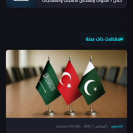
خلال 7 سنوات وتشخص الاسباب والمعالجات
مقالات ذات صلة
اقلامهم
أغسطس 7, 2026
3٬587 مشاهدة