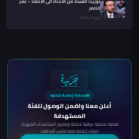
توريث الفساد من الاجداد الى الاحفاد – عمر
الناصر
يوليو 23, 2026
مساحة إعلانية شاغرة
أعلن معنا واضمن الوصول للفئة
المستهدفة
تغطية صحفية عراقية شاملة وملايين المشاهدات الشهرية.
خيارات إعلانية مرنة تناسب أهدافك.