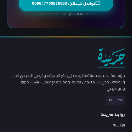
تواصل للإعلان: 009647700526853
اضغط هنا للتواصل مباشرة عبر الواتساب
مؤسسة إعلامية مستقلة تهدف إلى نشر المعرفة والوعي الإخباري الجاد
والوطني، حول كل ما يخص العراق ومحيطه الإقليمي، بشكل مهني
وموضوعي.
FB
TW
روابط سريعة
الرئيسية