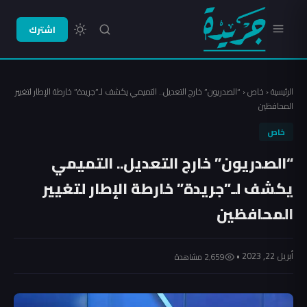
اشترك
الرئيسية
‹
خاص
‹
“الصدريون” خارج التعديل.. التميمي يكشف لـ”جريدة” خارطة الإطار لتغيير
المحافظين
خاص
“الصدريون” خارج التعديل.. التميمي
يكشف لـ”جريدة” خارطة الإطار لتغيير
المحافظين
أبريل 22, 2023 •
2٬659 مشاهدة