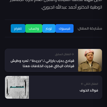
الوطنية الدكتور أحمد عبدالله الجبوري.
مشاركة المقال:
فيسبوك
تويتر
واتساب
تلغرام
المقال السابق
قيادي بحزب بارزاني لـ"جريدة": تمرد وطيش
قيادات اليكتي فجرت الخلافات معنا
المقال التالي
فوائد الخوف