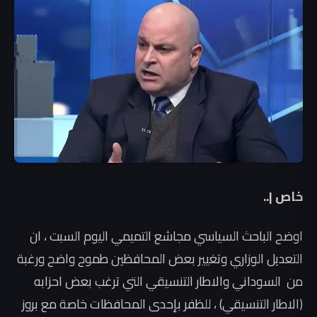
خاص |..
اوضح الباحث السياسي مجاشع التميمي اليوم السبت ، ان
التعديل الوزاري وتغيير بعض المحافظين طموح واضح ورغبة
من السوداني والاطار التنسيقي التي ترغب بعض احزابه
(الاطار التنسيقي) ، للظفر بإحدى المحافظات خاصة مع بروز