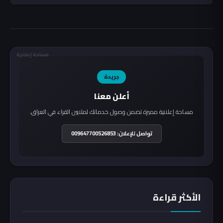
مساحة إعلانية
جريدة
أعلن معنا
مساحة إعلانية مميزة تضمن وصول خدماتك لملايين القراء في العراق.
تواصل للإعلان: 009647700526853
الأكثر قراءة