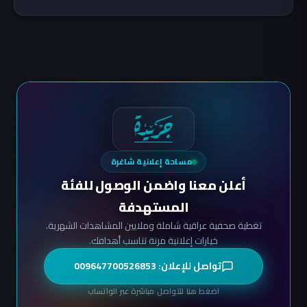
مساحة إعلانية شاغرة
أعلن معنا واضمن الوصول للفئة
المستهدفة
تغطية صحفية عراقية شاملة وملايين المشاهدات الشهرية.
خيارات إعلانية مرنة تناسب أهدافك.
تواصل للإعلان: 009647700526853
اضغط هنا للتواصل مباشرة عبر الواتساب