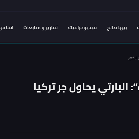
بيها صالح
فيديوجرافيك
تقارير و متابعات
اقلامه
 اليكتي
 البارتي يحاول جر تركيا