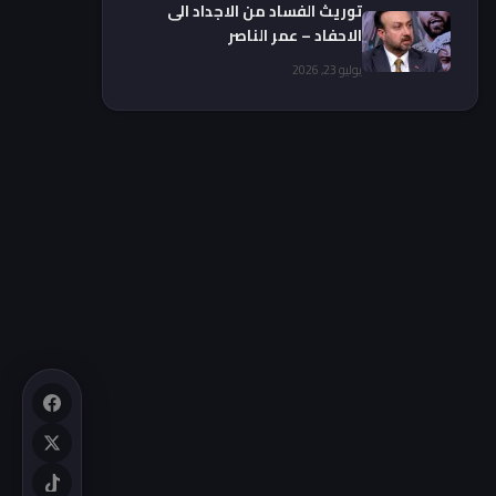
توريث الفساد من الاجداد الى
الاحفاد – عمر الناصر
يوليو 23, 2026