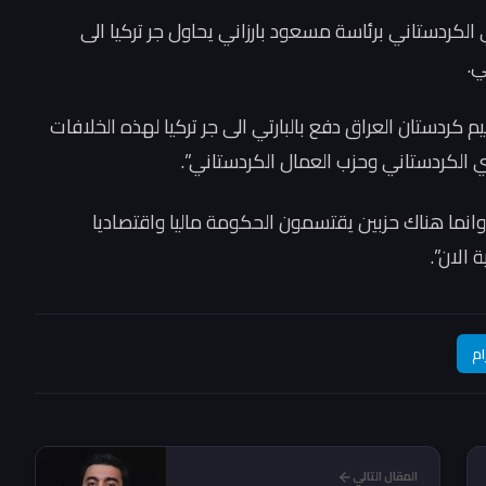
الكردستاني برئاسة مسعود بارزاني يحاول جر تركيا الى
ي.
يم كردستان العراق دفع بالبارتي الى جر تركيا لهذه الخلافات
طني الكردستاني وحزب العمال الكردستاني”.
نما هناك حزبين يقتسمون الحكومة ماليا واقتصاديا
الان”.
ام
المقال التالي