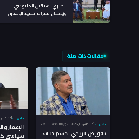
الضاري يستقبل الحلبوسي
ويبحثان فقرات تنفيذ الإتفاق
السياسي
مقالات ذات صلة
خاص
أغسطس 6, 026
خاص
أغسطس 6, 2026
90٬518 مشاهدة
الإعمار وا
تفويض الزيدي بحسم ملف
سياسي كام