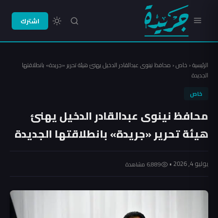
اشترك
الرئيسية
‹
خاص
‹
محافظ نينوى عبدالقادر الدخيل يهنئ هيئة تحرير «جريدة» بانطلاقتها
الجديدة
خاص
محافظ نينوى عبدالقادر الدخيل يهنئ
هيئة تحرير «جريدة» بانطلاقتها الجديدة
يوليو 4, 2026 •
6٬889 مشاهدة