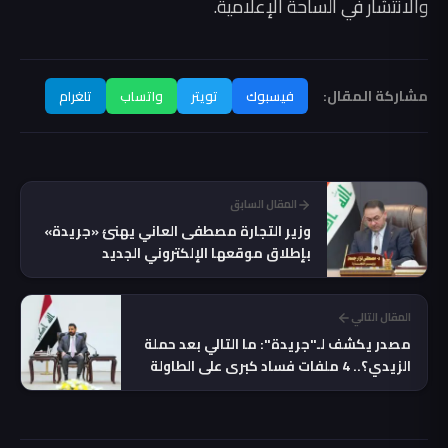
والانتشار في الساحة الإعلامية.
مشاركة المقال:
فيسبوك
تويتر
واتساب
تلغرام
المقال السابق
وزير التجارة مصطفى العاني يهنئ «جريدة»
بإطلاق موقعها الإلكتروني الجديد
المقال التالي
مصدر يكشف لـ"جريدة": ما التالي بعد حملة
الزيدي؟.. 4 ملفات فساد كبرى على الطاولة