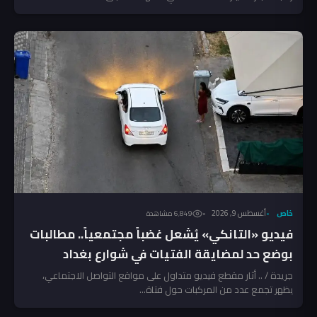
خاص
أغسطس 9, 2026
6٬849 مشاهدة
فيديو «التانكي» يُشعل غضباً مجتمعياً.. مطالبات
بوضع حد لمضايقة الفتيات في شوارع بغداد
جريدة / .. أثار مقطع فيديو متداول على مواقع التواصل الاجتماعي،
يظهر تجمع عدد من المركبات حول فتاة...