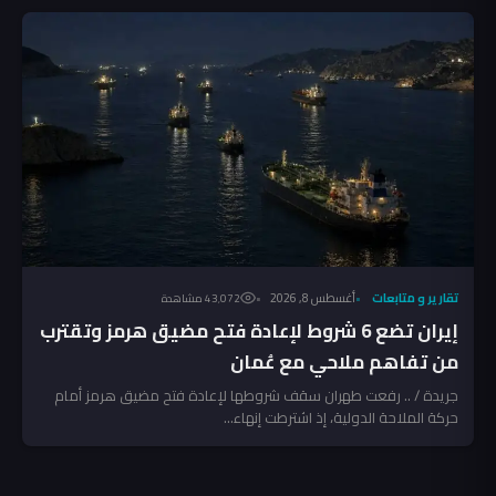
تقارير و متابعات
أغسطس 8, 2026
43٬072 مشاهدة
إيران تضع 6 شروط لإعادة فتح مضيق هرمز وتقترب
من تفاهم ملاحي مع عُمان
جريدة / .. رفعت طهران سقف شروطها لإعادة فتح مضيق هرمز أمام
حركة الملاحة الدولية، إذ اشترطت إنهاء...