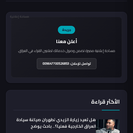
مساحة إعلانية
جريدة
أعلن معنا
مساحة إعلانية مميزة تضمن وصول خدماتك لملايين القراء في العراق.
تواصل للإعلان: 009647700526853
الأكثر قراءة
هل تعيد زيارة الزيدي لطهران صياغة سيادة
العراق الخارجية فعليا؟.. باحث يوضح