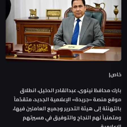
خاص|
بارك محافظ نينوى،
عبدالقادر الدخيل
، انطلاق
موقع منصة «جريدة» الإعلامية الجديد، متقدّماً
بالتهنئة إلى هيئة التحرير وجميع العاملين فيها،
ومتمنياً لهم النجاح والتوفيق في مسيرتهم
الإعلامية.