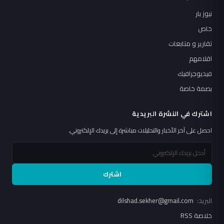
نيوز بار
خاص
تقارير و متابعات
اقلامهم
فيديوجرافيك
بصمة خاصة
اشترك في النشرة البريدية
احصل على آخر الأخبار والتحليلات مباشرة إلى بريدك الإلكتروني.
اشترك
البريد:
dilshad.sekher@gmail.com
خلاصة RSS