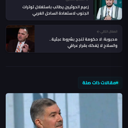
زعيم الحوثيين يطالب باستغلال توترات
الجنوب لاستعادة الساحل الغربي
المقال التالي
محبوبة: لا حكومة تنجح بشروط عبثية..
والسلاح لا يُفكك بقرار عراقي
مقالات ذات صلة