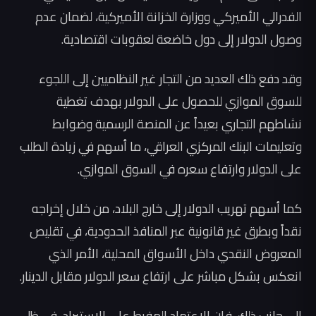
الفدرالي الأميركي ووزارة الخزانة الأميركية، لضمان عدم
وصول الدولار إلى دول خاضعة لعقوبات اقتصادية.
وقد دفع ذلك العديد من التجار غير النظاميين إلى اللجوء
للسوق الموازي للحصول على الدولار بهدف تغطية
نشاطهم التجاري بعيداً عن المنصة الرسمية وضوابط
وتعليمات البنك المركزي العراقي، ما أسهم في زيادة الطلب
على الدولار وارتفاع سعره في السوق الموازي.
كما أسهم تهريب الدولار إلى خارج البلاد، من خلال إخراجه
نقداً وبطرق غير قانونية عبر المنافذ الحدودية، في تقليص
المعروض النقدي داخل الأسواق المحلية، الأمر الذي
انعكس بشكل مباشر على ارتفاع سعر الدولار مقابل الدينار.
إلى جانب ذلك، فإن الاعتماد المفرط على الاستيراد، في ظل