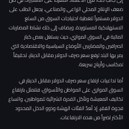
ضعف الإنتاج المحلي الزراعي والصناعي، يجعل الطلب على
الدولار مستمراً لتغطية احتياجات السوق من السلع
الاستهلاكية المستوردة. ويضاف إلى ذلك نشاط المضاربات
المالية في السوق الموازي، حيث يستغل بعض كبار
الصرافين والمضاربين الأوضاع السياسية والاقتصادية التي
يمر بها البلد لرفع سعر صرف الدولار مقابل الدينار، تحقيقاً
لمكاسب وأرباح سريعة.
أما تداعيات ارتفاع سعر صرف الدولار مقابل الدينار في
السوق الموازي على المواطن والأسواق، فتتمثل بارتفاع
تكاليف المعيشة وتآكل القدرة الشرائية للمواطنين، واتساع
فجوة الفقر، إذ تُعدّ الفئات الهشة وذوو الدخل المحدود
الأكثر تضرراً من هذه الارتفاعات.