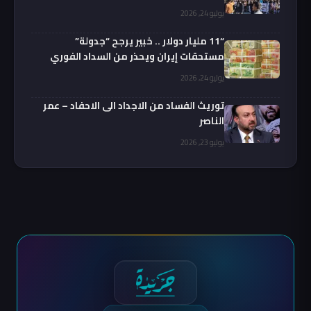
يوليو 24, 2026
“11 مليار دولار .. خبير يرجح “جدولة”
مستحقات إيران ويحذر من السداد الفوري
يوليو 24, 2026
توريث الفساد من الاجداد الى الاحفاد – عمر
الناصر
يوليو 23, 2026