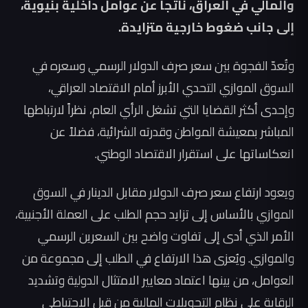
والمالي في العراق، ناتجاً عن عوامل داخلية بنيوية،
إلى جانب ضغوط خارجية متزايدة.
وتُعدّ الفجوة بين سعر صرف الدولار الرسمي وسعره في
السوق الموازي التحدي الأبرز أمام الاقتصاد العراقي،
وإحدى أكثر القضايا التي تشغل الرأي العام، نظراً لارتباطها
المباشر بمعيشة المواطن وقدرته الشرائية، فضلاً عن
انعكاساتها على استقرار الاقتصاد الوطني.
ويعود ارتفاع سعر صرف الدولار مقابل الدينار في السوق
الموازي بالأساس إلى تزايد حجم الطلب على العملة الأجنبية،
الأمر الذي أدى إلى تفاوت واضح بين السعرين الرسمي
والموازي. ويُعزى هذا الارتفاع في الطلب إلى مجموعة من
العوامل، من بينها اعتماد معايير الامتثال الدولية وتشديد
الرقابة على نظام التحويلات المالية من قبل الاحتياطي