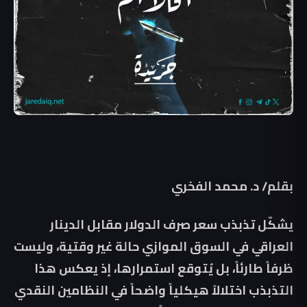
بقلم/ د. محمد الفخري
يشكّل تذبذب سعر صرف الدولار مقابل الدينار
العراقي في السوق الموازي حالة غير وقتية، وليست
ظرفاً طارئاً، بل يُتوقع استمرارها، إذ يعكس هذا
التذبذب اختلالاً هيكلياً واضحاً في النظامين النقدي