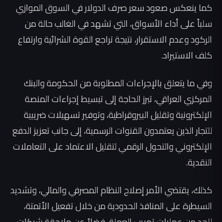
كما ينعكس صعود سعر صرف الدولار في السوق الموازي
سلباً على أداء الأسواق، التي تشهد في الغالب حالة من
الركود وعدم الاستقرار، نتيجة تراجع القوة الشرائية وارتفاع
كلف الاستيراد.
وفي ما يتعلق بالإجراءات المطلوبة من الحكومة والبنك
المركزي العراقي، تبرز الحاجة إلى تبسيط إجراءات المنصة
الإلكترونية وتقليل البيروقراطية، وتوفير تسهيلات ضريبية
للتجار الذين يعتمدون القنوات الرسمية، إلى جانب تعزيز الدفع
الإلكتروني والتحول الرقمي لتقليل الاعتماد على التعاملات
النقدية.
كذلك، يقتضي الأمر إصلاح النظام المصرفي والمالي، وتشديد
السيطرة على المنافذ الحدودية من خلال تفعيل الأتمتة،
للحد من عمليات تهريب العملة، فضلاً عن ملاحقة شبكات