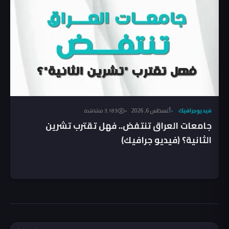
فيديوجرافيك
أغسطس 6, 2026
3٬183 مشاهدة
جامعات العراق تنتفض.. فهل تقترب تشرين
الثانية؟ (فيديو جرافيك)