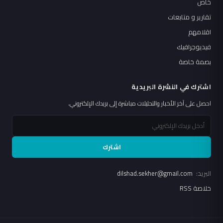
خاص
تقارير و متابعات
اقلامهم
فيديوجرافيك
بصمة خاصة
اشترك في النشرة البريدية
احصل على آخر الأخبار والتحليلات مباشرة إلى بريدك الإلكتروني.
اشترك
البريد:
dilshad.sekher@gmail.com
خلاصة RSS