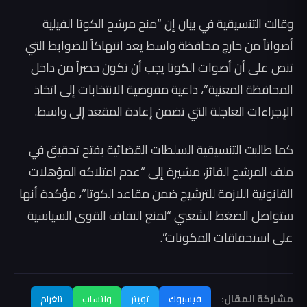
وقالت التنسيقية في بيان إن “منح مرشح الكوتا الفيلية
أصواتاً من خارج محافظة واسط يعد انتهاكاً للضوابط التي
تنص على أن أصوات الكوتا يجب أن تكون حصراً من داخل
المحافظة المعنية”، داعية مفوضية الانتخابات إلى اتخاذ
الإجراءات العاجلة التي تضمن إعادة المقعد إلى واسط.
كما طالبت التنسيقية السلطات القضائية بفتح تحقيق في
ملف المرشح الفائز، مشيرة إلى “عدم امتلاكه المؤهلات
القانونية اللازمة للترشيح ضمن مقاعد الكوتا”، مؤكدة أنها
ستواصل الضغط الشعبي “لمنع التفاف القوى السياسية
على استحقاقات المكونات”.
مشاركة المقال:
فيسبوك
تويتر
واتساب
تلغرام