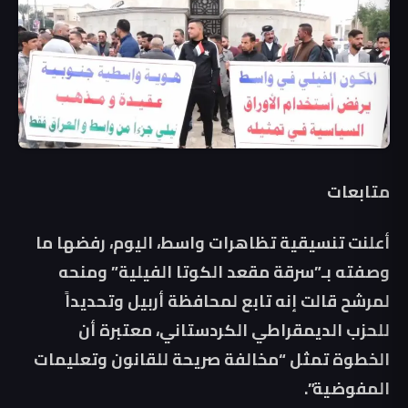
متابعات
أعلنت تنسيقية تظاهرات واسط، اليوم، رفضها ما
وصفته بـ”سرقة مقعد الكوتا الفيلية” ومنحه
لمرشح قالت إنه تابع لمحافظة أربيل وتحديداً
للحزب الديمقراطي الكردستاني، معتبرة أن
الخطوة تمثل “مخالفة صريحة للقانون وتعليمات
المفوضية”.