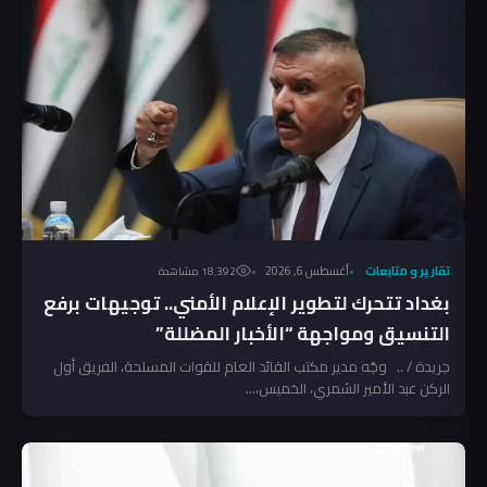
تقارير و متابعات
أغسطس 6, 2026
18٬392 مشاهدة
بغداد تتحرك لتطوير الإعلام الأمني.. توجيهات برفع
التنسيق ومواجهة “الأخبار المضللة”
جريدة / .. وجّه مدير مكتب القائد العام للقوات المسلحة، الفريق أول
الركن عبد الأمير الشمري، الخميس،...