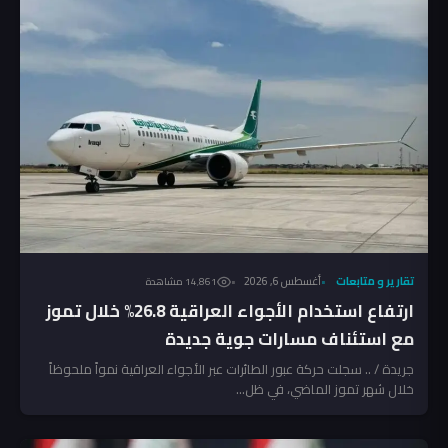
تقارير و متابعات
أغسطس 6, 2026
14٬861 مشاهدة
ارتفاع استخدام الأجواء العراقية 26.8% خلال تموز
مع استئناف مسارات جوية جديدة
جريدة / .. سجلت حركة عبور الطائرات عبر الأجواء العراقية نمواً ملحوظاً
خلال شهر تموز الماضي، في ظل...