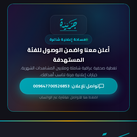
مساحة إعلانية شاغرة
أعلن معنا واضمن الوصول للفئة
المستهدفة
تغطية صحفية عراقية شاملة وملايين المشاهدات الشهرية.
خيارات إعلانية مرنة تناسب أهدافك.
تواصل للإعلان: 009647700526853
اضغط هنا للتواصل مباشرة عبر الواتساب