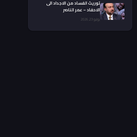
توريث الفساد من الاجداد الى
الاحفاد – عمر الناصر
يوليو 23, 2026