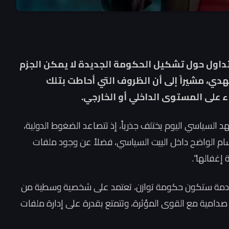
تداول حول تشكيل الحكومة الجديدة لا يمكن الجزم
هدي، مشيراً إلى أن الظروف التي أحاطت بتلك
ء على المستوى الداخلي أو الخارجي.
 السياسي اليوم يختلف جذرياً، إذ تتصاعد الضغوط الدولية،
سام الواضح داخل البيت السياسي، فضلاً عن وجود ملفات
إغفالها”.
 القادمة ستكون حكومة توازن، تعتمد على شخصية وسطية من
غير صدامية مع القوى المؤثرة، وتتمتع بقدرة على إدارة ملفات