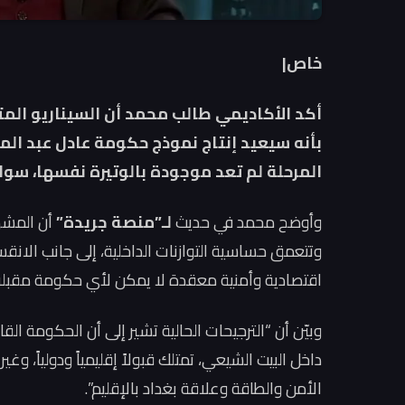
خاص|
أكد الأكاديمي طالب محمد أن السيناريو الم
بأنه سيعيد إنتاج نموذج حكومة عادل عبد الم
المرحلة لم تعد موجودة بالوتيرة نفسها، سوا
وأوضح محمد في حديث
لـ”منصة جريدة”
أن المشهد
وتتعمق حساسية التوازنات الداخلية، إلى جانب الانق
اقتصادية وأمنية معقدة لا يمكن لأي حكومة مقبلة 
وبيّن أن “الترجيحات الحالية تشير إلى أن الحكومة
داخل البيت الشيعي، تمتلك قبولاً إقليمياً ودولياً، و
الأمن والطاقة وعلاقة بغداد بالإقليم”.