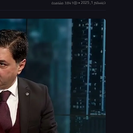
ديسمبر 1, 2025 •
3٬841 مشاهدة