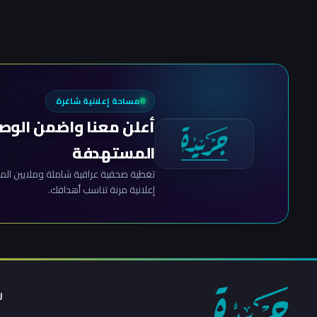
مساحة إعلانية شاغرة
أعلن معنا واضمن الوص
المستهدفة
تغطية صحفية عراقية شاملة وملايين المش
إعلانية مرنة تناسب أهدافك.
ر