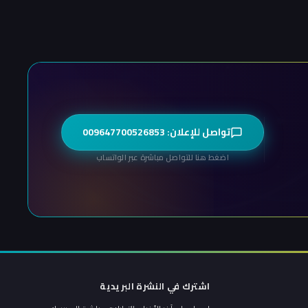
تواصل للإعلان: 009647700526853
اضغط هنا للتواصل مباشرة عبر الواتساب
اشترك في النشرة البريدية