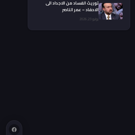
توريث الفساد من الاجداد الى
الاحفاد – عمر الناصر
يوليو 23, 2026