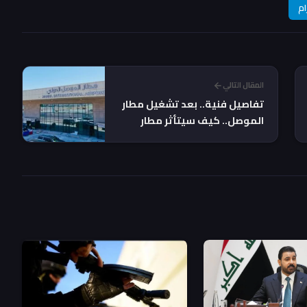
ام
المقال التالي
تفاصيل فنية.. بعد تشغيل مطار
الموصل.. كيف سيتأثر مطار
هولير؟