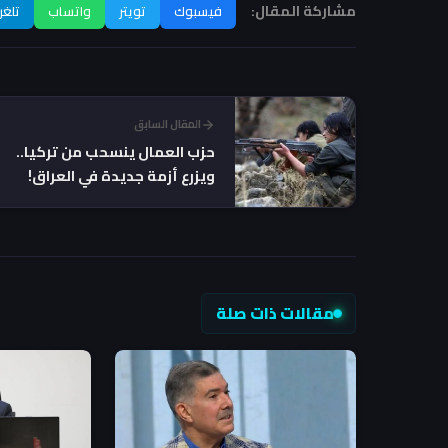
مشاركة المقال:
فيسبوك
تويتر
واتساب
تلغر
المقال السابق
حزب العمال ينسحب من تركيا..
ويزرع أزمة جديدة في العراق!
مقالات ذات صلة