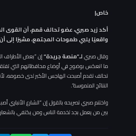
خاص|
أكد زيد صبري، عضو تحالف قمم، أن القوى ال
واقعيًا يلبي طموحات المجتمع، مشيرًا إلى أن
وقال صبري
لـ”منصة جريدة”
إن “بعض الأطراف ا
ما انعكس بوضوح في أوضاع محافظاتهم التي تفتقر إلى
تحالف تقدم أصبحت الهاجس الأكبر لدى خصومه، لأنها
النتائج الملموسة”.
واختتم صبري تصريحه بالقول إن “الشارع الأنباري أصب
بين من يعمل بجد لخدمة الناس ومن يكتفي بالشعارات