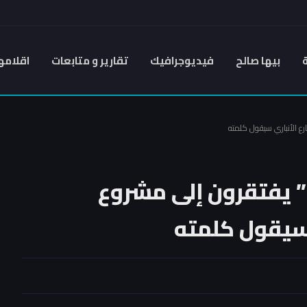
بيها صالح
فيديوجرافيك
تقارير و متابعات
اقلامه
ع الأنباري سيقول كلمته
 يفتقرون إلى مشروع
سيقول كلمته