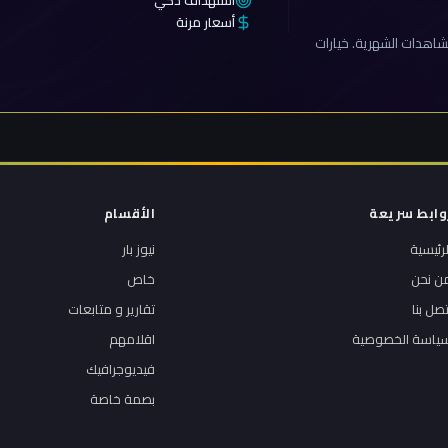
استهداف ذكي
أسعار مرنة
اهدات الشهرية. خيارات
وابط سريعة
الأقسام
لرئيسية
نيوز بار
ن نحن
خاص
تصل بنا
تقارير و متابعات
ياسة الخصوصية
اقلامهم
فيديوجرافيك
بصمة خاصة